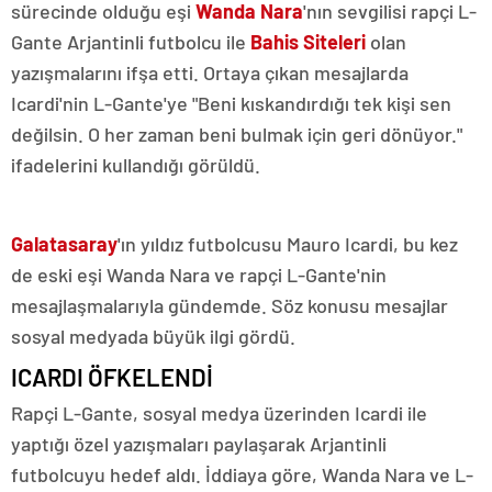
sürecinde olduğu eşi
Wanda Nara
'nın sevgilisi rapçi L-
Gante Arjantinli futbolcu ile
Bahis Siteleri
olan
yazışmalarını ifşa etti. Ortaya çıkan mesajlarda
Icardi'nin L-Gante'ye "Beni kıskandırdığı tek kişi sen
değilsin. O her zaman beni bulmak için geri dönüyor."
ifadelerini kullandığı görüldü.
Galatasaray
'ın yıldız futbolcusu Mauro Icardi, bu kez
de eski eşi Wanda Nara ve rapçi L-Gante'nin
mesajlaşmalarıyla gündemde. Söz konusu mesajlar
sosyal medyada büyük ilgi gördü.
ICARDI ÖFKELENDİ
Rapçi L-Gante, sosyal medya üzerinden Icardi ile
yaptığı özel yazışmaları paylaşarak Arjantinli
futbolcuyu hedef aldı. İddiaya göre, Wanda Nara ve L-