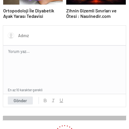
Ortopodoloji İle Diyabetik
Zihnin Gizemli Sınırları ve
Ayak Yarası Tedavisi
Ötesi : Nasılnedir.com
En az 10 karakter gerekli
Gönder