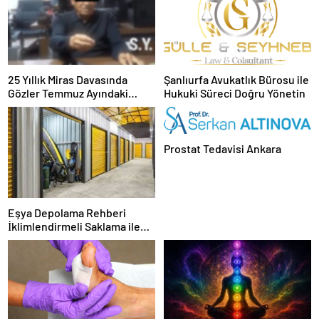
25 Yıllık Miras Davasında
Şanlıurfa Avukatlık Bürosu ile
Gözler Temmuz Ayındaki
Hukuki Süreci Doğru Yönetin
Karar Duruşmasına Çevrildi
Prostat Tedavisi Ankara
Eşya Depolama Rehberi
İklimlendirmeli Saklama ile
Güvenli Kullanım