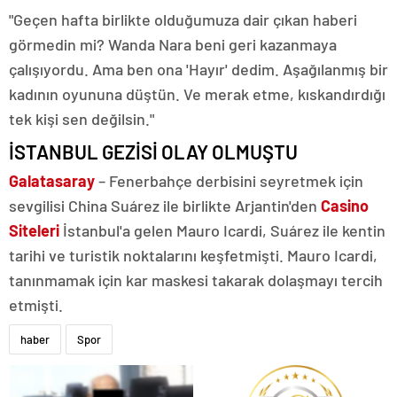
"Geçen hafta birlikte olduğumuza dair çıkan haberi
görmedin mi? Wanda Nara beni geri kazanmaya
çalışıyordu. Ama ben ona 'Hayır' dedim. Aşağılanmış bir
kadının oyununa düştün. Ve merak etme, kıskandırdığı
tek kişi sen değilsin."
İSTANBUL GEZİSİ OLAY OLMUŞTU
Galatasaray
– Fenerbahçe derbisini seyretmek için
sevgilisi China Suárez ile birlikte Arjantin'den
Casino
Siteleri
İstanbul'a gelen Mauro Icardi, Suárez ile kentin
tarihi ve turistik noktalarını keşfetmişti. Mauro Icardi,
tanınmamak için kar maskesi takarak dolaşmayı tercih
etmişti.
haber
Spor