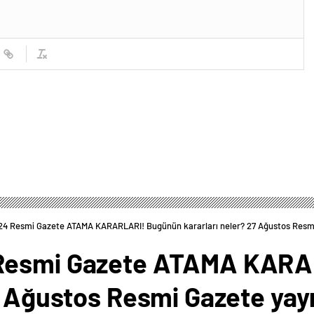
24 Resmi Gazete ATAMA KARARLARI! Bugünün kararları neler? 27 Ağustos Resmi 
 Resmi Gazete ATAMA KAR
27 Ağustos Resmi Gazete yay