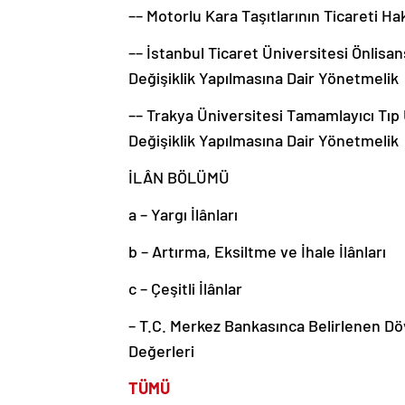
–– Motorlu Kara Taşıtlarının Ticareti H
–– İstanbul Ticaret Üniversitesi Önlis
Değişiklik Yapılmasına Dair Yönetmelik
–– Trakya Üniversitesi Tamamlayıcı Tı
Değişiklik Yapılmasına Dair Yönetmelik
İLÂN BÖLÜMÜ
a – Yargı İlânları
b – Artırma, Eksiltme ve İhale İlânları
c – Çeşitli İlânlar
– T.C. Merkez Bankasınca Belirlenen Dö
Değerleri
TÜMÜ