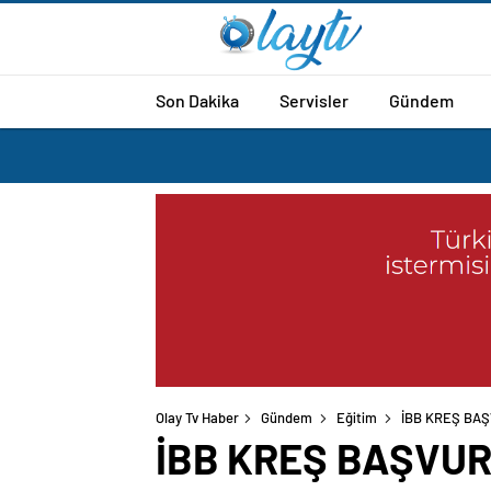
Son Dakika
Servisler
Gündem
Olay Tv Haber
Gündem
Eğitim
İBB KREŞ BAŞV
İBB KREŞ BAŞVURU