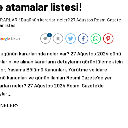
 atamalar listesi!
0
News
bugünün kararlarında neler var? 27 Ağustos 2024 günü
arını ve alınan kararların detaylarını görüntülemek için
yor. Yasama Bölümü Kanunları, Yürütme ve idare
mü kanunları ve günün ilanları Resmi Gazete’de yer
rarları neler? 27 Ağustos 2024 Resmi Gazete’de
aylar…
 NELER?