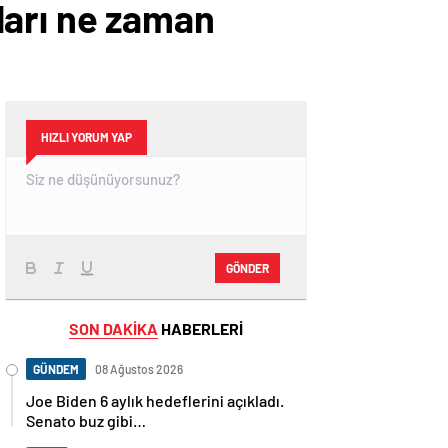
ları ne zaman
HIZLI YORUM YAP
GÖNDER
SON DAKİKA
HABERLERİ
GÜNDEM
08 Ağustos 2026
Joe Biden 6 aylık hedeflerini açıkladı.
Senato buz gibi…