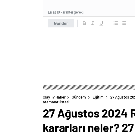
En az 10 karakter gerekli
Gönder
Olay Tv Haber
Gündem
Eğitim
27 Ağustos 20
atamalar listesi!
27 Ağustos 2024
kararları neler? 