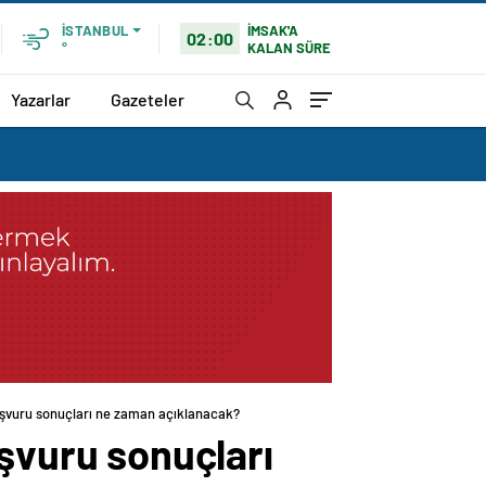
İMSAK'A
İSTANBUL
02:00
KALAN SÜRE
°
Yazarlar
Gazeteler
şvuru sonuçları ne zaman açıklanacak?
vuru sonuçları