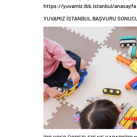
https://yuvamiz.ibb.istanbul/anasayfa 
YUVAMIZ İSTANBUL BAŞVURU SONUC