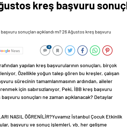
Ağustos kreş başvuru sonuç
0
News
rafından yapılan kreş başvurularının sonuçları, birçok
leniyor. Özellikle yoğun talep gören bu kreşler, çalışan
aşvuru sürecinin tamamlanmasının ardından, aileler
ğrenmek için sabırsızlanıyor. Peki, İBB kreş başvuru
ş başvuru sonuçları ne zaman açıklanacak? Detaylar
 NASIL ÖĞRENİLİR?Yuvamız İstanbul Çocuk Etkinlik
yurular, başvuru ve sonuç işlemleri, vb. her gelişme