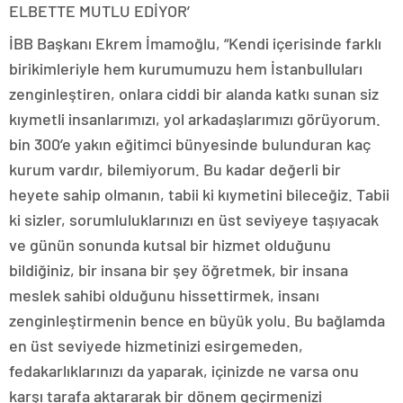
ELBETTE MUTLU EDİYOR’
İBB Başkanı Ekrem İmamoğlu, “Kendi içerisinde farklı
birikimleriyle hem kurumumuzu hem İstanbulluları
zenginleştiren, onlara ciddi bir alanda katkı sunan siz
kıymetli insanlarımızı, yol arkadaşlarımızı görüyorum.
bin 300’e yakın eğitimci bünyesinde bulunduran kaç
kurum vardır, bilemiyorum. Bu kadar değerli bir
heyete sahip olmanın, tabii ki kıymetini bileceğiz. Tabii
ki sizler, sorumluluklarınızı en üst seviyeye taşıyacak
ve günün sonunda kutsal bir hizmet olduğunu
bildiğiniz, bir insana bir şey öğretmek, bir insana
meslek sahibi olduğunu hissettirmek, insanı
zenginleştirmenin bence en büyük yolu. Bu bağlamda
en üst seviyede hizmetinizi esirgemeden,
fedakarlıklarınızı da yaparak, içinizde ne varsa onu
karşı tarafa aktararak bir dönem geçirmenizi