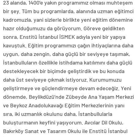
23 alanda, 1400’e yakın programımız olması muhteşem
bir şey. Tüm bu programlarda, alanında uzman eğitimci
kadromuzla, yani sizlerle birlikte yeni eğitim dönemine
hazır olduğumuzu da görüyorum. Göreve geldikten
sonra, Enstitü İstanbul İSMEK adıyla yeni bir yapıya
kavuştuk. Eğitim programımızı çağın ihtiyaçlarına daha
uygun, daha zengin, daha güçlü bir seviyeye taşımak,
İstanbulluların özellikle istihdama katılımını daha güçlü
destekleyecek bir biçimde geliştirdik ve bu konuda
daha üst seviyeye çıkmak istiyoruz. Kurumumuzu
geliştirmeye ve güçlendirmeye devam edeceğiz. Yeni
dönemde, Beylikdüzü’nde Zübeyde Ana Yaşam Merkezi
ve Beykoz Anadolukavağı Eğitim Merkezlerinin yanı
sıra, iki uzmanlık okulunu daha, İstanbullularla
buluşturmanın keyfini yaşıyorum. Avcılar Dil Okulu,
Bakırköy Sanat ve Tasarım Okulu ile Enstitü İstanbul