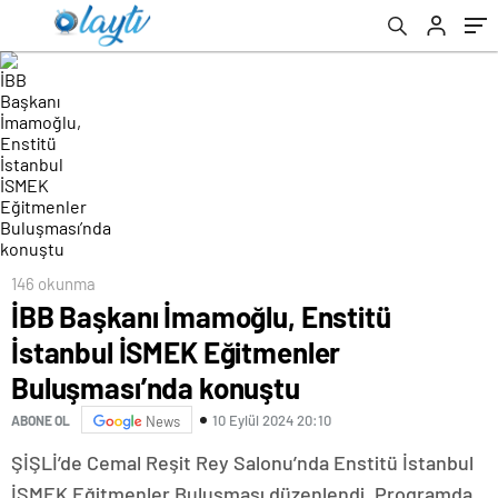
146 okunma
İBB Başkanı İmamoğlu, Enstitü
İstanbul İSMEK Eğitmenler
Buluşması’nda konuştu
10 Eylül 2024 20:10
ABONE OL
News
ŞİŞLİ’de Cemal Reşit Rey Salonu’nda Enstitü İstanbul
İSMEK Eğitmenler Buluşması düzenlendi. Programda