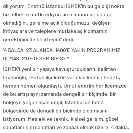
diliyorum. Enstitü İstanbul İSMEK’in bu geldiği nokta
bizi elbette mutlu ediyor, ama bunun bir sonuç
olmadığını, gelişime açık olduğumuzu, değişen
ihtiyaçlara ve taleplere mutlaka açık olmamız
gerektiğini de belirteyim” dedi.
‘4 DALDA, 23 ALANDA, 1400’E YAKIN PROGRAMIMIZ
OLMASI MUHTEŞEM BİR ŞEY’
İSMEK’i yeni bir yapıya kavuşturduklarını belirten
İmamoğlu, “Bütün ilçelerde var olabilmenin hedefi,
hemen hemen olgunlaştı. Umut ederim her ilçemizde
de bu artışı aynı zamanda dengeli bir biçimde, bir
bölgeye yoğunlaşan değil, İstanbul’un her 3
bölgesinde de dengeli bir biçimde oluşmasını
istiyorum. Mesleki ve teknik, kişisel gelişim, güzel
sanatlar ile el sanatları ve zanaat olmak üzere, 4 dalda,