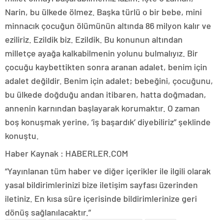
Narin, bu ülkede ölmez. Başka türlü o bir bebe, mini
minnacık çocuğun ölümünün altında 86 milyon kalır ve
eziliriz. Ezildik biz. Ezildik. Bu konunun altından
milletçe ayağa kalkabilmenin yolunu bulmalıyız. Bir
çocuğu kaybettikten sonra aranan adalet, benim için
adalet değildir. Benim için adalet; bebeğini, çocuğunu,
bu ülkede doğduğu andan itibaren, hatta doğmadan,
annenin karnından başlayarak korumaktır. O zaman
boş konuşmak yerine, ‘iş başardık’ diyebiliriz” şeklinde
konuştu.
Haber Kaynak : HABERLER.COM
“Yayınlanan tüm haber ve diğer içerikler ile ilgili olarak
yasal bildirimlerinizi bize iletişim sayfası üzerinden
iletiniz. En kısa süre içerisinde bildirimlerinize geri
dönüş sağlanılacaktır.”