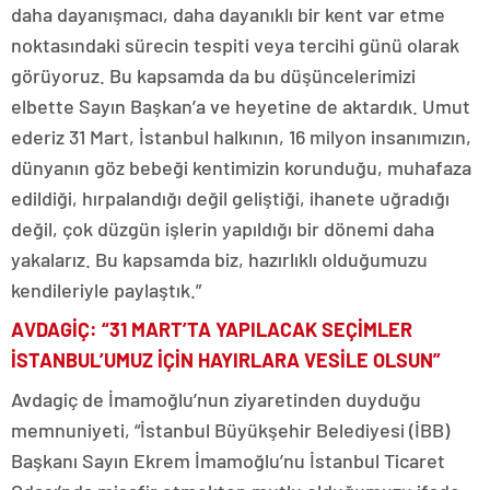
daha dayanışmacı, daha dayanıklı bir kent var etme
noktasındaki sürecin tespiti veya tercihi günü olarak
görüyoruz. Bu kapsamda da bu düşüncelerimizi
elbette Sayın Başkan’a ve heyetine de aktardık. Umut
ederiz 31 Mart, İstanbul halkının, 16 milyon insanımızın,
dünyanın göz bebeği kentimizin korunduğu, muhafaza
edildiği, hırpalandığı değil geliştiği, ihanete uğradığı
değil, çok düzgün işlerin yapıldığı bir dönemi daha
yakalarız. Bu kapsamda biz, hazırlıklı olduğumuzu
kendileriyle paylaştık.”
AVDAGİÇ: “31 MART’TA YAPILACAK SEÇİMLER
İSTANBUL’UMUZ İÇİN HAYIRLARA VESİLE OLSUN”
Avdagiç de İmamoğlu’nun ziyaretinden duyduğu
memnuniyeti, “İstanbul Büyükşehir Belediyesi (İBB)
Başkanı Sayın Ekrem İmamoğlu’nu İstanbul Ticaret