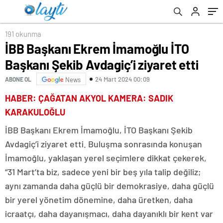
191 okunma
İBB Başkanı Ekrem İmamoğlu İTO
Başkanı Şekib Avdagiç’i ziyaret etti
24 Mart 2024 00:09
ABONE OL
News
HABER: ÇAĞATAN AKYOL KAMERA: SADIK
KARAKULOĞLU
İBB Başkanı Ekrem İmamoğlu, İTO Başkanı Şekib
Avdagiç’i ziyaret etti. Buluşma sonrasında konuşan
İmamoğlu, yaklaşan yerel seçimlere dikkat çekerek,
“31 Mart’ta biz, sadece yeni bir beş yıla talip değiliz;
aynı zamanda daha güçlü bir demokrasiye, daha güçlü
bir yerel yönetim dönemine, daha üretken, daha
icraatçı, daha dayanışmacı, daha dayanıklı bir kent var