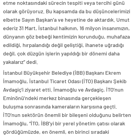
etme noktasındaki sürecin tespiti veya tercihi günü
olarak görüyoruz. Bu kapsamda da bu düşüncelerimizi
elbette Sayın Başkan’a ve heyetine de aktardık. Umut
ederiz 31 Mart, İstanbul halkının, 16 milyon insanımızın,
dünyanın göz bebeği kentimizin korunduğu, muhafaza
edildiği, hırpalandığı değil geliştiği, ihanete uğradığı
değil, çok düzgün işlerin yapıldığı bir dönemi daha
yakalarız” dedi.
İstanbul Büyükşehir Belediye (İBB) Başkanı Ekrem
İmamoğlu, İstanbul Ticaret Odası (İTO) Başkanı Şekib
Avdagiç’i ziyaret etti. İmamoğlu ve Avdagiç, İTO’nun
Eminönü’ndeki merkez binasında gerçekleşen
buluşma sonrasında kameraların karşısına geçti.
İTO’nun sektörün önemli bir bileşeni olduğunu belirten
İmamoğlu, “İTO, İBB’yi bir yerel yönetim çatısı olarak
gördüğümüzde, en önemli, en birinci sıradaki