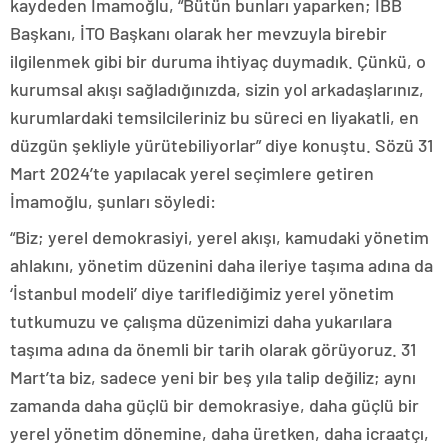
kaydeden İmamoğlu, “Bütün bunları yaparken; İBB
Başkanı, İTO Başkanı olarak her mevzuyla birebir
ilgilenmek gibi bir duruma ihtiyaç duymadık. Çünkü, o
kurumsal akışı sağladığınızda, sizin yol arkadaşlarınız,
kurumlardaki temsilcileriniz bu süreci en liyakatli, en
düzgün şekliyle yürütebiliyorlar” diye konuştu. Sözü 31
Mart 2024’te yapılacak yerel seçimlere getiren
İmamoğlu, şunları söyledi:
“Biz; yerel demokrasiyi, yerel akışı, kamudaki yönetim
ahlakını, yönetim düzenini daha ileriye taşıma adına da
‘İstanbul modeli’ diye tariflediğimiz yerel yönetim
tutkumuzu ve çalışma düzenimizi daha yukarılara
taşıma adına da önemli bir tarih olarak görüyoruz. 31
Mart’ta biz, sadece yeni bir beş yıla talip değiliz; aynı
zamanda daha güçlü bir demokrasiye, daha güçlü bir
yerel yönetim dönemine, daha üretken, daha icraatçı,