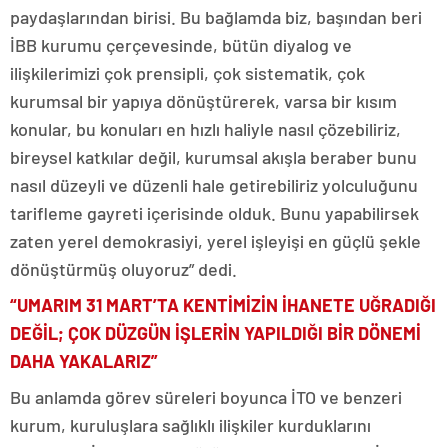
paydaşlarından birisi. Bu bağlamda biz, başından beri
İBB kurumu çerçevesinde, bütün diyalog ve
ilişkilerimizi çok prensipli, çok sistematik, çok
kurumsal bir yapıya dönüştürerek, varsa bir kısım
konular, bu konuları en hızlı haliyle nasıl çözebiliriz,
bireysel katkılar değil, kurumsal akışla beraber bunu
nasıl düzeyli ve düzenli hale getirebiliriz yolculuğunu
tarifleme gayreti içerisinde olduk. Bunu yapabilirsek
zaten yerel demokrasiyi, yerel işleyişi en güçlü şekle
dönüştürmüş oluyoruz” dedi.
“UMARIM 31 MART’TA KENTİMİZİN İHANETE UĞRADIĞI
DEĞİL; ÇOK DÜZGÜN İŞLERİN YAPILDIĞI BİR DÖNEMİ
DAHA YAKALARIZ”
Bu anlamda görev süreleri boyunca İTO ve benzeri
kurum, kuruluşlara sağlıklı ilişkiler kurduklarını