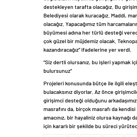
destekleyen tarafta olacağız. Bu girişi
Belediyesi olarak kuracağız. Maddi, man
olacağız. Yapacağımız tüm harcamaların 
büyümesi adına her türlü desteği ver
çok güzel bir müjdemiz olacak. Teknopar
kazandıracağız” ifadelerine yer verdi.
“Siz dertli olursanız, bu işleri yapmak iç
bulursunuz”
Projeleri konusunda bütçe ile ilgili el
bulacaksınız diyorlar. Az önce girişimci
girişimci desteği olduğunu arkadaşımız i
masrafını da, birçok masrafı da kendisi çı
amacınız, bir hayaliniz olursa kaynağı 
için kararlı bir şekilde bu süreci yürüte