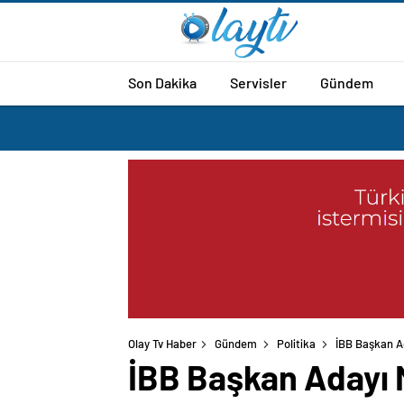
Son Dakika
Servisler
Gündem
Olay Tv Haber
Gündem
Politika
İBB Başkan Ad
İBB Başkan Adayı 