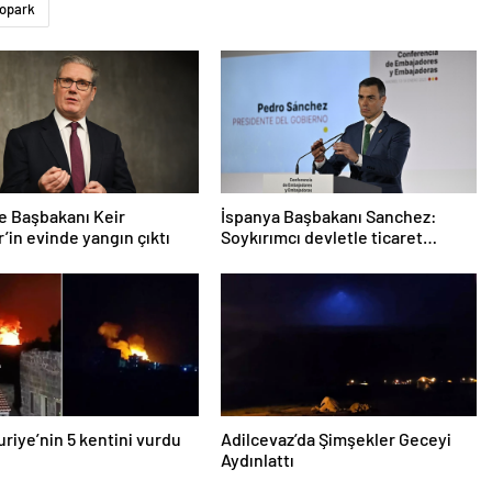
opark
re Başbakanı Keir
İspanya Başbakanı Sanchez:
’in evinde yangın çıktı
Soykırımcı devletle ticaret
yapmayız
Suriye’nin 5 kentini vurdu
Adilcevaz’da Şimşekler Geceyi
Aydınlattı