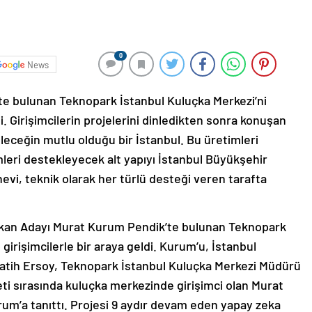
0
News
e bulunan Teknopark İstanbul Kuluçka Merkezi’ni
di. Girişimcilerin projelerini dinledikten sonra konuşan
leceğin mutlu olduğu bir İstanbul. Bu üretimleri
mleri destekleyecek alt yapıyı İstanbul Büyükşehir
evi, teknik olarak her türlü desteği veren tarafta
şkan Adayı Murat Kurum Pendik’te bulunan Teknopark
 girişimcilerle bir araya geldi. Kurum’u, İstanbul
ih Ersoy, Teknopark İstanbul Kuluçka Merkezi Müdürü
eti sırasında kuluçka merkezinde girişimci olan Murat
urum’a tanıttı. Projesi 9 aydır devam eden yapay zeka