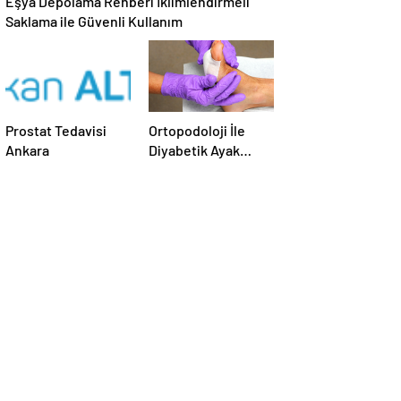
Saklama ile Güvenli Kullanım
Prostat Tedavisi
Ortopodoloji İle
Ankara
Diyabetik Ayak
Yarası Tedavisi