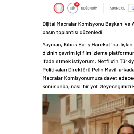
BEĞENDİM
ABONE OL
Dijital Mecralar Komisyonu Başkanı ve 
basın toplantısı düzenledi.
Yayman, Kıbrıs Barış Harekatı’na ilişk
dizinin çevrim içi film izleme platform
ifade etmek istiyorum; Netflix’in Türki
Politikaları Direktörü Pelin Mavili arka
Mecralar Komisyonumuza davet edeceğiz
konusunda, nasıl bir yol izleyeceğimizi