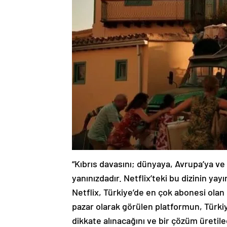
“Kıbrıs davasını; dünyaya, Avrupa’ya ve
yanınızdadır. Netflix’teki bu dizinin ya
Netflix, Türkiye’de en çok abonesi olan 
pazar olarak görülen platformun, Türkiy
dikkate alınacağını ve bir çözüm üretil
Meselelerin müzakerelerle ele alınması