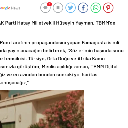
News
AK Parti Hatay Milletvekili Hüseyin Yayman, TBMM’de
in Rum tarafının propagandasını yapan Famagusta isimli
unda yayınlanacağını belirterek, “Sözlerimin başında şunu
ye temsilcisi, Türkiye, Orta Doğu ve Afrika Kamu
daşımızla görüştüm. Meclis açıldığı zaman, TBMM Dijital
 ve en azından bundan sonraki yol haritası
 konuşacağız.”