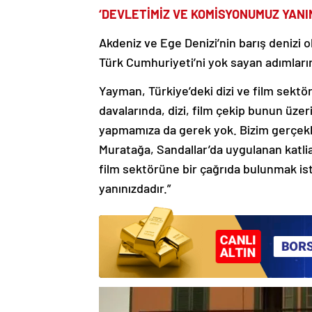
‘DEVLETİMİZ VE KOMİSYONUMUZ YANI
Akdeniz ve Ege Denizi’nin barış denizi 
Türk Cumhuriyeti’ni yok sayan adımların
Yayman, Türkiye’deki dizi ve film sektör
davalarında, dizi, film çekip bunun üz
yapmamıza da gerek yok. Bizim gerçekleri
Muratağa, Sandallar’da uygulanan katli
film sektörüne bir çağrıda bulunmak i
yanınızdadır.”