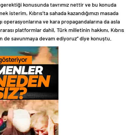
rtmek isterim, Kıbrıs’ta sahada kazandığımızı masada
gı operasyonlarına ve kara propagandalarına da asla
ası platformlar dahil, Türk milletinin hakkını, Kıbrıs
ün de savunmaya devam ediyoruz” diye konuştu.