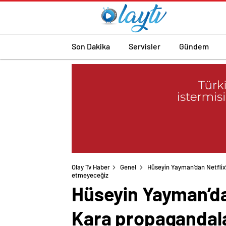
Son Dakika
Servisler
Gündem
Olay Tv Haber
Genel
Hüseyin Yayman’dan Netfli
Hüseyin Yayman’dan
Kara propagandal