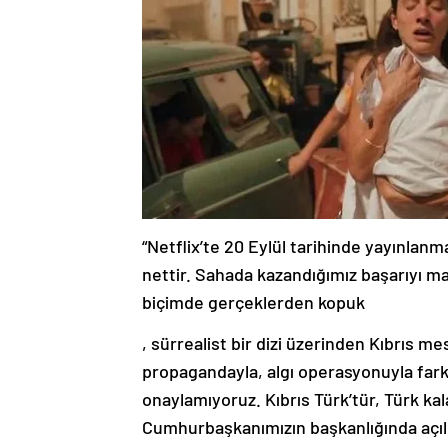
“Netflix’te 20 Eylül tarihinde yayınlanmas
nettir. Sahada kazandığımız başarıyı m
biçimde gerçeklerden kopuk
, sürrealist bir dizi üzerinden Kıbrıs me
propagandayla, algı operasyonuyla farkl
onaylamıyoruz. Kıbrıs Türk’tür, Türk kal
Cumhurbaşkanımızın başkanlığında açılm
manidardır. Maraş’taki kazanımları, bir 