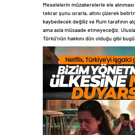
tekrar şunu ısrarla, altını çizerek beli
kaybedecek değiliz ve Rum tarafının al
ama asla müsaade etmeyeceğiz. Uluslarar
Türkü’nün hakkını dün olduğu gibi bug