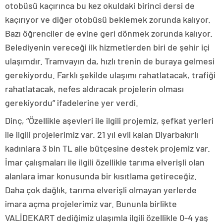
otobüsü kaçırınca bu kez okuldaki birinci dersi de
kaçırıyor ve diğer otobüsü beklemek zorunda kalıyor.
Bazı öğrenciler de evine geri dönmek zorunda kalıyor.
Belediyenin vereceği ilk hizmetlerden biri de şehir içi
ulaşımdır. Tramvayın da, hızlı trenin de buraya gelmesi
gerekiyordu. Farklı şekilde ulaşımı rahatlatacak, trafiği
rahatlatacak, nefes aldıracak projelerin olması
gerekiyordu” ifadelerine yer verdi.
Dinç, “Özellikle aşevleri ile ilgili projemiz, şefkat yerleri
ile ilgili projelerimiz var. 21 yıl evli kalan Diyarbakırlı
kadınlara 3 bin TL aile bütçesine destek projemiz var.
İmar çalışmaları ile ilgili özellikle tarıma elverişli olan
alanlara imar konusunda bir kısıtlama getireceğiz.
Daha çok dağlık, tarıma elverişli olmayan yerlerde
imara açma projelerimiz var. Bununla birlikte
VALİDEKART dediğimiz ulaşımla ilgili özellikle 0-4 yaş