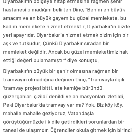
Diyarbakır’ın bölgeye hitap etmesine rağmen şehir
hastanesi olmadığını belirten Dinç, “Benim en büyük
amacım ve en büyük gayem bu güzel memlekete, bu
kadim memlekete hizmet etmektir. Diyarbakır’ın bizde
yeri apayrıdır. Diyarbakır’a hizmet etmek bizim için bir
aşk ve tutkudur. Çünkü Diyarbakır sıradan bir
memleket değildir. Ancak bu güzel memleketimiz hak
ettiği değeri bulamamıştır” diye konuştu.
Diyarbakır’ın büyük bir şehir olmasına rağmen bir
tramvayın olmadığına değinen Dinç, “Tramvayla ilgili
‘tramvay projesi bitti, ete kemiğe büründü,
güzergahları çizildi’ denildi ve animasyonları izletildi.
Peki Diyarbakır’da tramvay var mı? Yok. Biz köy köy,
mahalle mahalle geziyoruz. Vatandaşla
görüştüğümüzde ilk dile getirdikleri sorunlardan bir
tanesi de ulaşımdır. Öğrenciler okula gitmek için birinci