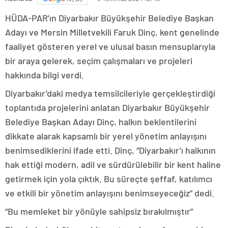
HÜDA-PAR’ın Diyarbakır Büyükşehir Belediye Başkan
Adayı ve Mersin Milletvekili Faruk Dinç, kent genelinde
faaliyet gösteren yerel ve ulusal basın mensuplarıyla
bir araya gelerek, seçim çalışmaları ve projeleri
hakkında bilgi verdi.
Diyarbakır’daki medya temsilcileriyle gerçekleştirdiği
toplantıda projelerini anlatan Diyarbakır Büyükşehir
Belediye Başkan Adayı Dinç, halkın beklentilerini
dikkate alarak kapsamlı bir yerel yönetim anlayışını
benimsediklerini ifade etti. Dinç, “Diyarbakır’ı halkının
hak ettiği modern, adil ve sürdürülebilir bir kent haline
getirmek için yola çıktık. Bu süreçte şeffaf, katılımcı
ve etkili bir yönetim anlayışını benimseyeceğiz” dedi.
“Bu memleket bir yönüyle sahipsiz bırakılmıştır”