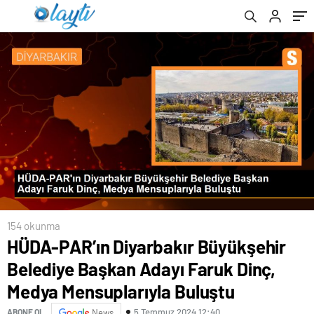
Mensuplarıyla Buluştu
154 okunma
HÜDA-PAR’ın Diyarbakır Büyükşehir
Belediye Başkan Adayı Faruk Dinç,
Medya Mensuplarıyla Buluştu
5 Temmuz 2024 12:40
ABONE OL
News