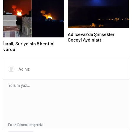
Adilcevaz’da Şimşekler
Geceyi Aydınlattı
İsrail, Suriye’nin 5 kentini
vurdu
En az 10 karakter gerekli