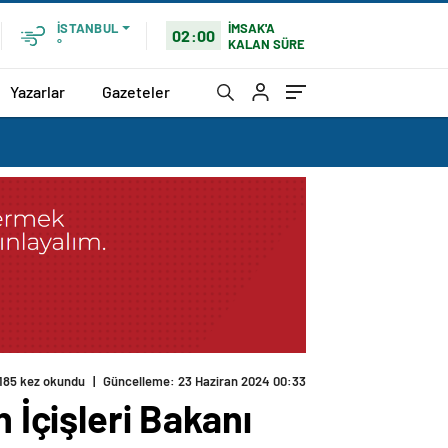
İMSAK'A
İSTANBUL
02:00
KALAN SÜRE
°
Yazarlar
Gazeteler
185 kez okundu
|
Güncelleme: 23 Haziran 2024 00:33
İçişleri Bakanı