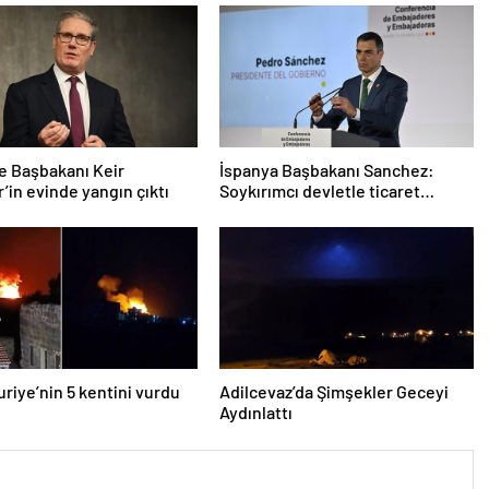
re Başbakanı Keir
İspanya Başbakanı Sanchez:
’in evinde yangın çıktı
Soykırımcı devletle ticaret
yapmayız
Suriye’nin 5 kentini vurdu
Adilcevaz’da Şimşekler Geceyi
Aydınlattı