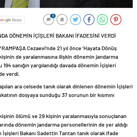
0
News
A DÖNEMİN İÇİŞLERİ BAKANI İFADESİNİ VERDİ
AMPAŞA Cezaevi’nde 21 yıl önce ‘Hayata Dönüş
kişinin de yaralanmasına ilişkin dönemin jandarma
 194 sanığın yargılandığı davada dönemin İçişleri
de verdi.
pılan ara celsede tanık olarak dinlenen dönemin İçişleri
vukatının dosyaya sunduğu 37 sorunun bir kısmını
kişinin ölümü ve 29 kişinin yaralanmasıyla sonuçlanan
alarında dönemin jandarma personellerinin de yer aldığı
 İşişleri Bakanı Sadettin Tantan tanık olarak ifade