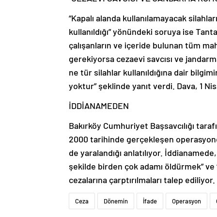
“Kapalı alanda kullanılamayacak silahl
kullanıldığı” yönündeki soruya ise Tant
çalışanların ve içeride bulunan tüm ma
gerekiyorsa cezaevi savcısı ve jandarma
ne tür silahlar kullanıldığına dair bilgi
yoktur” şeklinde yanıt verdi. Dava, 1 
İDDİANAMEDEN
Bakırköy Cumhuriyet Başsavcılığı tarafı
2000 tarihinde gerçekleşen operasyond
de yaralandığı anlatılıyor. İddianamede
şekilde birden çok adamı öldürmek” ve “2
cezalarına çarptırılmaları talep ediliyor.
Ceza
Dönemin
İfade
Operasyon