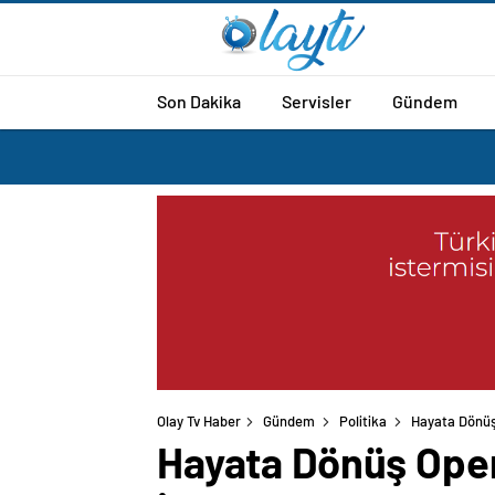
Son Dakika
Servisler
Gündem
Olay Tv Haber
Gündem
Politika
Hayata Dönüş
Hayata Dönüş Oper