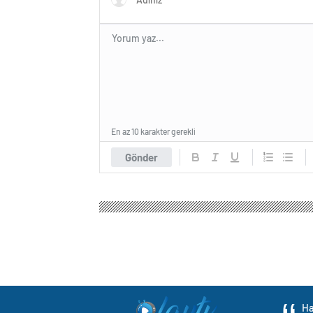
En az 10 karakter gerekli
Gönder
Ha