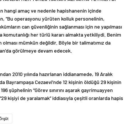
arın hangi amaç ve nedenle hapishanenin içinde
an, “Bu operasyonu yürüten kolluk personelinin,
hkûmların can güvenliğinin sağlanması için ne yapılması
 komutanlığı her türlü kararı almakta yetkiliydi. Benim
min olması mümkün değildir. Böyle bir talimatımız da
Nisan’da görülmeye devam edecek.
ndan 2010 yılında hazırlanan iddianamede, 19 Aralık
a Bayrampaşa Cezaevi’nde 12 kişinin öldüğü 29 kişinin
, 196 şüphelinin “Görev sınırını aşarak gayrimuayyen
9 kişiyi de yaralamak” iddiasıyla çeşitli oranlarda hapis
Örgüt