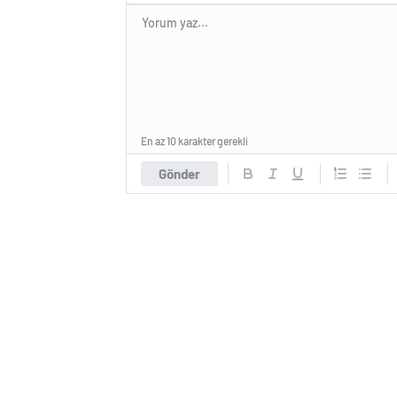
En az 10 karakter gerekli
Gönder