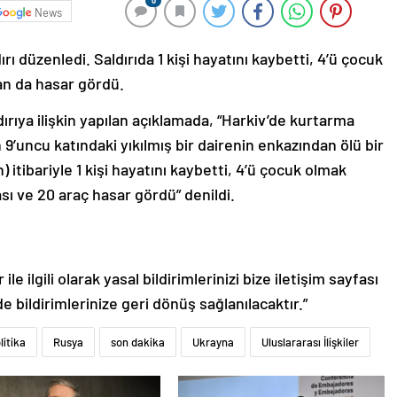
0
News
ı düzenledi. Saldırıda 1 kişi hayatını kaybetti, 4’ü çocuk
an da hasar gördü.
ırıya ilişkin yapılan açıklamada, “Harkiv’de kurtarma
n 9’uncu katındaki yıkılmış bir dairenin enkazından ölü bir
 itibariyle 1 kişi hayatını kaybetti, 4’ü çocuk olmak
sı ve 20 araç hasar gördü” denildi.
le ilgili olarak yasal bildirimlerinizi bize iletişim sayfası
de bildirimlerinize geri dönüş sağlanılacaktır.”
litika
Rusya
son dakika
Ukrayna
Uluslararası İlişkiler