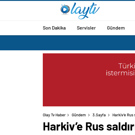
Son Dakika
Servisler
Gündem
Olay Tv Haber
Gündem
3.Sayfa
Harkiv’e Rus s
Harkiv’e Rus saldırı