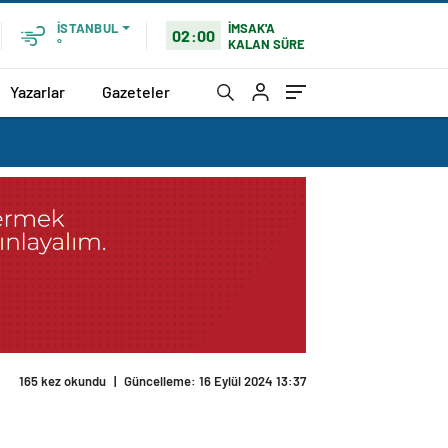
İMSAK'A
İSTANBUL
02:00
KALAN SÜRE
°
Yazarlar
Gazeteler
165 kez okundu
|
Güncelleme: 16 Eylül 2024 13:37