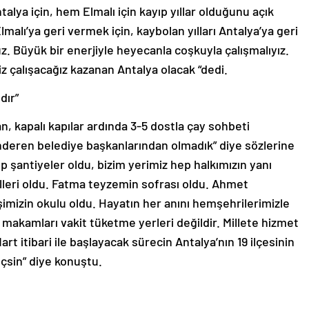
talya için, hem Elmalı için kayıp yıllar olduğunu açık
lmalı’ya geri vermek için, kaybolan yılları Antalya’ya geri
z. Büyük bir enerjiyle heyecanla coşkuyla çalışmalıyız.
iz çalışacağız kazanan Antalya olacak “dedi.
dır”
, kapalı kapılar ardında 3-5 dostla çay sohbeti
nderen belediye başkanlarından olmadık” diye sözlerine
 şantiyeler oldu, bizim yerimiz hep halkımızın yanı
lleri oldu. Fatma teyzemin sofrası oldu. Ahmet
imizin okulu oldu. Hayatın her anını hemşehrilerimizle
ı makamları vakit tüketme yerleri değildir. Millete hizmet
art itibari ile başlayacak sürecin Antalya’nın 19 ilçesinin
geçsin” diye konuştu.