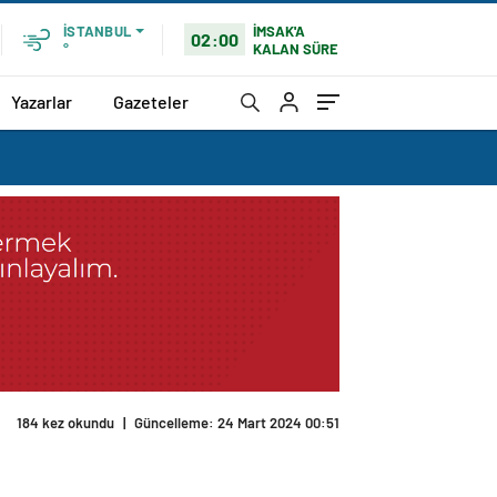
İMSAK'A
İSTANBUL
02:00
KALAN SÜRE
°
Yazarlar
Gazeteler
184 kez okundu
|
Güncelleme: 24 Mart 2024 00:51