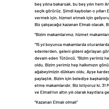
beş yılına bakarsak, bu beş yılın hem An
seçik görürüz. Şimdi kaybolan o yılları E
vermek için, hizmet etmek için geliyoru
Biz çalışacağız kazanan Elmalı olacak. B
“Bizim makamlarımız, hizmet makamları
“15 yıl boyunca makamlarda oturanlardan
edenlerden, geleni gideni ağırlayan gö
devam eden Tütüncü, “Bizim yerimiz hep
oldu. Bizim yerimiz hep halkımızın gönü
ağabeyimizin dükkanı oldu. Ayşe kardeş
paylaştık. Bizim için belediye başkanlığ
etme makamlarıdır. Biz istiyoruz ki, 31 M
ve Elmalı’nın altın yılı olarak kayıtlara 
“Kazanan Elmalı olmalı”