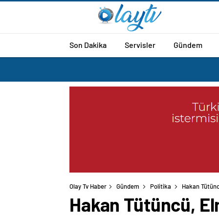
Son Dakika
Servisler
Gündem
Olay Tv Haber
Gündem
Politika
Hakan Tütüncü,
Hakan Tütüncü, Elma