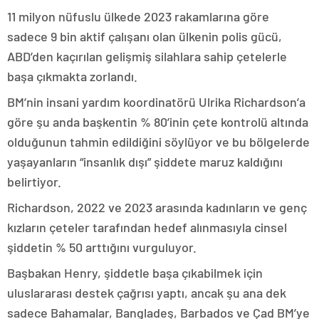
11 milyon nüfuslu ülkede 2023 rakamlarına göre
sadece 9 bin aktif çalışanı olan ülkenin polis gücü,
ABD’den kaçırılan gelişmiş silahlara sahip çetelerle
başa çıkmakta zorlandı.
BM’nin insani yardım koordinatörü Ulrika Richardson’a
göre şu anda başkentin % 80’inin çete kontrolü altında
olduğunun tahmin edildiğini söylüyor ve bu bölgelerde
yaşayanların “insanlık dışı” şiddete maruz kaldığını
belirtiyor.
Richardson, 2022 ve 2023 arasında kadınların ve genç
kızların çeteler tarafından hedef alınmasıyla cinsel
şiddetin % 50 arttığını vurguluyor.
Başbakan Henry, şiddetle başa çıkabilmek için
uluslararası destek çağrısı yaptı, ancak şu ana dek
sadece Bahamalar, Bangladeş, Barbados ve Çad BM’ye