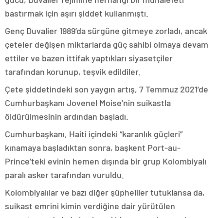
bastırmak için aşırı şiddet kullanmıştı.
Genç Duvalier 1989’da sürgüne gitmeye zorladı, ancak
çeteler değişen miktarlarda güç sahibi olmaya devam
ettiler ve bazen ittifak yaptıkları siyasetçiler
tarafından korunup, teşvik edildiler.
Çete şiddetindeki son yaygın artış, 7 Temmuz 2021’de
Cumhurbaşkanı Jovenel Moise’nin suikastla
öldürülmesinin ardından başladı.
Cumhurbaşkanı, Haiti içindeki “karanlık güçleri”
kınamaya başladıktan sonra, başkent Port-au-
Prince’teki evinin hemen dışında bir grup Kolombiyalı
paralı asker tarafından vuruldu.
Kolombiyalılar ve bazı diğer şüpheliler tutuklansa da,
suikast emrini kimin verdiğine dair yürütülen