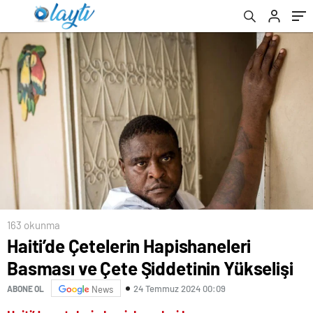
163 okunma
Haiti’de Çetelerin Hapishaneleri
Basması ve Çete Şiddetinin Yükselişi
24 Temmuz 2024 00:09
ABONE OL
News