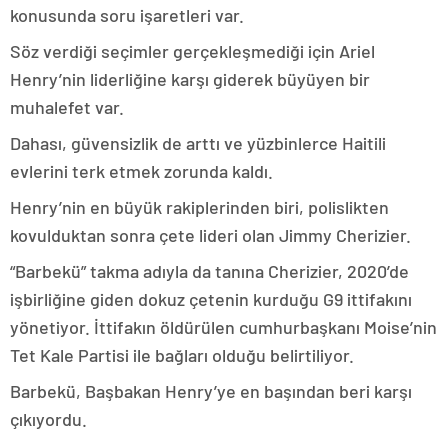
konusunda soru işaretleri var.
Söz verdiği seçimler gerçekleşmediği için Ariel
Henry’nin liderliğine karşı giderek büyüyen bir
muhalefet var.
Dahası, güvensizlik de arttı ve yüzbinlerce Haitili
evlerini terk etmek zorunda kaldı.
Henry’nin en büyük rakiplerinden biri, polislikten
kovulduktan sonra çete lideri olan Jimmy Cherizier.
“Barbekü” takma adıyla da tanına Cherizier, 2020’de
işbirliğine giden dokuz çetenin kurduğu G9 ittifakını
yönetiyor. İttifakın öldürülen cumhurbaşkanı Moise’nin
Tet Kale Partisi ile bağları olduğu belirtiliyor.
Barbekü, Başbakan Henry’ye en başından beri karşı
çıkıyordu.