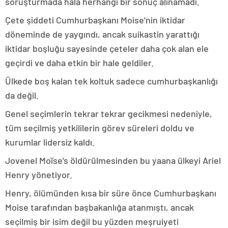
soruşturmada hala herhangi bir sonuç alınamadı.
Çete şiddeti Cumhurbaşkanı Moise’nin iktidar
döneminde de yaygındı, ancak suikastin yarattığı
iktidar boşluğu sayesinde çeteler daha çok alan ele
geçirdi ve daha etkin bir hale geldiler.
Ülkede boş kalan tek koltuk sadece cumhurbaşkanlığı
da değil.
Genel seçimlerin tekrar tekrar gecikmesi nedeniyle,
tüm seçilmiş yetkililerin görev süreleri doldu ve
kurumlar lidersiz kaldı.
Jovenel Moïse’s öldürülmesinden bu yaana ülkeyi Ariel
Henry yönetiyor.
Henry, ölümünden kısa bir süre önce Cumhurbaşkanı
Moise tarafından başbakanlığa atanmıştı, ancak
seçilmiş bir isim değil bu yüzden meşruiyeti