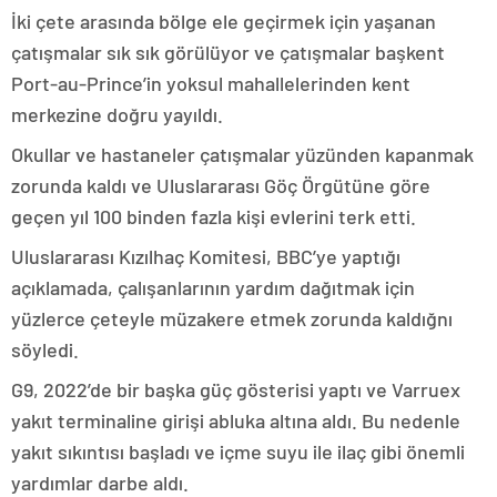
İki çete arasında bölge ele geçirmek için yaşanan
çatışmalar sık sık görülüyor ve çatışmalar başkent
Port-au-Prince’in yoksul mahallelerinden kent
merkezine doğru yayıldı.
Okullar ve hastaneler çatışmalar yüzünden kapanmak
zorunda kaldı ve Uluslararası Göç Örgütüne göre
geçen yıl 100 binden fazla kişi evlerini terk etti.
Uluslararası Kızılhaç Komitesi, BBC’ye yaptığı
açıklamada, çalışanlarının yardım dağıtmak için
yüzlerce çeteyle müzakere etmek zorunda kaldığnı
söyledi.
G9, 2022’de bir başka güç gösterisi yaptı ve Varruex
yakıt terminaline girişi abluka altına aldı. Bu nedenle
yakıt sıkıntısı başladı ve içme suyu ile ilaç gibi önemli
yardımlar darbe aldı.