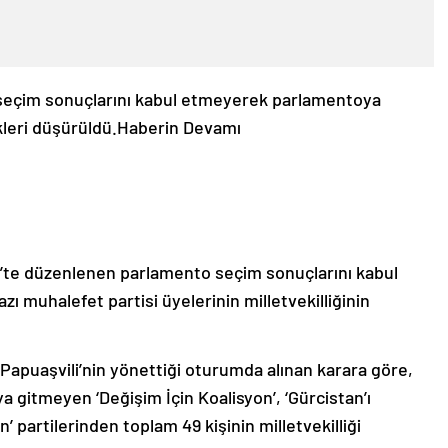
seçim sonuçlarını kabul etmeyerek parlamentoya
kleri düşürüldü.
Haberin Devamı
’te düzenlenen parlamento seçim sonuçlarını kabul
ı muhalefet partisi üyelerinin milletvekilliğinin
apuaşvili’nin yönettiği oturumda alınan karara göre,
 gitmeyen ‘Değişim İçin Koalisyon’, ‘Gürcistan’ı
n’ partilerinden toplam 49 kişinin milletvekilliği