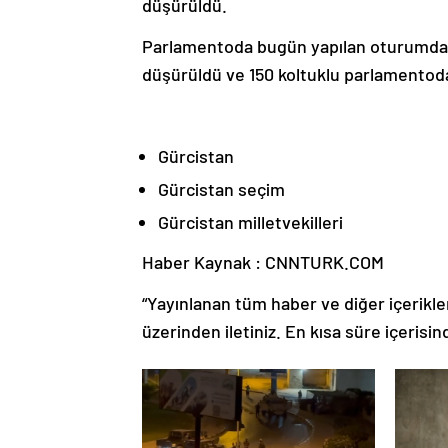
düşürüldü.
Parlamentoda bugün yapılan oturumda ba
düşürüldü ve 150 koltuklu parlamentoda 1
Gürcistan
Gürcistan seçim
Gürcistan milletvekilleri
Haber Kaynak : CNNTURK.COM
“Yayınlanan tüm haber ve diğer içerikler i
üzerinden iletiniz. En kısa süre içerisin