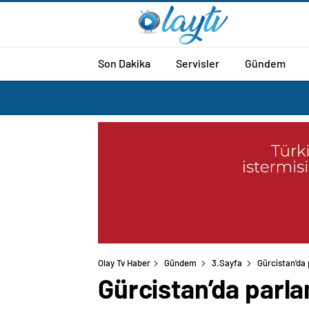
Son Dakika
Servisler
Gündem
Olay Tv Haber
Gündem
3.Sayfa
Gürcistan’da 
Gürcistan’da parl