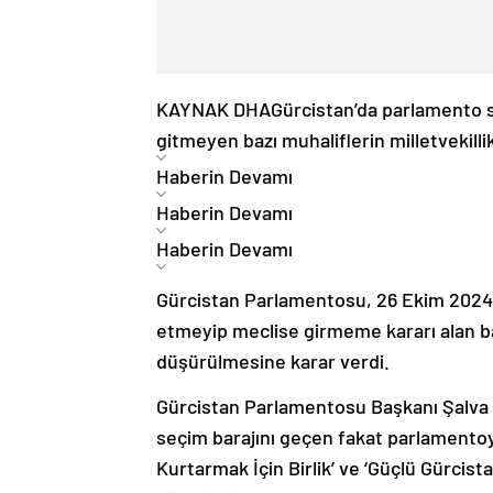
KAYNAK
DHA
Gürcistan’da parlamento 
gitmeyen bazı muhaliflerin milletvekilli
Haberin Devamı
Haberin Devamı
Haberin Devamı
Gürcistan Parlamentosu, 26 Ekim 2024
etmeyip meclise girmeme kararı alan baz
düşürülmesine karar verdi.
Gürcistan Parlamentosu Başkanı Şalva P
seçim barajını geçen fakat parlamentoya
Kurtarmak İçin Birlik’ ve ‘Güçlü Gürcista