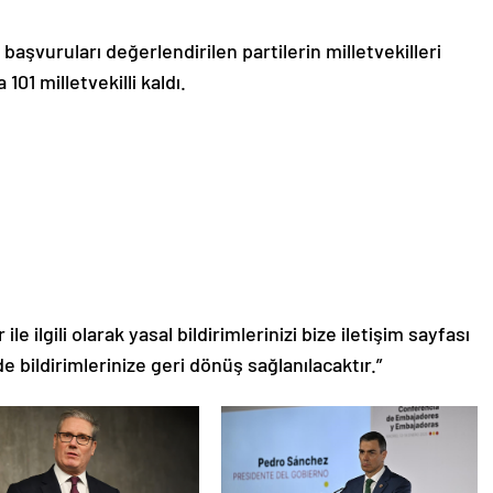
şvuruları değerlendirilen partilerin milletvekilleri
01 milletvekilli kaldı.
le ilgili olarak yasal bildirimlerinizi bize iletişim sayfası
de bildirimlerinize geri dönüş sağlanılacaktır.”