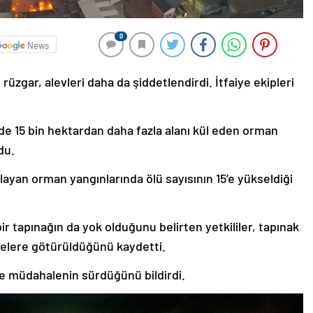
0
News
rüzgar, alevleri daha da şiddetlendirdi.
İtfaiye ekipleri
ede 15 bin hektardan daha fazla alanı kül eden orman
du.
ayan orman yangınlarında ölü sayısının 15’e yükseldiği
r tapınağın da yok olduğunu belirten yetkililer, tapınak
lgelere götürüldüğünü kaydetti.
lle müdahalenin sürdüğünü bildirdi.