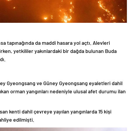
sa tapınağında da maddi hasara yol açtı. Alevleri
ken, yetkililer yakınlardaki bir dağda bulunan Buda
dı.
zey Gyeongsang ve Güney Gyeongsang eyaletleri dahil
kan orman yangınları nedeniyle ulusal afet durumu ilan
an kenti dahil çevreye yayılan yangınlarda 15 kişi
hliye edilmişti.