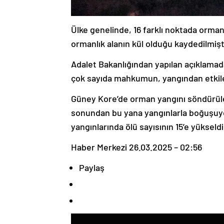
Ülke genelinde, 16 farklı noktada orman
ormanlık alanın kül olduğu kaydedilmişt
Adalet Bakanlığından yapılan açıklama
çok sayıda mahkumun, yangından etkilen
Güney Kore’de orman yangını söndürüle
sonundan bu yana yangınlarla boğuşu
yangınlarında ölü sayısının 15’e yükseldiği
Haber Merkezi
26.03.2025 – 02:56
Paylaş