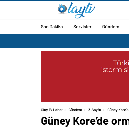
Son Dakika
Servisler
Gündem
Olay Tv Haber
Gündem
3.Sayfa
Güney Kore’de
Güney Kore’de orma