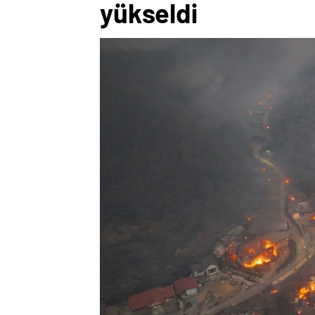
yükseldi