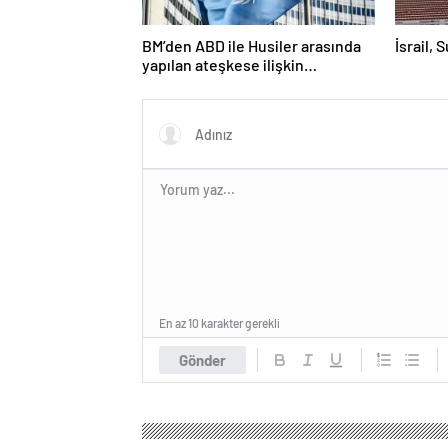
BM’den ABD ile Husiler arasında
İsrail, 
yapılan ateşkese ilişkin
değerlendirme
En az 10 karakter gerekli
Gönder