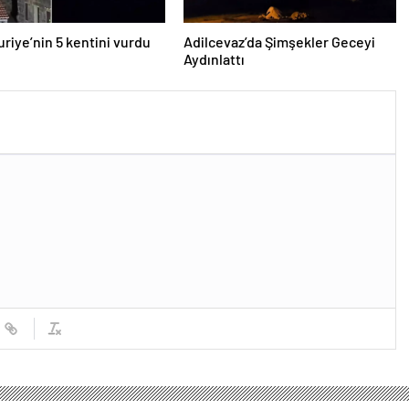
Suriye’nin 5 kentini vurdu
Adilcevaz’da Şimşekler Geceyi
Aydınlattı