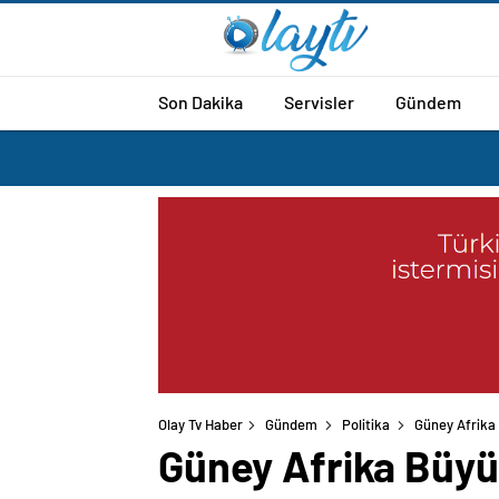
Son Dakika
Servisler
Gündem
Olay Tv Haber
Gündem
Politika
Güney Afrika B
Güney Afrika Büyüke