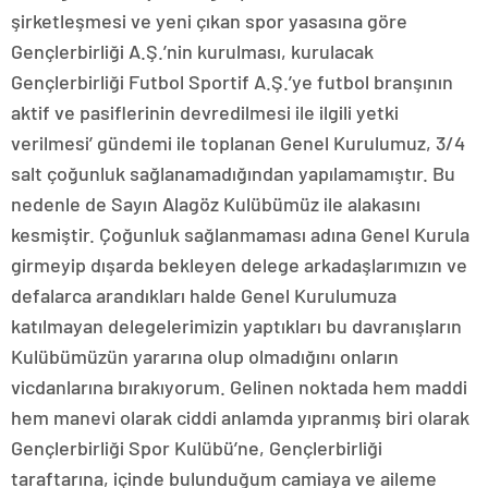
şirketleşmesi ve yeni çıkan spor yasasına göre
Gençlerbirliği A.Ş.’nin kurulması, kurulacak
Gençlerbirliği Futbol Sportif A.Ş.’ye futbol branşının
aktif ve pasiflerinin devredilmesi ile ilgili yetki
verilmesi’ gündemi ile toplanan Genel Kurulumuz, 3/4
salt çoğunluk sağlanamadığından yapılamamıştır. Bu
nedenle de Sayın Alagöz Kulübümüz ile alakasını
kesmiştir. Çoğunluk sağlanmaması adına Genel Kurula
girmeyip dışarda bekleyen delege arkadaşlarımızın ve
defalarca arandıkları halde Genel Kurulumuza
katılmayan delegelerimizin yaptıkları bu davranışların
Kulübümüzün yararına olup olmadığını onların
vicdanlarına bırakıyorum. Gelinen noktada hem maddi
hem manevi olarak ciddi anlamda yıpranmış biri olarak
Gençlerbirliği Spor Kulübü’ne, Gençlerbirliği
taraftarına, içinde bulunduğum camiaya ve aileme