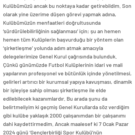
Kulübümüzü ancak bu noktaya kadar getirebildim. Son
olarak yine üzerime düşen görevi yapmak adına,
Kulübümüzün menfaatleri doğrultusunda
‘sürdürülebilirliğinin sağlanması’ için; şu an hemen
hemen tüm Kulüplerin başvurduğu bir yöntem olan
‘şirketleşme’ yolunda adım atmak amacıyla
delegelerimize Genel Kurul çağrısında bulunduk.
Çünkü günümüzde Futbol Kulüplerinin idari ve mali
yapılarının profesyonel ve bütünlük içinde yönetilmesi,
gelirleri artırıcı bir kurumsal yapıya kavuşması, dinamik
bir işleyişe sahip olması şirketleşme ile elde
edilebilecek kazanımlardır. Bu arada şunu da
belirtmeliyim ki geçmiş Genel Kurullarda söz verdiğim
gibi kulübe yaklaşık 2000 çalışanımdan bir çalışanımı
dahi kaydettirmedim. Ancak maalesef ki 7 Ocak Pazar
2024 günü ‘Gençlerbirliği Spor Kulübü’nün