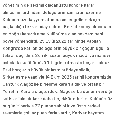
yönetimin de seçimli olağanüstü kongre kararı
almasının ardından, delegelerimizin ısrarı üzerine
Kulübümüze kayyum atanmasını engellemek için
başkanlığa tekrar aday oldum. Belki de aday olmamam
en doğru karardı ama Kulübüme olan sevdam beni
böyle yönlendirdi. 25 Eylül 2022 tarihinde yapılan
Kongre’de katılan delegelerin büyük bir çoğunluğu ile
tekrar seçildim. Son iki sezon büyük maddi ve manevi
çabalarla kulübümüzü 1. Ligde tutmakta başarılı olduk.
Eski borçların büyük bir kısmını ödeyebildik.
Şirketleşme vaadiyle 14 Ekim 2023 tarihli kongremizde
Cantürk Alagöz ile birleşme kararı aldık ve ortak bir
Yönetim Kurulu oluşturduk. Alagöz’e bu dönem verdiği
katkılar için bir kere daha teşekkür ederim. Kulübümüz
bugün itibariyle 27 puana sahiptir ve üst sıradaki
takımlarla çok az puan farkı vardır. Kariyer hayatım