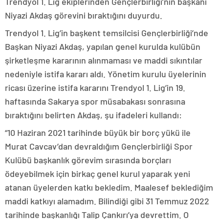
Trendyol 1. Lig ekiplerinden Gençlerbirliği’nin başkanı
Niyazi Akdaş görevini bıraktığını duyurdu.
Trendyol 1. Lig’in başkent temsilcisi Gençlerbirliği’nde
Başkan Niyazi Akdaş, yapılan genel kurulda kulübün
şirketleşme kararının alınmaması ve maddi sıkıntılar
nedeniyle istifa kararı aldı. Yönetim kurulu üyelerinin
ricası üzerine istifa kararını Trendyol 1. Lig’in 19.
haftasında Sakarya spor müsabakası sonrasına
bıraktığını belirten Akdaş, şu ifadeleri kullandı:
“10 Haziran 2021 tarihinde büyük bir borç yükü ile
Murat Cavcav’dan devraldığım Gençlerbirliği Spor
Kulübü başkanlık görevim sırasında borçları
ödeyebilmek için birkaç genel kurul yaparak yeni
atanan üyelerden katkı bekledim. Maalesef beklediğim
maddi katkıyı alamadım. Bilindiği gibi 31 Temmuz 2022
tarihinde başkanlığı Talip Çankırı’ya devrettim. O