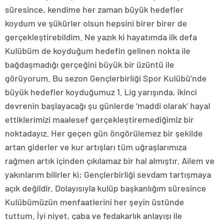
süresince, kendime her zaman büyük hedefler
koydum ve şükürler olsun hepsini birer birer de
gerçekleştirebildim. Ne yazık ki hayatımda ilk defa
Kulübüm de koyduğum hedefin gelinen nokta ile
bağdaşmadığı gerçeğini büyük bir üzüntü ile
görüyorum. Bu sezon Gençlerbirliği Spor Kulübü’nde
büyük hedefler koyduğumuz 1. Lig yarışında, ikinci
devrenin başlayacağı şu günlerde ‘maddi olarak’ hayal
ettiklerimizi maalesef gerçekleştiremediğimiz bir
noktadayız. Her geçen gün öngörülemez bir şekilde
artan giderler ve kur artışları tüm uğraşlarımıza
rağmen artık içinden çıkılamaz bir hal almıştır. Ailem ve
yakınlarım bilirler ki; Gençlerbirliği sevdam tartışmaya
açık değildir. Dolayısıyla kulüp başkanlığım süresince
Kulübümüzün menfaatlerini her şeyin üstünde
tuttum. İyi niyet, çaba ve fedakarlık anlayışı ile