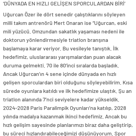
‘DÜNYADA EN HIZLI GELİŞEN SPORCULARDAN BİRİ’
Uğurcan Özer ile dört senedir çalıştıklarını söyleyen
milli takım antrenörü Mert Onaran ise “Uğurcan, eski
mili yüzücü. Omzundan sakatlık yaşaması nedeni ile
doktorun yönlendirmesiyle triatlon branşına
başlamaya karar veriyor. Bu vesileyle tanıştık. İlk
hedefimiz, uluslararası yarışmalardan puan alacak
duruma gelmekti. 70 ile 80’inci sıralarda başladık.
Ancak Uğurcan’ın 4 sene içinde dünyada en hızlı
gelişen sporculardan biri olduğunu söyleyebilirim. Kısa
sürede oyunlara katıldı ve ilk hedefimize ulaştık. Şu an
triatlon alanında 7’nci seviyelere kadar yükseldik.
2024-2028 Paris Paralimpik Oyunları’na katılıp, 2028
yılında madalya kazanmak ikinci hedefimiz. Ancak bu
hızlı gelişim sayesinde planlarımızı biraz daha geliştirip,
bu süreci hızlandırabileceğimizi düşünüyorum. Spor