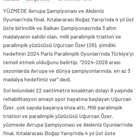
YÜZMEDE Avrupa Şampiyonası ve Akdeniz
Oyunları’nda final, Kıtalararası Boğaz Yarışı’nda 4 yıl üst
üste birincilik ve Balkan Şampiyonası’nda 3 altın
madalyanın sahibi olan, milli paralimpik triatlon ve
paralimpik yüzücüsü Uğurcan Özer (26), şimdiki
hedefinin 2024 Paris Paralimpik Oyunları’nda Türkiye’yi
temsil etmek olduğunu belirtip, “2024-2028 arası
sezonlarda Avrupa ve dünya şampiyonlarında, en az 3
madalya hedefimiz var” dedi.
Sol kolundaki 22 santimetre kısalıktan dolayı 8 yaşında
rehabilitasyon amaçlı spor hayatına başlayan Uğurcan
Özer, çok sayıda başarıya imza attı. Milli paralimpik
triatlon ve paralimpik yüzücüsü Uğurcan Özer,
yüzmede Avrupa Şampiyonası ve Akdeniz Oyunları’nda
final, Kıtalararası Boğaz Yarışı’nda 4 yıl üst üste