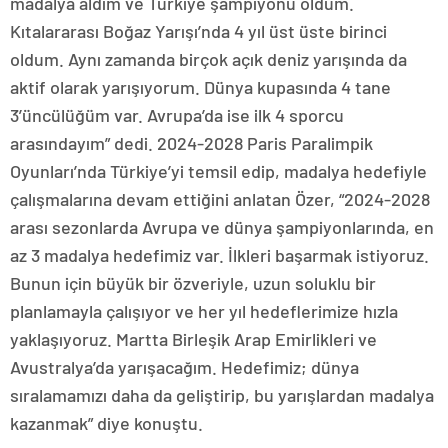
madalya aldım ve Türkiye şampiyonu oldum.
Kıtalararası Boğaz Yarışı’nda 4 yıl üst üste birinci
oldum. Aynı zamanda birçok açık deniz yarışında da
aktif olarak yarışıyorum. Dünya kupasında 4 tane
3’üncülüğüm var. Avrupa’da ise ilk 4 sporcu
arasındayım” dedi. 2024-2028 Paris Paralimpik
Oyunları’nda Türkiye’yi temsil edip, madalya hedefiyle
çalışmalarına devam ettiğini anlatan Özer, “2024-2028
arası sezonlarda Avrupa ve dünya şampiyonlarında, en
az 3 madalya hedefimiz var. İlkleri başarmak istiyoruz.
Bunun için büyük bir özveriyle, uzun soluklu bir
planlamayla çalışıyor ve her yıl hedeflerimize hızla
yaklaşıyoruz. Martta Birleşik Arap Emirlikleri ve
Avustralya’da yarışacağım. Hedefimiz; dünya
sıralamamızı daha da geliştirip, bu yarışlardan madalya
kazanmak” diye konuştu.