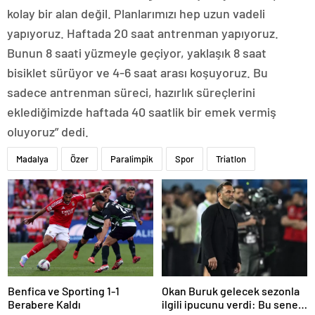
kolay bir alan değil. Planlarımızı hep uzun vadeli
yapıyoruz. Haftada 20 saat antrenman yapıyoruz.
Bunun 8 saati yüzmeyle geçiyor, yaklaşık 8 saat
bisiklet sürüyor ve 4-6 saat arası koşuyoruz. Bu
sadece antrenman süreci, hazırlık süreçlerini
eklediğimizde haftada 40 saatlik bir emek vermiş
oluyoruz” dedi.
Madalya
Özer
Paralimpik
Spor
Triatlon
Benfica ve Sporting 1-1
Okan Buruk gelecek sezonla
Berabere Kaldı
ilgili ipucunu verdi: Bu sene