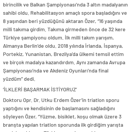
birincilik ve Balkan Şampiyonası’nda 3 altın madalyanın
sahibi oldu. Rehabilitasyon amaçlı spora başladığını ve
8 yaşından beri yüzdüğünü aktaran Özer, “16 yaşında
milli takıma girdim. Takıma girmeden önce de 32 kere
Türkiye şampiyonu oldum. İlk milli takım yarışım,
Almanya Berlin’de oldu. 2018 yılında İrlanda, İspanya,
Portekiz, Yunanistan, Brezilya’da ülkemi temsil ettim
ve birçok madalya kazandırdım. Aynı zamanda Avrupa
Şampiyonası’nda ve Akdeniz Oyunları’nda final
yüzdüm” dedi.
‘İLKLERİ BAŞARMAK İSTİYORUZ’
Doktoru Opr. Dr. Utku Erdem Özer’in triatlon sporu
yaptığını ve kendisinin de başlamasını sağladığını
söyleyen Özer, “Yüzme, bisiklet, koşu olmak üzere 3
branşta yapılan triatlon sporunda ilk girdiğim yarışta