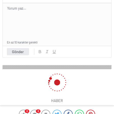
En az 10 karakter gerekli
Gönder
HABER
0
0