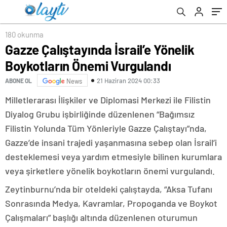
180 okunma
Gazze Çalıştayında İsrail’e Yönelik
Boykotların Önemi Vurgulandı
21 Haziran 2024 00:33
ABONE OL
News
Milletlerarası İlişkiler ve Diplomasi Merkezi ile Filistin
Diyalog Grubu işbirliğinde düzenlenen “Bağımsız
Filistin Yolunda Tüm Yönleriyle Gazze Çalıştayı”nda,
Gazze’de insani trajedi yaşanmasına sebep olan İsrail’i
desteklemesi veya yardım etmesiyle bilinen kurumlara
veya şirketlere yönelik boykotların önemi vurgulandı.
Zeytinburnu’nda bir oteldeki çalıştayda, “Aksa Tufanı
Sonrasında Medya, Kavramlar, Propoganda ve Boykot
Çalışmaları” başlığı altında düzenlenen oturumun