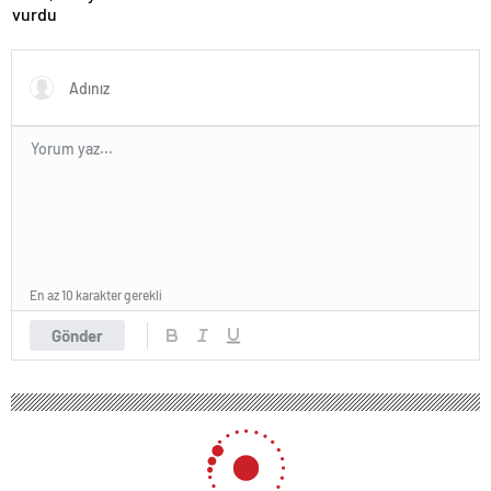
vurdu
En az 10 karakter gerekli
Gönder