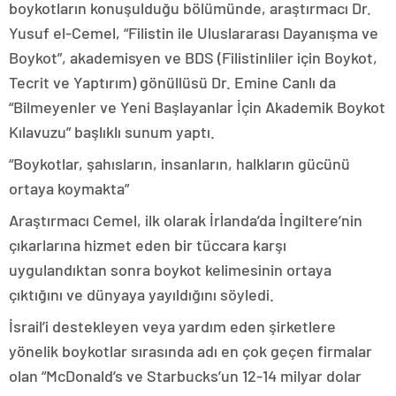
boykotların konuşulduğu bölümünde, araştırmacı Dr.
Yusuf el-Cemel, “Filistin ile Uluslararası Dayanışma ve
Boykot”, akademisyen ve BDS (Filistinliler için Boykot,
Tecrit ve Yaptırım) gönüllüsü Dr. Emine Canlı da
“Bilmeyenler ve Yeni Başlayanlar İçin Akademik Boykot
Kılavuzu” başlıklı sunum yaptı.
“Boykotlar, şahısların, insanların, halkların gücünü
ortaya koymakta”
Araştırmacı Cemel, ilk olarak İrlanda’da İngiltere’nin
çıkarlarına hizmet eden bir tüccara karşı
uygulandıktan sonra boykot kelimesinin ortaya
çıktığını ve dünyaya yayıldığını söyledi.
İsrail’i destekleyen veya yardım eden şirketlere
yönelik boykotlar sırasında adı en çok geçen firmalar
olan “McDonald’s ve Starbucks’un 12-14 milyar dolar