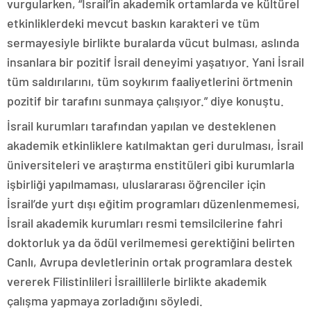
vurgularken, “İsrail’in akademik ortamlarda ve kültürel
etkinliklerdeki mevcut baskın karakteri ve tüm
sermayesiyle birlikte buralarda vücut bulması, aslında
insanlara bir pozitif İsrail deneyimi yaşatıyor. Yani İsrail
tüm saldırılarını, tüm soykırım faaliyetlerini örtmenin
pozitif bir tarafını sunmaya çalışıyor.” diye konuştu.
İsrail kurumları tarafından yapılan ve desteklenen
akademik etkinliklere katılmaktan geri durulması, İsrail
üniversiteleri ve araştırma enstitüleri gibi kurumlarla
işbirliği yapılmaması, uluslararası öğrenciler için
İsrail’de yurt dışı eğitim programları düzenlenmemesi,
İsrail akademik kurumları resmi temsilcilerine fahri
doktorluk ya da ödül verilmemesi gerektiğini belirten
Canlı, Avrupa devletlerinin ortak programlara destek
vererek Filistinlileri İsraillilerle birlikte akademik
çalışma yapmaya zorladığını söyledi.