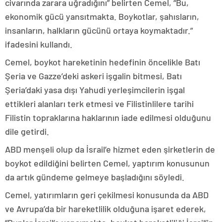
civarında zarara uğradığını” belirten Cemel, “Bu,
ekonomik gücü yansıtmakta. Boykotlar, şahısların,
insanların, halkların gücünü ortaya koymaktadır.”
ifadesini kullandı.
Cemel, boykot hareketinin hedefinin öncelikle Batı
Şeria ve Gazze’deki askeri işgalin bitmesi, Batı
Şeria’daki yasa dışı Yahudi yerleşimcilerin işgal
ettikleri alanları terk etmesi ve Filistinlilere tarihi
Filistin topraklarına haklarının iade edilmesi olduğunu
dile getirdi.
ABD menşeli olup da İsrail’e hizmet eden şirketlerin de
boykot edildiğini belirten Cemel, yaptırım konusunun
da artık gündeme gelmeye başladığını söyledi.
Cemel, yatırımların geri çekilmesi konusunda da ABD
ve Avrupa’da bir hareketlilik olduğuna işaret ederek,