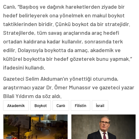
Canlı, “Başıboş ve dağınık hareketlerden ziyade bir
hedef belirleyerek ona yönelmek en makul boykot
taktiklerinden biridir. Çünkü boykot da bir stratejidir.
Stratejilerde, tüm savaş araçlarında araç hedefi
ortadan kaldırana kadar kullanılır, sonrasında terk
edilir. Dolayısıyla boykotta da amaç, akademik ve
kültürel boykotta bir hedef gözeterek bunu yapmak.”
ifadesini kullandı.
Gazeteci Selim Akduman’ın yönettiği oturumda,
araştırmacı yazar Dr. Ömer Munassır ve gazeteci yazar
Bilali Yıldırım da söz aldı.
Akademik
Boykot
Canlı
Filistin
İsrail