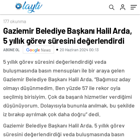
177 okunma
Gaziemir Belediye Başkanı Halil Arda,
5 yıllık görev süresini değerlendirdi
20 Haziran 2024 00:13
ABONE OL
News
5 yıllık görev süresini değerlendirdiği veda
buluşmasında basın mensupları ile bir araya gelen
Gaziemir Belediye Başkanı Halil Arda, “Bağımsız aday
olmayı düşünmedim. Ben yüzde 57 ile rekor oyla
seçilmiş birisiyim. Çok da başarılı hizmetler verdiğimi
düşünüyorum. Dolayısıyla bununla anılmak, bu şekilde
iz bırakıp ayrılmak çok daha doğru” dedi.
Gaziemir Belediye Başkanı Halil Arda, 5 yıllık görev
süresini değerlendirdiği veda buluşmasında basın