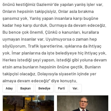
önünü kestiğimiz Gaziemir’de yapılan yanlış işler var.
Onların hepsinin takipçisiyiz. Onlar asla bırakma
şansımız yok. Yanlış yapan insanlara karşı bugüne
kadar hep karşı durduk. Durmaya da devam edeceğiz.
Bu bence çok önemli. Çünkü o kanunları, kurallara
uymayan insanlar var. Uyulmuyorsa o zaman hep
söylüyorum. Trafik işaretlerine, ışıklarına da ihtiyaç
yok. İmar planlarına da işte belediyeye hiç ihtiyaç yok.
Herkes istediği şeyi yapsın, istediği gibi yoluna devam
etsin ama bunların hepsinin önüne geçtik. Bunların
takipçisi olacağız. Dolayısıyla siyasetin içinde yer
almaya devam edeceğiz” diye konuştu.
Aday
Başkan
Belediye
Parti
Var.