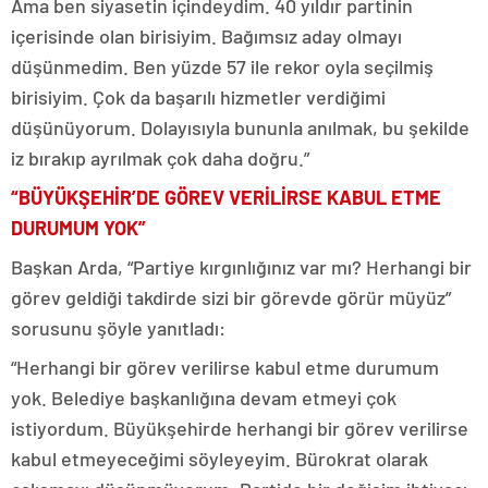
Ama ben siyasetin içindeydim. 40 yıldır partinin
içerisinde olan birisiyim. Bağımsız aday olmayı
düşünmedim. Ben yüzde 57 ile rekor oyla seçilmiş
birisiyim. Çok da başarılı hizmetler verdiğimi
düşünüyorum. Dolayısıyla bununla anılmak, bu şekilde
iz bırakıp ayrılmak çok daha doğru.”
“BÜYÜKŞEHİR’DE GÖREV VERİLİRSE KABUL ETME
DURUMUM YOK”
Başkan Arda, “Partiye kırgınlığınız var mı? Herhangi bir
görev geldiği takdirde sizi bir görevde görür müyüz”
sorusunu şöyle yanıtladı:
“Herhangi bir görev verilirse kabul etme durumum
yok. Belediye başkanlığına devam etmeyi çok
istiyordum. Büyükşehirde herhangi bir görev verilirse
kabul etmeyeceğimi söyleyeyim. Bürokrat olarak