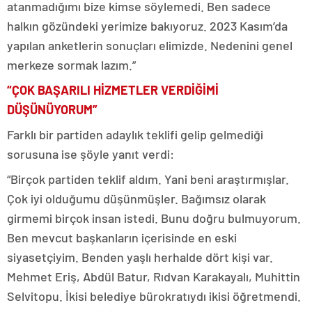
atanmadığımı bize kimse söylemedi. Ben sadece
halkın gözündeki yerimize bakıyoruz. 2023 Kasım’da
yapılan anketlerin sonuçları elimizde. Nedenini genel
merkeze sormak lazım.”
“ÇOK BAŞARILI HİZMETLER VERDİĞİMİ
DÜŞÜNÜYORUM”
Farklı bir partiden adaylık teklifi gelip gelmediği
sorusuna ise şöyle yanıt verdi:
“Birçok partiden teklif aldım. Yani beni araştırmışlar.
Çok iyi olduğumu düşünmüşler. Bağımsız olarak
girmemi birçok insan istedi. Bunu doğru bulmuyorum.
Ben mevcut başkanların içerisinde en eski
siyasetçiyim. Benden yaşlı herhalde dört kişi var.
Mehmet Eriş, Abdül Batur, Rıdvan Karakayalı, Muhittin
Selvitopu. İkisi belediye bürokratıydı ikisi öğretmendi.