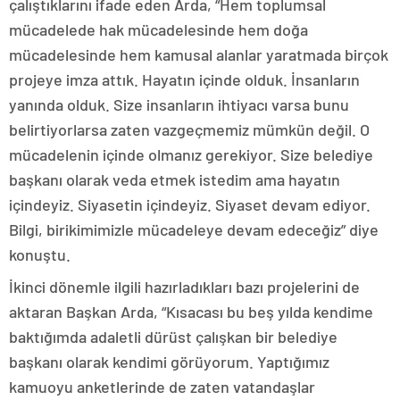
çalıştıklarını ifade eden Arda, “Hem toplumsal
mücadelede hak mücadelesinde hem doğa
mücadelesinde hem kamusal alanlar yaratmada birçok
projeye imza attık. Hayatın içinde olduk. İnsanların
yanında olduk. Size insanların ihtiyacı varsa bunu
belirtiyorlarsa zaten vazgeçmemiz mümkün değil. O
mücadelenin içinde olmanız gerekiyor. Size belediye
başkanı olarak veda etmek istedim ama hayatın
içindeyiz. Siyasetin içindeyiz. Siyaset devam ediyor.
Bilgi, birikimimizle mücadeleye devam edeceğiz” diye
konuştu.
İkinci dönemle ilgili hazırladıkları bazı projelerini de
aktaran Başkan Arda, “Kısacası bu beş yılda kendime
baktığımda adaletli dürüst çalışkan bir belediye
başkanı olarak kendimi görüyorum. Yaptığımız
kamuoyu anketlerinde de zaten vatandaşlar