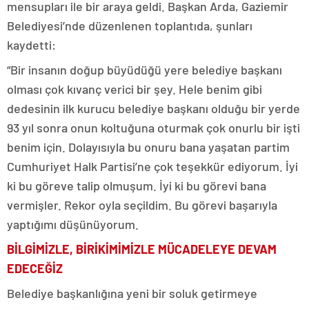
mensupları ile bir araya geldi. Başkan Arda, Gaziemir
Belediyesi’nde düzenlenen toplantıda, şunları
kaydetti:
“Bir insanın doğup büyüdüğü yere belediye başkanı
olması çok kıvanç verici bir şey. Hele benim gibi
dedesinin ilk kurucu belediye başkanı olduğu bir yerde
93 yıl sonra onun koltuğuna oturmak çok onurlu bir işti
benim için. Dolayısıyla bu onuru bana yaşatan partim
Cumhuriyet Halk Partisi’ne çok teşekkür ediyorum. İyi
ki bu göreve talip olmuşum. İyi ki bu görevi bana
vermişler. Rekor oyla seçildim. Bu görevi başarıyla
yaptığımı düşünüyorum.
BİLGİMİZLE, BİRİKİMİMİZLE MÜCADELEYE DEVAM
EDECEĞİZ
Belediye başkanlığına yeni bir soluk getirmeye