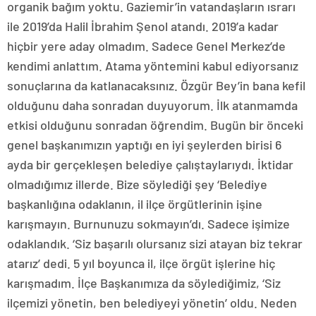
organik bağım yoktu. Gaziemir’in vatandaşların ısrarı
ile 2019’da Halil İbrahim Şenol atandı. 2019’a kadar
hiçbir yere aday olmadım. Sadece Genel Merkez’de
kendimi anlattım. Atama yöntemini kabul ediyorsanız
sonuçlarına da katlanacaksınız. Özgür Bey’in bana kefil
olduğunu daha sonradan duyuyorum. İlk atanmamda
etkisi olduğunu sonradan öğrendim. Bugün bir önceki
genel başkanımızın yaptığı en iyi şeylerden birisi 6
ayda bir gerçekleşen belediye çalıştaylarıydı. İktidar
olmadığımız illerde. Bize söylediği şey ‘Belediye
başkanlığına odaklanın, il ilçe örgütlerinin işine
karışmayın. Burnunuzu sokmayın’dı. Sadece işimize
odaklandık. ‘Siz başarılı olursanız sizi atayan biz tekrar
atarız’ dedi. 5 yıl boyunca il, ilçe örgüt işlerine hiç
karışmadım. İlçe Başkanımıza da söylediğimiz, ‘Siz
ilçemizi yönetin, ben belediyeyi yönetin’ oldu. Neden