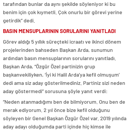
tarafından bunlar da aynı şekilde söyleniyor ki bu
benim için çok kıymetli. Çok onurlu bir görevi yerine
getirdik” dedi.
BASIN MENSUPLARININ SORULARINI YANITLADI
Görev aldığı 5 yıllık süreçteki icraatı ve ikinci dönem
projelerinden bahseden Başkan Arda, sunumun
ardından basın mensuplarının sorularını yanıtladı.
Başkan Arda, “Özgür Özel partinizin grup
başkanvekiliyken, ‘İyi ki Halil Arda’ya kefil olmuşum’
dedi ama siz aday gösterilmediniz. Partiniz sizi neden
aday göstermedi” sorusuna şöyle yanıt verdi:
“Neden atanmadığımı ben de bilmiyorum. Onu ben de
merak ediyorum. 2 yıl önce bize kefil olduğunu
söyleyen bir Genel Başkan Özgür Özel var. 2019 yılında
aday adayı olduğumda parti içinde hiç kimse ile