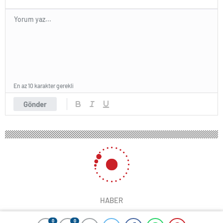
En az 10 karakter gerekli
Gönder
HABER
0
0