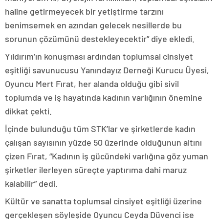
haline getirmeyecek bir yetiştirme tarzını
benimsemek en azından gelecek nesillerde bu
sorunun çözümünü destekleyecektir” diye ekledi.
Yıldırım’ın konuşması ardından toplumsal cinsiyet
eşitliği savunucusu Yanındayız Derneği Kurucu Üyesi,
Oyuncu Mert Fırat, her alanda olduğu gibi sivil
toplumda ve iş hayatında kadının varlığının önemine
dikkat çekti.
İçinde bulunduğu tüm STK’lar ve şirketlerde kadın
çalışan sayısının yüzde 50 üzerinde olduğunun altını
çizen Fırat, “Kadının iş gücündeki varlığına göz yuman
şirketler ilerleyen süreçte yaptırıma dahi maruz
kalabilir” dedi.
Kültür ve sanatta toplumsal cinsiyet eşitliği üzerine
gerçekleşen söyleşide Oyuncu Ceyda Düvenci ise