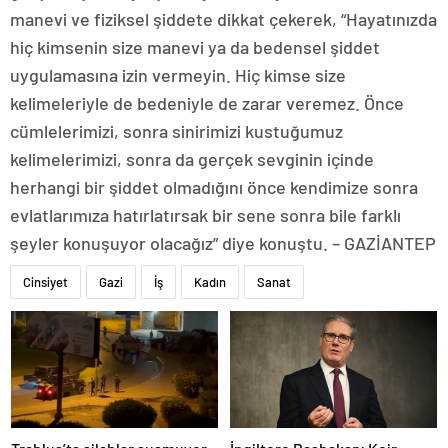
manevi ve fiziksel şiddete dikkat çekerek, “Hayatınızda
hiç kimsenin size manevi ya da bedensel şiddet
uygulamasına izin vermeyin. Hiç kimse size
kelimeleriyle de bedeniyle de zarar veremez. Önce
cümlelerimizi, sonra sinirimizi kustuğumuz
kelimelerimizi, sonra da gerçek sevginin içinde
herhangi bir şiddet olmadığını önce kendimize sonra
evlatlarımıza hatırlatırsak bir sene sonra bile farklı
şeyler konuşuyor olacağız” diye konuştu. – GAZİANTEP
Cinsiyet
Gazi
İş
Kadın
Sanat