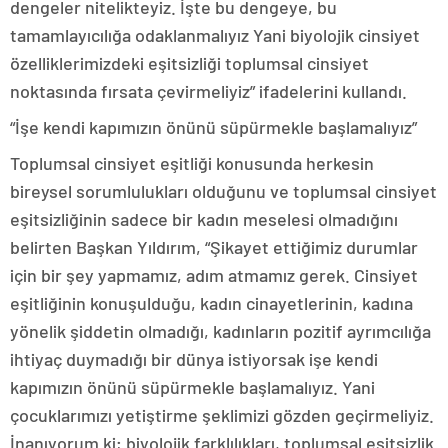
dengeler nitelikteyiz. İşte bu dengeye, bu
tamamlayıcılığa odaklanmalıyız Yani biyolojik cinsiyet
özelliklerimizdeki eşitsizliği toplumsal cinsiyet
noktasında fırsata çevirmeliyiz” ifadelerini kullandı.
“İşe kendi kapımızın önünü süpürmekle başlamalıyız”
Toplumsal cinsiyet eşitliği konusunda herkesin
bireysel sorumlulukları olduğunu ve toplumsal cinsiyet
eşitsizliğinin sadece bir kadın meselesi olmadığını
belirten Başkan Yıldırım, “Şikayet ettiğimiz durumlar
için bir şey yapmamız, adım atmamız gerek. Cinsiyet
eşitliğinin konuşulduğu, kadın cinayetlerinin, kadına
yönelik şiddetin olmadığı, kadınların pozitif ayrımcılığa
ihtiyaç duymadığı bir dünya istiyorsak işe kendi
kapımızın önünü süpürmekle başlamalıyız. Yani
çocuklarımızı yetiştirme şeklimizi gözden geçirmeliyiz.
İnanıyorum ki; biyolojik farklılıkları, toplumsal eşitsizlik