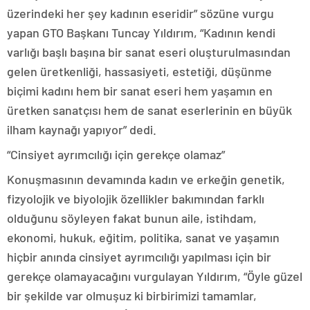
üzerindeki her şey kadının eseridir” sözüne vurgu
yapan GTO Başkanı Tuncay Yıldırım, “Kadının kendi
varlığı başlı başına bir sanat eseri oluşturulmasından
gelen üretkenliği, hassasiyeti, estetiği, düşünme
biçimi kadını hem bir sanat eseri hem yaşamın en
üretken sanatçısı hem de sanat eserlerinin en büyük
ilham kaynağı yapıyor” dedi.
“Cinsiyet ayrımcılığı için gerekçe olamaz”
Konuşmasının devamında kadın ve erkeğin genetik,
fizyolojik ve biyolojik özellikler bakımından farklı
olduğunu söyleyen fakat bunun aile, istihdam,
ekonomi, hukuk, eğitim, politika, sanat ve yaşamın
hiçbir anında cinsiyet ayrımcılığı yapılması için bir
gerekçe olamayacağını vurgulayan Yıldırım, “Öyle güzel
bir şekilde var olmuşuz ki birbirimizi tamamlar,