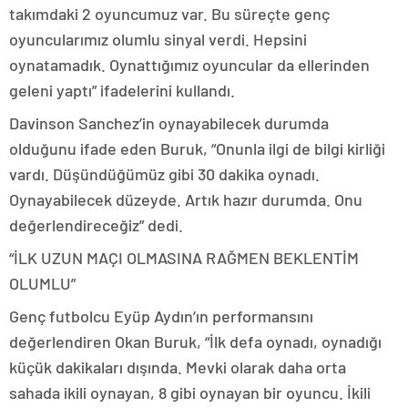
takımdaki 2 oyuncumuz var. Bu süreçte genç
oyuncularımız olumlu sinyal verdi. Hepsini
oynatamadık. Oynattığımız oyuncular da ellerinden
geleni yaptı” ifadelerini kullandı.
Davinson Sanchez’in oynayabilecek durumda
olduğunu ifade eden Buruk, “Onunla ilgi de bilgi kirliği
vardı. Düşündüğümüz gibi 30 dakika oynadı.
Oynayabilecek düzeyde. Artık hazır durumda. Onu
değerlendireceğiz” dedi.
“İLK UZUN MAÇI OLMASINA RAĞMEN BEKLENTİM
OLUMLU”
Genç futbolcu Eyüp Aydın’ın performansını
değerlendiren Okan Buruk, “İlk defa oynadı, oynadığı
küçük dakikaları dışında. Mevki olarak daha orta
sahada ikili oynayan, 8 gibi oynayan bir oyuncu. İkili