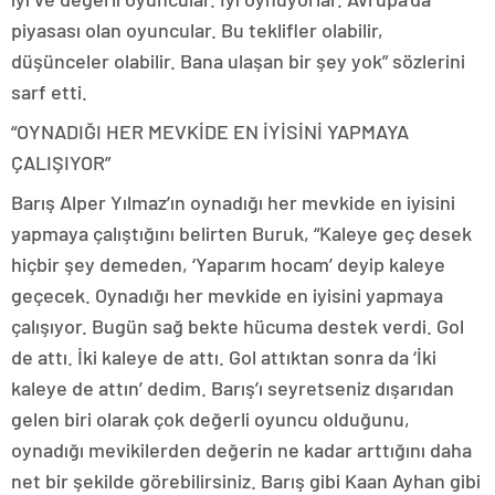
piyasası olan oyuncular. Bu teklifler olabilir,
düşünceler olabilir. Bana ulaşan bir şey yok” sözlerini
sarf etti.
“OYNADIĞI HER MEVKİDE EN İYİSİNİ YAPMAYA
ÇALIŞIYOR”
Barış Alper Yılmaz’ın oynadığı her mevkide en iyisini
yapmaya çalıştığını belirten Buruk, “Kaleye geç desek
hiçbir şey demeden, ‘Yaparım hocam’ deyip kaleye
geçecek. Oynadığı her mevkide en iyisini yapmaya
çalışıyor. Bugün sağ bekte hücuma destek verdi. Gol
de attı. İki kaleye de attı. Gol attıktan sonra da ‘İki
kaleye de attın’ dedim. Barış’ı seyretseniz dışarıdan
gelen biri olarak çok değerli oyuncu olduğunu,
oynadığı mevikilerden değerin ne kadar arttığını daha
net bir şekilde görebilirsiniz. Barış gibi Kaan Ayhan gibi