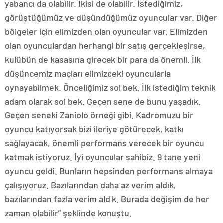
yabancı da olabilir. İkisi de olabilir. İstediğimiz,
görüştüğümüz ve düşündüğümüz oyuncular var. Diğer
bölgeler için elimizden olan oyuncular var. Elimizden
olan oyunculardan herhangi bir satış gerçekleşirse,
kulübün de kasasına girecek bir para da önemli. İlk
düşüncemiz maçları elimizdeki oyuncularla
oynayabilmek. Önceliğimiz sol bek. İlk istediğim teknik
adam olarak sol bek. Geçen sene de bunu yaşadık.
Geçen seneki Zaniolo örneği gibi. Kadromuzu bir
oyuncu katıyorsak bizi ileriye götürecek, katkı
sağlayacak, önemli performans verecek bir oyuncu
katmak istiyoruz. İyi oyuncular sahibiz. 9 tane yeni
oyuncu geldi. Bunların hepsinden performans almaya
çalışıyoruz. Bazılarından daha az verim aldık,
bazılarından fazla verim aldık. Burada değişim de her
zaman olabilir” şeklinde konuştu.