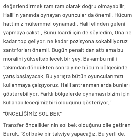
değerlendirmek tam tam olarak doğru olmayabilir.
Halil’in yanında oynayan oyuncular da önemli. Hücum
hattımız mükemmel oynamadı. Halil elinden geleni
yapmaya çalıştı. Bunu Icardi için de söyledim. Ona ne
kadar top geliyor, ne kadar pozisyona sokabiliyoruz
santrforları önemli. Bugün penaltıdan attı ama bu
moralini yükseltebilecek bir şey. Bakambu milli
takımdan döndükten sonra yine hücum bölgesinde
yarış başlayacak. Bu yarışta bütün oyuncularımızı
kullanmaya çalışıyoruz. Halil antrenmanlarda bunları
gösterebiliyor. Farklı bölgelerde oynaması bizim için
kullanabileceğimiz biri olduğunu gösteriyor.”
“ÖNCELİĞİMİZ SOL BEK”
Transfer önceliklerinin sol bek olduğunu dile getiren
Buruk, “Sol beke bir takviye yapacağız. Bu yerli de,