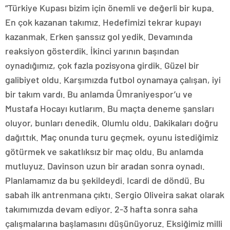
“Türkiye Kupası bizim için önemli ve değerli bir kupa.
En çok kazanan takımız. Hedefimizi tekrar kupayı
kazanmak. Erken şanssız gol yedik. Devamında
reaksiyon gösterdik. İkinci yarının başından
oynadığımız, çok fazla pozisyona girdik. Güzel bir
galibiyet oldu. Karşımızda futbol oynamaya çalışan, iyi
bir takım vardı. Bu anlamda Ümraniyespor’u ve
Mustafa Hocayı kutlarım. Bu maçta deneme şansları
oluyor, bunları denedik. Olumlu oldu. Dakikaları doğru
dağıttık. Maç onunda turu geçmek, oyunu istediğimiz
götürmek ve sakatlıksız bir maç oldu. Bu anlamda
mutluyuz. Davinson uzun bir aradan sonra oynadı.
Planlamamız da bu şekildeydi. Icardi de döndü. Bu
sabah ilk antrenmana çıktı. Sergio Oliveira sakat olarak
takımımızda devam ediyor. 2-3 hafta sonra saha
çalışmalarına başlamasını düşünüyoruz. Eksiğimiz milli