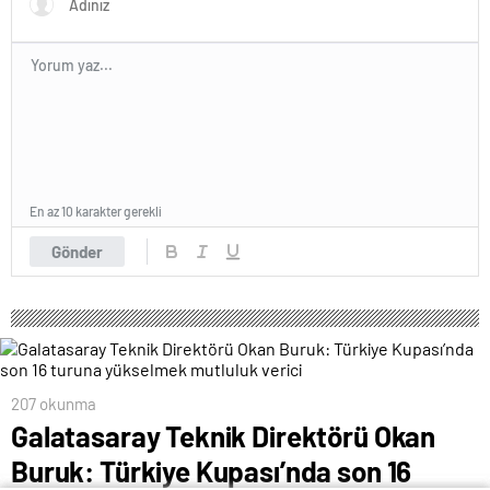
En az 10 karakter gerekli
Gönder
207 okunma
Galatasaray Teknik Direktörü Okan
Buruk: Türkiye Kupası’nda son 16