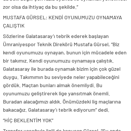
zor olsa da ihtiyaç da bu şekilde.”
MUSTAFA GÜRSEL: KENDİ OYUNUMUZU OYNAMAYA
ÇALIŞTIK
Sözlerine Galatasaray’ı tebrik ederek başlayan
Ümraniyespor Teknik Direkörü Mustafa Gürsel, “Biz
kendi oyunumuzu oynayan, bunun için mücadele eden
bir takımız. Kendi oyunumuzu oynamaya çalıştık.
Galatasaray ile burada oynamak bizim için çok güzel
duygu. Takımımın bu seviyede neler yapabileceğini
gördük. Maçtan bunları almak önemliydi. Bu
oyunumuzu geliştirerek lige yansıtmak önemli.
Buradan alacağımızı aldık. Önümüzdeki lig maçlarına
bakacağız. Galatasaray’ı tebrik ediyorum” dedi.
“HİÇ BEKLENTİM YOK”
Transfer yasağıyla ilgili de konuşan Gürsel, “Şu anda