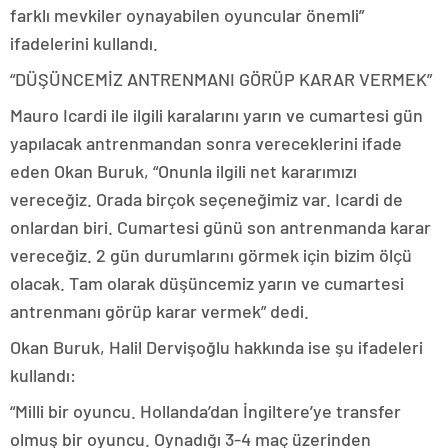
farklı mevkiler oynayabilen oyuncular önemli”
ifadelerini kullandı.
“DÜŞÜNCEMİZ ANTRENMANI GÖRÜP KARAR VERMEK”
Mauro Icardi ile ilgili karalarını yarın ve cumartesi gün
yapılacak antrenmandan sonra vereceklerini ifade
eden Okan Buruk, “Onunla ilgili net kararımızı
vereceğiz. Orada birçok seçeneğimiz var. Icardi de
onlardan biri. Cumartesi günü son antrenmanda karar
vereceğiz. 2 gün durumlarını görmek için bizim ölçü
olacak. Tam olarak düşüncemiz yarın ve cumartesi
antrenmanı görüp karar vermek” dedi.
Okan Buruk, Halil Dervişoğlu hakkında ise şu ifadeleri
kullandı:
“Milli bir oyuncu. Hollanda’dan İngiltere’ye transfer
olmuş bir oyuncu. Oynadığı 3-4 maç üzerinden