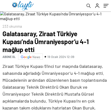
mutluluk verici
233 okunma
Galatasaray, Ziraat Türkiye
Kupası’nda Ümraniyespor’u 4-1
mağlup etti
19 Ocak 2024 12:09
ABONE OL
News
Ziraat Türkiye Kupası 5’inci tur maçında Galatasaray,
sahasında ağırladığı Ümraniyespor’u 4-1 mağlup etti.
Mücadelenin ardından düzenlenen basın toplantısında
Galatasaray Teknik Direktörü Okan Buruk ve
Ümraniyespor Teknik Direktörü Mustafa Gürsel
açıklamalarda bulundu. Türkiye Kupası’nı en çok
kazanan takım olduklarını hatırlatan Okan Buruk,