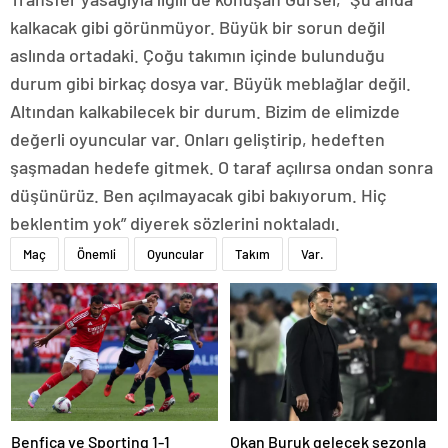
kalkacak gibi görünmüyor. Büyük bir sorun değil
aslında ortadaki. Çoğu takımın içinde bulunduğu
durum gibi birkaç dosya var. Büyük meblağlar değil.
Altından kalkabilecek bir durum. Bizim de elimizde
değerli oyuncular var. Onları geliştirip, hedeften
şaşmadan hedefe gitmek. O taraf açılırsa ondan sonra
düşünürüz. Ben açılmayacak gibi bakıyorum. Hiç
beklentim yok” diyerek sözlerini noktaladı.
Maç
Önemli
Oyuncular
Takım
Var.
Benfica ve Sporting 1-1
Okan Buruk gelecek sezonla