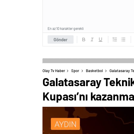
En az 10 karakter gerekli
Gönder
Olay Tv Haber
Spor
Basketbol
Galatasaray Te
Galatasaray Teknik
Kupası’nı kazanma