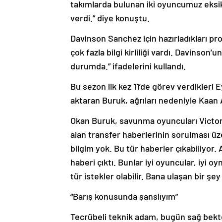
takımlarda bulunan iki oyuncumuz eksik
verdi.” diye konuştu.
Davinson Sanchez için hazırladıkları pro
çok fazla bilgi kirliliği vardı. Davinson
durumda.” ifadelerini kullandı.
Bu sezon ilk kez 11’de görev verdikler
aktaran Buruk, ağrıları nedeniyle Kaan 
Okan Buruk, savunma oyuncuları Victor
alan transfer haberlerinin sorulması üz
bilgim yok. Bu tür haberler çıkabiliyor.
haberi çıktı. Bunlar iyi oyuncular, iyi o
tür istekler olabilir. Bana ulaşan bir 
“Barış konusunda şanslıyım”
Tecrübeli teknik adam, bugün sağ bekte