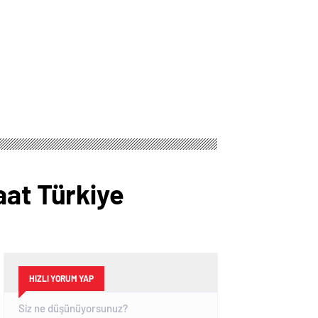
aat Türkiye
HIZLI YORUM YAP