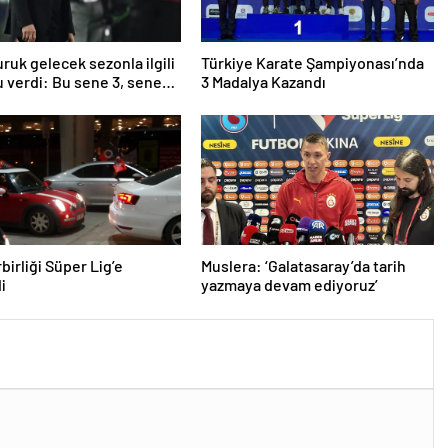
ruk gelecek sezonla ilgili
Türkiye Karate Şampiyonası’nda
 verdi: Bu sene 3, seneye
3 Madalya Kazandı
birliği Süper Lig’e
Muslera: ‘Galatasaray’da tarih
i
yazmaya devam ediyoruz’