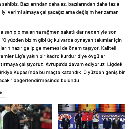
 sahibiz. Bazılarından daha az, bazılarından daha fazla
n iyi verimi almaya çalışacağız ama değişim her zaman
ya sahip olmalarına rağmen sakatlıklar nedeniyle son
“O yüzden bizim gibi üç kulvarda oynayan takımlar için
arın hazır gelip gelmemesi de önem taşıyor. Kaliteli
emier Lig’e yakın bir kadro kurdu.’ diye övgüler
ıştırmaya çalışıyoruz. Avrupa’da devam ediyoruz. Ligdeki
rkiye Kupası’nda bu maçta kazandık. O yüzden geniş bir
lacak.” değerlendirmesinde bulundu.
ür