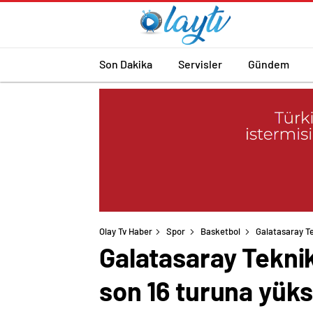
Son Dakika
Servisler
Gündem
Olay Tv Haber
Spor
Basketbol
Galatasaray Te
Galatasaray Tekni
son 16 turuna yüks