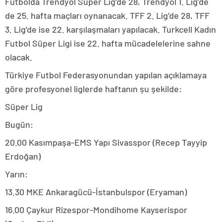
Futbolda Trendyol Süper Lig’de 28, Trendyol 1. Lig’de
de 25. hafta maçları oynanacak. TFF 2. Lig’de 28, TFF
3. Lig’de ise 22. karşılaşmaları yapılacak. Turkcell Kadın
Futbol Süper Ligi ise 22. hafta mücadelelerine sahne
olacak.
Türkiye Futbol Federasyonundan yapılan açıklamaya
göre profesyonel liglerde haftanın şu şekilde:
Süper Lig
Bugün:
20.00 Kasımpaşa-EMS Yapı Sivasspor (Recep Tayyip
Erdoğan)
Yarın:
13.30 MKE Ankaragücü-İstanbulspor (Eryaman)
16.00 Çaykur Rizespor-Mondihome Kayserispor