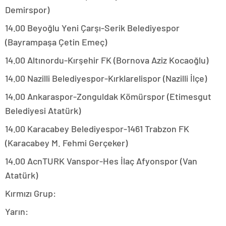
Demirspor)
14.00 Beyoğlu Yeni Çarşı-Serik Belediyespor
(Bayrampaşa Çetin Emeç)
14.00 Altınordu-Kırşehir FK (Bornova Aziz Kocaoğlu)
14.00 Nazilli Belediyespor-Kırklarelispor (Nazilli İlçe)
14.00 Ankaraspor-Zonguldak Kömürspor (Etimesgut
Belediyesi Atatürk)
14.00 Karacabey Belediyespor-1461 Trabzon FK
(Karacabey M. Fehmi Gerçeker)
14.00 AcnTURK Vanspor-Hes İlaç Afyonspor (Van
Atatürk)
Kırmızı Grup:
Yarın: