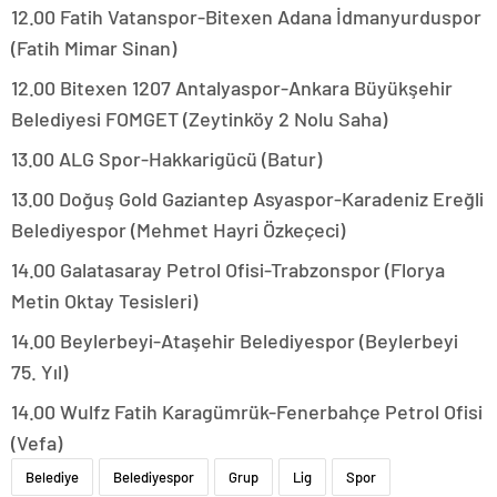
12.00 Fatih Vatanspor-Bitexen Adana İdmanyurduspor
(Fatih Mimar Sinan)
12.00 Bitexen 1207 Antalyaspor-Ankara Büyükşehir
Belediyesi FOMGET (Zeytinköy 2 Nolu Saha)
13.00 ALG Spor-Hakkarigücü (Batur)
13.00 Doğuş Gold Gaziantep Asyaspor-Karadeniz Ereğli
Belediyespor (Mehmet Hayri Özkeçeci)
14.00 Galatasaray Petrol Ofisi-Trabzonspor (Florya
Metin Oktay Tesisleri)
14.00 Beylerbeyi-Ataşehir Belediyespor (Beylerbeyi
75. Yıl)
14.00 Wulfz Fatih Karagümrük-Fenerbahçe Petrol Ofisi
(Vefa)
Belediye
Belediyespor
Grup
Lig
Spor