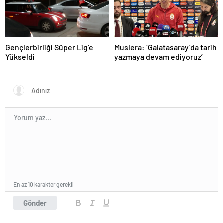
Gençlerbirliği Süper Lig’e
Muslera: ‘Galatasaray’da tarih
Yükseldi
yazmaya devam ediyoruz’
En az 10 karakter gerekli
Gönder