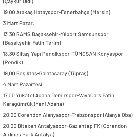
(Çaykur Didi)
19.00 Atakaş Hatayspor-Fenerbahçe (Mersin)
3 Mart Pazar:
13.30 RAMS Başakşehir-Yılport Samsunspor
(Başakşehir Fatih Terim)
13.30 Siltaş Yapı Pendikspor-TÜMOSAN Konyaspor
(Pendik)
19.00 Beşiktaş-Galatasaray (Tüpraş)
4 Mart Pazartesi:
17.00 Yukatel Adana Demirspor-VavaCars Fatih
Karagümrük (Yeni Adana)
20.00 Corendon Alanyaspor-Trabzonspor (Alanya Oba)
20.00 Bitexen Antalyaspor-Gaziantep FK (Corendon
Airlines Park Antalya)