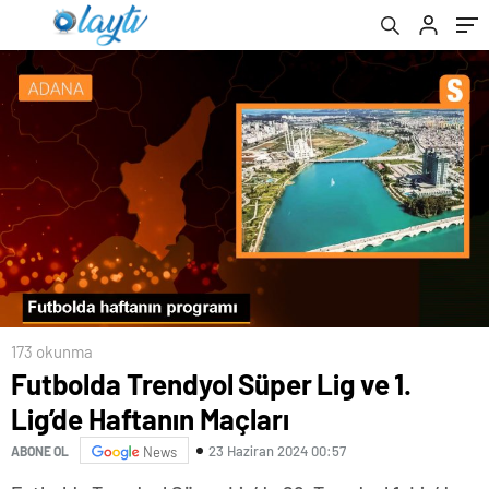
173 okunma
Futbolda Trendyol Süper Lig ve 1.
Lig’de Haftanın Maçları
23 Haziran 2024 00:57
ABONE OL
News