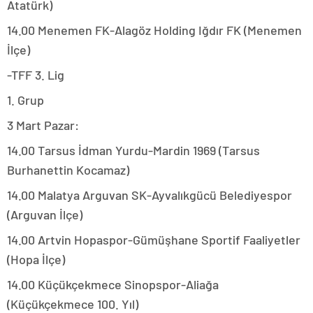
Atatürk)
14.00 Menemen FK-Alagöz Holding Iğdır FK (Menemen
İlçe)
-TFF 3. Lig
1. Grup
3 Mart Pazar:
14.00 Tarsus İdman Yurdu-Mardin 1969 (Tarsus
Burhanettin Kocamaz)
14.00 Malatya Arguvan SK-Ayvalıkgücü Belediyespor
(Arguvan İlçe)
14.00 Artvin Hopaspor-Gümüşhane Sportif Faaliyetler
(Hopa İlçe)
14.00 Küçükçekmece Sinopspor-Aliağa
(Küçükçekmece 100. Yıl)