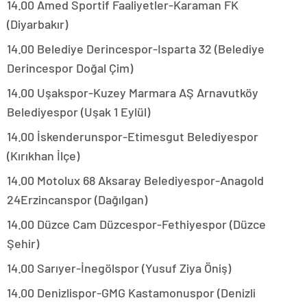
14.00 Amed Sportif Faaliyetler-Karaman FK
(Diyarbakır)
14.00 Belediye Derincespor-Isparta 32 (Belediye
Derincespor Doğal Çim)
14.00 Uşakspor-Kuzey Marmara AŞ Arnavutköy
Belediyespor (Uşak 1 Eylül)
14.00 İskenderunspor-Etimesgut Belediyespor
(Kırıkhan İlçe)
14.00 Motolux 68 Aksaray Belediyespor-Anagold
24Erzincanspor (Dağılgan)
14.00 Düzce Cam Düzcespor-Fethiyespor (Düzce
Şehir)
14.00 Sarıyer-İnegölspor (Yusuf Ziya Öniş)
14.00 Denizlispor-GMG Kastamonuspor (Denizli