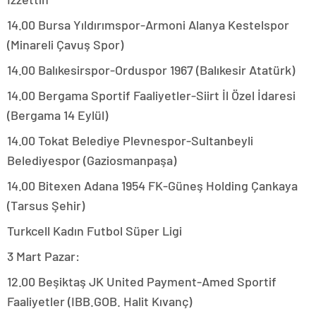
14.00 Bursa Yıldırımspor-Armoni Alanya Kestelspor
(Minareli Çavuş Spor)
14.00 Balıkesirspor-Orduspor 1967 (Balıkesir Atatürk)
14.00 Bergama Sportif Faaliyetler-Siirt İl Özel İdaresi
(Bergama 14 Eylül)
14.00 Tokat Belediye Plevnespor-Sultanbeyli
Belediyespor (Gaziosmanpaşa)
14.00 Bitexen Adana 1954 FK-Güneş Holding Çankaya
(Tarsus Şehir)
Turkcell Kadın Futbol Süper Ligi
3 Mart Pazar:
12.00 Beşiktaş JK United Payment-Amed Sportif
Faaliyetler (IBB.GOB. Halit Kıvanç)