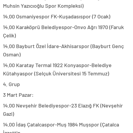
Muhsin Yazıcıoğlu Spor Kompleksi)
14.00 Osmaniyespor FK-Kuşadasıspor (7 Ocak)
14.00 Karaköprü Belediyespor-Onvo Ağrı 1970 (Faruk
Çelik)
14.00 Bayburt Özel İdare-Akhisarspor (Bayburt Genç
Osman)
14.00 Karatay Termal 1922 Konyaspor-Belediye
Kütahyaspor (Selçuk Üniversitesi 15 Temmuz)
4. Grup
3 Mart Pazar:
14.00 Nevşehir Belediyespor-23 Elazığ FK (Nevşehir
Gazi)
14.00 İdaş Çatalcaspor-Muş 1984 Muşspor (Çatalca
İzzettin