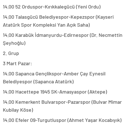
14.00 52 Orduspor-Kırıkkalegücü (Yeni Ordu)
14.00 Talasgücü Belediyespor-Kepezspor (Kayseri
Atatürk Spor Kompleksi Yan Açık Saha)
14.00 Karabük İdmanyurdu-Edirnespor (Dr. Necmettin
Şeyhoğlu)
2. Grup
3 Mart Pazar:
14.00 Sapanca Gençlikspor-Amber Çay Eynesil
Belediyespor (Sapanca Atatürk)
14.00 Hacettepe 1945 SK-Amasyaspor (Aktepe)
14.00 Kemerkent Bulvarspor-Pazarspor (Bulvar Mimar
Kubilay Köse)
14.00 Efeler 09-Turgutluspor (Ahmet Yaşar Kocabıyık)