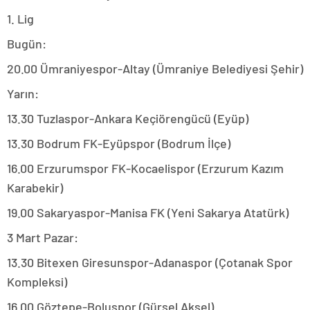
1. Lig
Bugün:
20.00 Ümraniyespor-Altay (Ümraniye Belediyesi Şehir)
Yarın:
13.30 Tuzlaspor-Ankara Keçiörengücü (Eyüp)
13.30 Bodrum FK-Eyüpspor (Bodrum İlçe)
16.00 Erzurumspor FK-Kocaelispor (Erzurum Kazım
Karabekir)
19.00 Sakaryaspor-Manisa FK (Yeni Sakarya Atatürk)
3 Mart Pazar:
13.30 Bitexen Giresunspor-Adanaspor (Çotanak Spor
Kompleksi)
16.00 Göztepe-Boluspor (Gürsel Aksel)