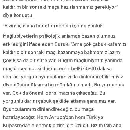
kaldırım bir sonraki maça hazırlanmamız gerekiyor”
diye konuştu.
“Bizim için ana hedeflerden biri şampiyonluk”
Mağlubiyetlerin psikolojik anlamda bazen olumsuz
etkilediğini ifade eden Buruk, “Ama çok çabuk kafamızı
kaldırıp bir sonraki maçı kazanmaya bakmamız lazım.
Çok kısa da bir süre var. Bugün mağlubiyetin yanında
maç öncesindeki düşüncemiz belki 45-60 dakika
sonrası yorgun oyuncularımızı da dinlendirebilir miyiz
diye düşündük ama bu mümkün olmadı. Bu yorgunluk
var. Çok da önemli derbi maçına çıkacağız. Bu
yorgunluklarını çabuk şekilde atlama şansımız var.
Oyuncularımızı dinlendireceğiz, bu maça
hazırlayacağız. Hem Avrupa’dan hem Türkiye
Kupası’ndan elenmek bizim için üzücü. Bizim için ana