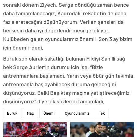
sonraki dönem Ziyech, Serge döndüğü zaman bence
daha tamamlanacağız. Kadrodaki rekabetin de daha
fazla aratacağını düşünüyorum. Verilen şansları da
herkesin daha iyi değerlendirmesi gerekiyor.
Kulübeden gelen oyuncularımız önemli. Son 3 ay bizim
için önemli” dedi.
Buruk son olarak sakatlığı bulunan Fildişi Sahilli sağ
bek Serge Aurier’in durumu için ise, “Bizle
antrenmanlara başlamadı. Yarın veya öbür gün takımla
antrenmanla başlayabilecek duruma geleceğini
düşünüyoruz. Belki Beşiktaş maçına yetiştireceğimizi
düşünüyoruz” diyerek sözlerini tamamladı.
Buruk
Maç
Önemli
Oyuncularımız
Tek