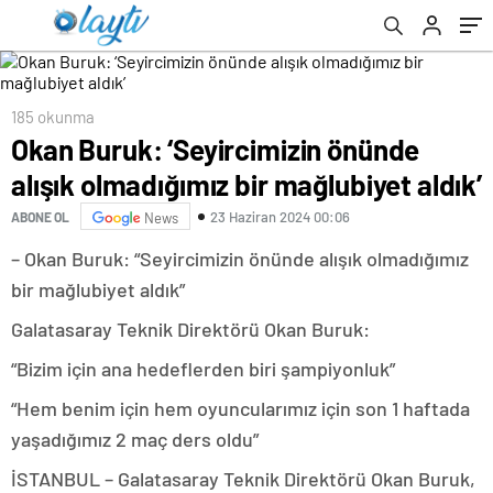
185 okunma
Okan Buruk: ‘Seyircimizin önünde
alışık olmadığımız bir mağlubiyet aldık’
23 Haziran 2024 00:06
ABONE OL
News
– Okan Buruk: “Seyircimizin önünde alışık olmadığımız
bir mağlubiyet aldık”
Galatasaray Teknik Direktörü Okan Buruk:
“Bizim için ana hedeflerden biri şampiyonluk”
“Hem benim için hem oyuncularımız için son 1 haftada
yaşadığımız 2 maç ders oldu”
İSTANBUL – Galatasaray Teknik Direktörü Okan Buruk,