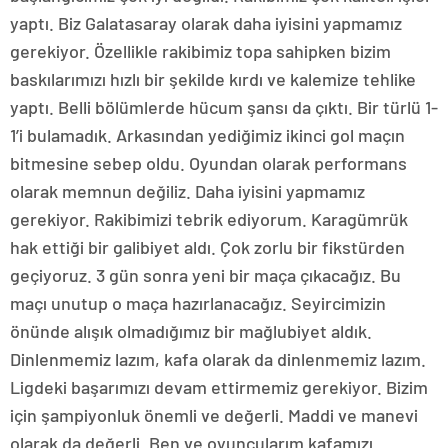
yaptı. Biz Galatasaray olarak daha iyisini yapmamız
gerekiyor. Özellikle rakibimiz topa sahipken bizim
baskılarımızı hızlı bir şekilde kırdı ve kalemize tehlike
yaptı. Belli bölümlerde hücum şansı da çıktı. Bir türlü 1-
1’i bulamadık. Arkasından yediğimiz ikinci gol maçın
bitmesine sebep oldu. Oyundan olarak performans
olarak memnun değiliz. Daha iyisini yapmamız
gerekiyor. Rakibimizi tebrik ediyorum. Karagümrük
hak ettiği bir galibiyet aldı. Çok zorlu bir fikstürden
geçiyoruz. 3 gün sonra yeni bir maça çıkacağız. Bu
maçı unutup o maça hazırlanacağız. Seyircimizin
önünde alışık olmadığımız bir mağlubiyet aldık.
Dinlenmemiz lazım, kafa olarak da dinlenmemiz lazım.
Ligdeki başarımızı devam ettirmemiz gerekiyor. Bizim
için şampiyonluk önemli ve değerli. Maddi ve manevi
olarak da değerli. Ben ve oyuncularım kafamızı