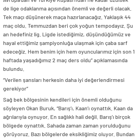
de lige odaklanma açısından önemli ve değerli olacak.
Tek maçı düşünerek maça hazırlanacağız. Yaklaşık 44
maç oldu. Temmuzdan beri çok yoğun tempodayız. Şu
an hedefiniz lig. Ligde istediğimiz, düşündüğümüz ve
hayal ettiğimiz şampiyonluğa ulaşmak için çaba sarf
edeceğiz. Hem benim için hem oyuncularımız için son 1
haftada yaşadığımız 2 maç ders oldu” açıklamasında
bulundu.
“Verilen şansları herkesin daha iyi değerlendirmesi
gerekiyor”
Sağ bek bölgesinin kendileri için önemli olduğunu
söyleyen Okan Buruk, “Barış’ı, Kaan’ı oynattık. Kaan da
ağrılarıyla oynuyor. En sağlıklı hali değil. Barış’ı birçok
bölgede oynattık. Sahada zaman zaman yorulduğunu
görüyoruz. Bazı bölgelerde eksikliğimiz oluyor. Bundan