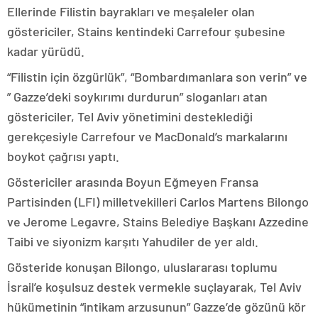
Ellerinde Filistin bayrakları ve meşaleler olan
göstericiler, Stains kentindeki Carrefour şubesine
kadar yürüdü.
“Filistin için özgürlük”, “Bombardımanlara son verin” ve
” Gazze’deki soykırımı durdurun” sloganları atan
göstericiler, Tel Aviv yönetimini desteklediği
gerekçesiyle Carrefour ve MacDonald’s markalarını
boykot çağrısı yaptı.
Göstericiler arasında Boyun Eğmeyen Fransa
Partisinden (LFI) milletvekilleri Carlos Martens Bilongo
ve Jerome Legavre, Stains Belediye Başkanı Azzedine
Taibi ve siyonizm karşıtı Yahudiler de yer aldı.
Gösteride konuşan Bilongo, uluslararası toplumu
İsrail’e koşulsuz destek vermekle suçlayarak, Tel Aviv
hükümetinin “intikam arzusunun” Gazze’de gözünü kör