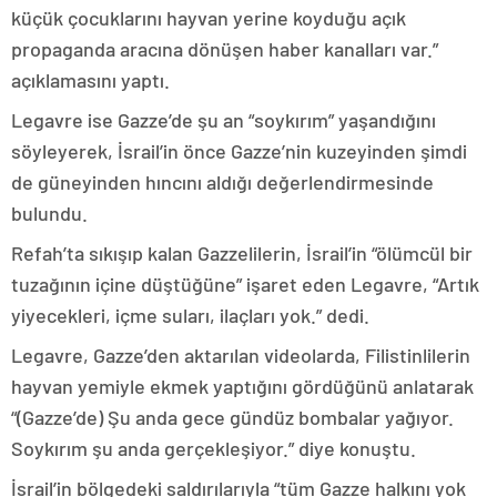
küçük çocuklarını hayvan yerine koyduğu açık
propaganda aracına dönüşen haber kanalları var.”
açıklamasını yaptı.
Legavre ise Gazze’de şu an “soykırım” yaşandığını
söyleyerek, İsrail’in önce Gazze’nin kuzeyinden şimdi
de güneyinden hıncını aldığı değerlendirmesinde
bulundu.
Refah’ta sıkışıp kalan Gazzelilerin, İsrail’in “ölümcül bir
tuzağının içine düştüğüne” işaret eden Legavre, “Artık
yiyecekleri, içme suları, ilaçları yok.” dedi.
Legavre, Gazze’den aktarılan videolarda, Filistinlilerin
hayvan yemiyle ekmek yaptığını gördüğünü anlatarak
“(Gazze’de) Şu anda gece gündüz bombalar yağıyor.
Soykırım şu anda gerçekleşiyor.” diye konuştu.
İsrail’in bölgedeki saldırılarıyla “tüm Gazze halkını yok