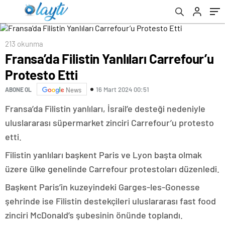
213 okunma
Fransa’da Filistin Yanlıları Carrefour’u
Protesto Etti
16 Mart 2024 00:51
ABONE OL
News
Fransa’da Filistin yanlıları, İsrail’e desteği nedeniyle
uluslararası süpermarket zinciri Carrefour’u protesto
etti.
Filistin yanlıları başkent Paris ve Lyon başta olmak
üzere ülke genelinde Carrefour protestoları düzenledi.
Başkent Paris’in kuzeyindeki Garges-les-Gonesse
şehrinde ise Filistin destekçileri uluslararası fast food
zinciri McDonald’s şubesinin önünde toplandı.