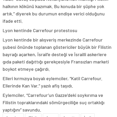
halkının kökünü kazımak. Bu konuda bir şüphe yok
artık.” diyerek bu durumun endişe verici olduğunu
ifade etti.
Lyon kentinde Carrefour protestosu
Lyon kentinde bir alışveriş merkezinde Carrefour
şubesi önünde toplanan göstericiler büyük bir Filistin
bayrağı açarken, İsrail’e desteği ve İsrailli askerlere
gıda paketi dağıttığı gerekçesiyle Fransızları marketi
boykot etmeye çağırdı.
Elleri kırmızıya boyalı eylemciler, “Katil Carrefour.
Ellerinde Kan Var.” yazılı afiş taşıdı.
Eylemciler, “Carrefour’un Gazze’deki soykırıma ve
Filistin topraklarındaki sömürgeciliğe suç ortaklığı
yaptığını” savundu.