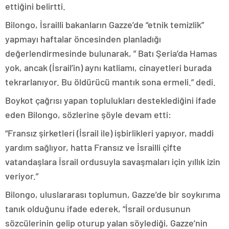
ettiğini belirtti.
Bilongo, İsrailli bakanların Gazze’de “etnik temizlik”
yapmayı haftalar öncesinden planladığı
değerlendirmesinde bulunarak, ” Batı Şeria’da Hamas
yok, ancak (İsrail’in) aynı katliamı, cinayetleri burada
tekrarlanıyor. Bu öldürücü mantık sona ermeli.” dedi.
Boykot çağrısı yapan toplulukları desteklediğini ifade
eden Bilongo, sözlerine şöyle devam etti:
“Fransız şirketleri (İsrail ile) işbirlikleri yapıyor, maddi
yardım sağlıyor, hatta Fransız ve İsrailli çifte
vatandaşlara İsrail ordusuyla savaşmaları için yıllık izin
veriyor.”
Bilongo, uluslararası toplumun, Gazze’de bir soykırıma
tanık olduğunu ifade ederek, “İsrail ordusunun
sözcülerinin gelip oturup yalan söylediği, Gazze’nin