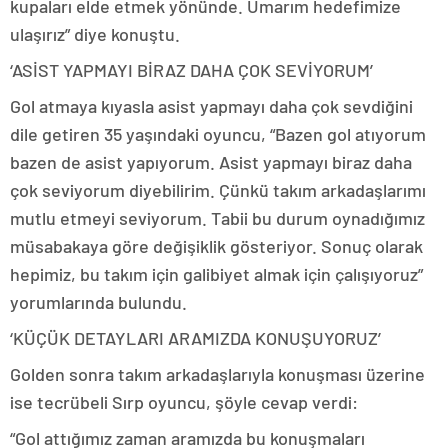
kupaları elde etmek yönünde. Umarım hedefimize
ulaşırız” diye konuştu.
‘ASİST YAPMAYI BİRAZ DAHA ÇOK SEVİYORUM’
Gol atmaya kıyasla asist yapmayı daha çok sevdiğini
dile getiren 35 yaşındaki oyuncu, “Bazen gol atıyorum
bazen de asist yapıyorum. Asist yapmayı biraz daha
çok seviyorum diyebilirim. Çünkü takım arkadaşlarımı
mutlu etmeyi seviyorum. Tabii bu durum oynadığımız
müsabakaya göre değişiklik gösteriyor. Sonuç olarak
hepimiz, bu takım için galibiyet almak için çalışıyoruz”
yorumlarında bulundu.
‘KÜÇÜK DETAYLARI ARAMIZDA KONUŞUYORUZ’
Golden sonra takım arkadaşlarıyla konuşması üzerine
ise tecrübeli Sırp oyuncu, şöyle cevap verdi:
“Gol attığımız zaman aramızda bu konuşmaları