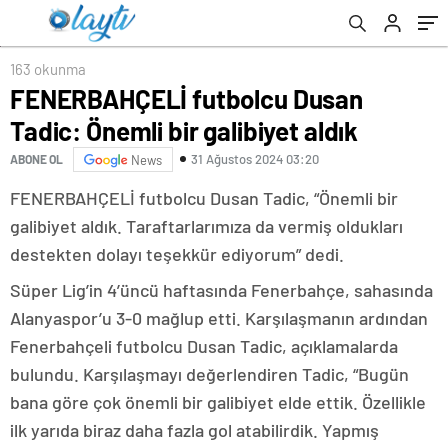
163 okunma
FENERBAHÇELİ futbolcu Dusan
Tadic: Önemli bir galibiyet aldık
31 Ağustos 2024 03:20
ABONE OL
News
FENERBAHÇELİ futbolcu Dusan Tadic, “Önemli bir
galibiyet aldık. Taraftarlarımıza da vermiş oldukları
destekten dolayı teşekkür ediyorum” dedi.
Süper Lig’in 4’üncü haftasında Fenerbahçe, sahasında
Alanyaspor’u 3-0 mağlup etti. Karşılaşmanın ardından
Fenerbahçeli futbolcu Dusan Tadic, açıklamalarda
bulundu. Karşılaşmayı değerlendiren Tadic, “Bugün
bana göre çok önemli bir galibiyet elde ettik. Özellikle
ilk yarıda biraz daha fazla gol atabilirdik. Yapmış