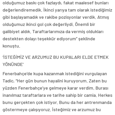
olduğumuz baskı çok fazlaydı, fakat maalesef bunları
değerlendiremedik. İkinci yarıya tam olarak istediğimiz
gibi başlayamadık ve rakibe pozisyonlar verdik. Atmış
olduğumuz ikinci gol çok değerliydi. Önemli bir
galibiyet aldık. Taraftarlarımıza da vermiş oldukları
destekten dolayı teşekkür ediyorum” şeklinde
konuştu.
‘İSTEĞİMİZ VE ARZUMUZ BU KUPALARI ELDE ETMEK
YÖNÜNDE’
Fenerbahçe’de kupa kazanmak istediğini vurgulayan
Tadic, “Her gün bunun hayalini kuruyorum. Zaten bu
yüzden Fenerbahçe’ye gelmeye karar verdim. Burası
inanılmaz taraftarlara ve tarihe sahip bir camia. Herkes
bunu gerçekten çok istiyor. Bunu da her antrenmanda
göstermeye çalışıyoruz. İsteğimiz ve arzumuz bu