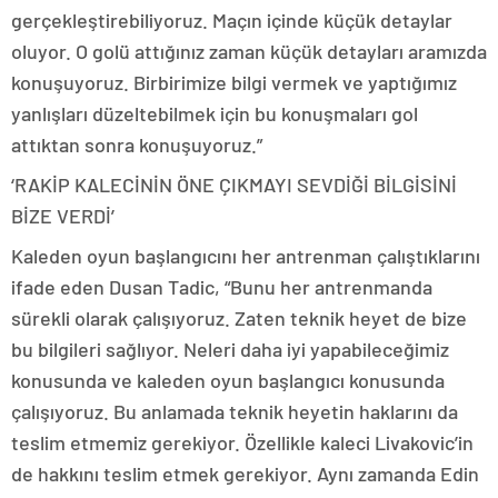
gerçekleştirebiliyoruz. Maçın içinde küçük detaylar
oluyor. O golü attığınız zaman küçük detayları aramızda
konuşuyoruz. Birbirimize bilgi vermek ve yaptığımız
yanlışları düzeltebilmek için bu konuşmaları gol
attıktan sonra konuşuyoruz.”
‘RAKİP KALECİNİN ÖNE ÇIKMAYI SEVDİĞİ BİLGİSİNİ
BİZE VERDİ’
Kaleden oyun başlangıcını her antrenman çalıştıklarını
ifade eden Dusan Tadic, “Bunu her antrenmanda
sürekli olarak çalışıyoruz. Zaten teknik heyet de bize
bu bilgileri sağlıyor. Neleri daha iyi yapabileceğimiz
konusunda ve kaleden oyun başlangıcı konusunda
çalışıyoruz. Bu anlamada teknik heyetin haklarını da
teslim etmemiz gerekiyor. Özellikle kaleci Livakovic’in
de hakkını teslim etmek gerekiyor. Aynı zamanda Edin