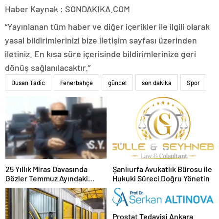
Haber Kaynak : SONDAKIKA.COM
“Yayınlanan tüm haber ve diğer içerikler ile ilgili olarak
yasal bildirimlerinizi bize iletişim sayfası üzerinden
iletiniz. En kısa süre içerisinde bildirimlerinize geri
dönüş sağlanılacaktır.”
Dusan Tadic
Fenerbahçe
güncel
son dakika
Spor
25 Yıllık Miras Davasında
Şanlıurfa Avukatlık Bürosu ile
Gözler Temmuz Ayındaki
Hukuki Süreci Doğru Yönetin
Karar Duruşmasına Çevrildi
Prostat Tedavisi Ankara