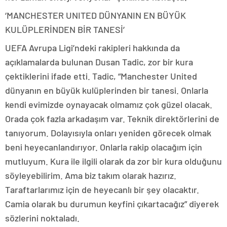
‘MANCHESTER UNITED DÜNYANIN EN BÜYÜK
KULÜPLERİNDEN BİR TANESİ’
UEFA Avrupa Ligi’ndeki rakipleri hakkında da
açıklamalarda bulunan Dusan Tadic, zor bir kura
çektiklerini ifade etti. Tadic, “Manchester United
dünyanın en büyük kulüplerinden bir tanesi. Onlarla
kendi evimizde oynayacak olmamız çok güzel olacak.
Orada çok fazla arkadaşım var. Teknik direktörlerini de
tanıyorum. Dolayısıyla onları yeniden görecek olmak
beni heyecanlandırıyor. Onlarla rakip olacağım için
mutluyum. Kura ile ilgili olarak da zor bir kura olduğunu
söyleyebilirim. Ama biz takım olarak hazırız.
Taraftarlarımız için de heyecanlı bir şey olacaktır.
Camia olarak bu durumun keyfini çıkartacağız” diyerek
sözlerini noktaladı.