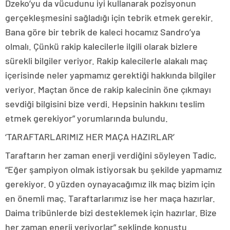
Dzeko’yu da vücudunu iyi kullanarak pozisyonun
gerçekleşmesini sağladığı için tebrik etmek gerekir.
Bana göre bir tebrik de kaleci hocamız Sandro’ya
olmalı. Çünkü rakip kalecilerle ilgili olarak bizlere
sürekli bilgiler veriyor. Rakip kalecilerle alakalı maç
içerisinde neler yapmamız gerektiği hakkında bilgiler
veriyor. Maçtan önce de rakip kalecinin öne çıkmayı
sevdiği bilgisini bize verdi. Hepsinin hakkını teslim
etmek gerekiyor” yorumlarında bulundu.
‘TARAFTARLARIMIZ HER MAÇA HAZIRLAR’
Taraftarın her zaman enerji verdiğini söyleyen Tadic,
“Eğer şampiyon olmak istiyorsak bu şekilde yapmamız
gerekiyor. O yüzden oynayacağımız ilk maç bizim için
en önemli maç. Taraftarlarımız ise her maça hazırlar.
Daima tribünlerde bizi desteklemek için hazırlar. Bize
her zaman enerji veriyorlar” şeklinde konuştu.