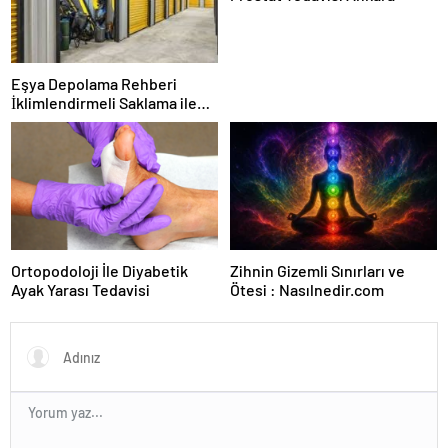
Eşya Depolama Rehberi
İklimlendirmeli Saklama ile
Güvenli Kullanım
Ortopodoloji İle Diyabetik
Zihnin Gizemli Sınırları ve
Ayak Yarası Tedavisi
Ötesi : Nasılnedir.com