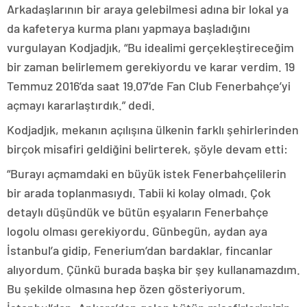
Arkadaşlarının bir araya gelebilmesi adına bir lokal ya
da kafeterya kurma planı yapmaya başladığını
vurgulayan Kodjadjık, “Bu idealimi gerçekleştireceğim
bir zaman belirlemem gerekiyordu ve karar verdim. 19
Temmuz 2016’da saat 19.07’de Fan Club Fenerbahçe’yi
açmayı kararlaştırdık.” dedi.
Kodjadjık, mekanın açılışına ülkenin farklı şehirlerinden
birçok misafiri geldiğini belirterek, şöyle devam etti:
“Burayı açmamdaki en büyük istek Fenerbahçelilerin
bir arada toplanmasıydı. Tabii ki kolay olmadı. Çok
detaylı düşündük ve bütün eşyaların Fenerbahçe
logolu olması gerekiyordu. Günbegün, aydan aya
İstanbul’a gidip, Fenerium’dan bardaklar, fincanlar
alıyordum. Çünkü burada başka bir şey kullanamazdım.
Bu şekilde olmasına hep özen gösteriyorum.