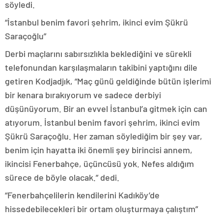
söyledi.
“İstanbul benim favori şehrim, ikinci evim Şükrü
Saraçoğlu”
Derbi maçlarını sabırsızlıkla beklediğini ve sürekli
telefonundan karşılaşmaların takibini yaptığını dile
getiren Kodjadjık, “Maç günü geldiğinde bütün işlerimi
bir kenara bırakıyorum ve sadece derbiyi
düşünüyorum. Bir an evvel İstanbul’a gitmek için can
atıyorum. İstanbul benim favori şehrim, ikinci evim
Şükrü Saraçoğlu. Her zaman söylediğim bir şey var,
benim için hayatta iki önemli şey birincisi annem,
ikincisi Fenerbahçe, üçüncüsü yok. Nefes aldığım
sürece de böyle olacak.” dedi.
“Fenerbahçelilerin kendilerini Kadıköy’de
hissedebilecekleri bir ortam oluşturmaya çalıştım”