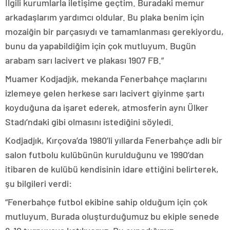
İlgili kurumlarla iletişime geçtim. Buradaki memur
arkadaşlarım yardımcı oldular. Bu plaka benim için
mozaiğin bir parçasıydı ve tamamlanması gerekiyordu,
bunu da yapabildiğim için çok mutluyum. Bugün
arabam sarı lacivert ve plakası 1907 FB.”
Muamer Kodjadjık, mekanda Fenerbahçe maçlarını
izlemeye gelen herkese sarı lacivert giyinme şartı
koyduğuna da işaret ederek, atmosferin aynı Ülker
Stadı’ndaki gibi olmasını istediğini söyledi.
Kodjadjık, Kırçova’da 1980’li yıllarda Fenerbahçe adlı bir
salon futbolu kulübünün kurulduğunu ve 1990’dan
itibaren de kulübü kendisinin idare ettiğini belirterek,
şu bilgileri verdi:
“Fenerbahçe futbol ekibine sahip olduğum için çok
mutluyum. Burada oluşturduğumuz bu ekiple senede