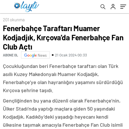
201 okunma
Fenerbahçe Taraftarı Muamer
Kodjadjık, Kırçova’da Fenerbahçe Fan
Club Açtı
21 Ocak 2024 00:33
ABONE OL
News
Çocukluğundan beri Fenerbahçe taraftarı olan Türk
asıllı Kuzey Makedonyalı Muamer Kodjadjık,
Fenerbahçe’ye olan hayranlığını yaşamını sürdürdüğü
Kırçova şehrine taşıdı.
Gençliğinden bu yana düzenli olarak Fenerbahçe’nin,
Ülker Stadı’nda yaptığı maçlara giden 50 yaşındaki
Kodjadjık, Kadıköy’deki yaşadığı heyecanı kendi
ülkesine taşımak amacıyla Fenerbahçe Fan Club isimli