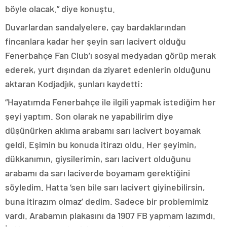
böyle olacak.” diye konuştu.
Duvarlardan sandalyelere, çay bardaklarından
fincanlara kadar her şeyin sarı lacivert olduğu
Fenerbahçe Fan Club’ı sosyal medyadan görüp merak
ederek, yurt dışından da ziyaret edenlerin olduğunu
aktaran Kodjadjık, şunları kaydetti:
“Hayatımda Fenerbahçe ile ilgili yapmak istediğim her
şeyi yaptım. Son olarak ne yapabilirim diye
düşünürken aklıma arabamı sarı lacivert boyamak
geldi. Eşimin bu konuda itirazı oldu. Her şeyimin,
dükkanımın, giysilerimin, sarı lacivert olduğunu
arabamı da sarı laciverde boyamam gerektiğini
söyledim. Hatta ‘sen bile sarı lacivert giyinebilirsin,
buna itirazım olmaz’ dedim. Sadece bir problemimiz
vardı. Arabamın plakasını da 1907 FB yapmam lazımdı.