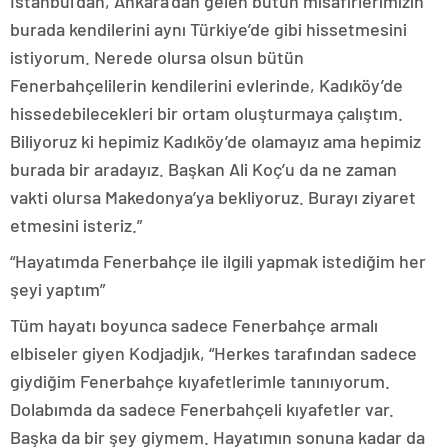
İstanbul’dan, Ankara’dan gelen bütün misafirlerimizin
burada kendilerini aynı Türkiye’de gibi hissetmesini
istiyorum. Nerede olursa olsun bütün
Fenerbahçelilerin kendilerini evlerinde, Kadıköy’de
hissedebilecekleri bir ortam oluşturmaya çalıştım.
Biliyoruz ki hepimiz Kadıköy’de olamayız ama hepimiz
burada bir aradayız. Başkan Ali Koç’u da ne zaman
vakti olursa Makedonya’ya bekliyoruz. Burayı ziyaret
etmesini isteriz.”
“Hayatımda Fenerbahçe ile ilgili yapmak istediğim her
şeyi yaptım”
Tüm hayatı boyunca sadece Fenerbahçe armalı
elbiseler giyen Kodjadjık, “Herkes tarafından sadece
giydiğim Fenerbahçe kıyafetlerimle tanınıyorum.
Dolabımda da sadece Fenerbahçeli kıyafetler var.
Başka da bir şey giymem. Hayatımın sonuna kadar da