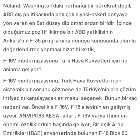
Nuland, Washington’daki herhangi bir bürokrat değil,
ABD dış politikasında pek çok siyasi-askeri dosyaya
yön veren en üst düzey diplomatlardan biridir. İçinde
olduğumuz pozitif iklimde bir ABD yetkilisinin
Ankara’nın F-35 programına dönüşü konusunda olumlu
değerlendirme yapması bizatihi kritik.
F-16V modernizasyonu Türk Hava Kuvvetleri için ne
anlama geliyor?
F-16V modernizasyonu, Türk Hava Kuvvetleri için
sistemik bir sorunu çözmese de Türkiye’nin ara çözüm
ihtiyacını karşılayacak en makul seçenek. Bunun birkaç
nedeni var. Öncelikle F-16V, F-16 ailesinin en gelişmiş
üyesi. AN/APG83 AESA radarı, F-16V varyantının en
önemli özelliklerinin başında geliyor. Birleşik Arap
Emirlikleri (BAE) envanterinde bulunan F-16 Blok 60