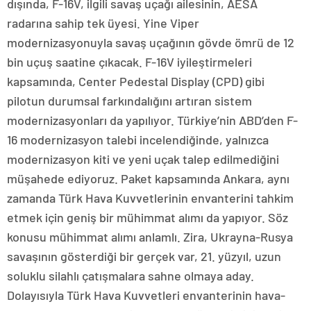
dışında, F-16V, ilgili savaş uçağı ailesinin, AESA
radarına sahip tek üyesi. Yine Viper
modernizasyonuyla savaş uçağının gövde ömrü de 12
bin uçuş saatine çıkacak. F-16V iyileştirmeleri
kapsamında, Center Pedestal Display (CPD) gibi
pilotun durumsal farkındalığını artıran sistem
modernizasyonları da yapılıyor. Türkiye’nin ABD’den F-
16 modernizasyon talebi incelendiğinde, yalnızca
modernizasyon kiti ve yeni uçak talep edilmediğini
müşahede ediyoruz. Paket kapsamında Ankara, aynı
zamanda Türk Hava Kuvvetlerinin envanterini tahkim
etmek için geniş bir mühimmat alımı da yapıyor. Söz
konusu mühimmat alımı anlamlı. Zira, Ukrayna-Rusya
savaşının gösterdiği bir gerçek var, 21. yüzyıl, uzun
soluklu silahlı çatışmalara sahne olmaya aday.
Dolayısıyla Türk Hava Kuvvetleri envanterinin hava-