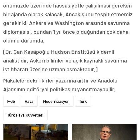
önümüzde üzerinde hassasiyetle çalışılması gereken
bir ajanda olarak kalacak. Ancak şunu tespit etmemiz
gerekir ki, Ankara ve Washington arasında savunma
diplomasisi, bundan 1 yıl önce olduğundan çok daha
olumlu durumda.
[Dr. Can Kasapoğlu Hudson Enstitüsü kıdemli
analistidir. Askeri bilimler ve açık kaynaklı savunma
istihbaratı üzerine uzmanlaşmaktadır.]
Makalelerdeki fikirler yazarına aittir ve Anadolu
Ajansının editöryal politikasını yansıtmayabilir.
F-35
Hava
Modernizasyon
Türk
Türk Hava Kuvvetleri