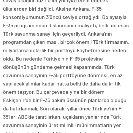
savaş uçağını hazır alım yoluyla temin edecek
ülkelerden biri değildi. Aksine Ankara, F-35
konsorsiyumunun 3’üncü seviye ortağıydı. Dolayısıyla
F-35 programından dışlanmanın maliyeti, belki de esas
Türk savunma sanayi için geçerliydi. Ankara’nın
programdan çıkarılması, birçok önemli Türk firmasının,
milyarlarca dolarlık bir portföyü kaybetmesine neden
oldu. Bu nedenle Türkiye’nin F-35 projesine
dönüşünün gündeme gelmesi kapsamında, Türk
savunma sanayinin F-35 portföyüne dönmesi, en az
yapılacak alımlar kadar hatta belki de daha da kritik
önem taşıyor. Bu çerçevede yine bir dönem
Eskişehir’de bir F-35 bakım üssünün planlarda olduğu
da hatırlanmalı. Son olarak, yıllar önce Türkiye’nin F-
35’leri ABD’de tanıtılırken, uçakların yanlarında Türk
savunma sanayinin üretimi milli mühimmatların yer