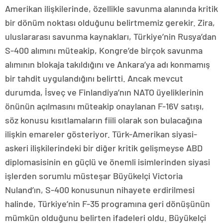
Amerikan ilişkilerinde, özellikle savunma alanında kritik
bir dönüm noktası olduğunu belirtmemiz gerekir. Zira,
uluslararası savunma kaynakları, Türkiye’nin Rusya’dan
S-400 alımını müteakip, Kongre’de birçok savunma
alımının blokaja takıldığını ve Ankara’ya adı konmamış
bir tahdit uygulandığını belirtti. Ancak mevcut
durumda, İsveç ve Finlandiya’nın NATO üyeliklerinin
önünün açılmasını müteakip onaylanan F-16V satışı,
söz konusu kısıtlamaların fiili olarak son bulacağına
ilişkin emareler gösteriyor. Türk-Amerikan siyasi-
askeri ilişkilerindeki bir diğer kritik gelişmeyse ABD
diplomasisinin en güçlü ve önemli isimlerinden siyasi
işlerden sorumlu müsteşar Büyükelçi Victoria
Nuland’ın, S-400 konusunun nihayete erdirilmesi
halinde, Türkiye’nin F-35 programına geri dönüşünün
mümkün olduğunu belirten ifadeleri oldu. Büyükelçi