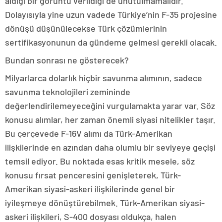
aldığı bir görüntü verildiği de unutulmamalıdır.
Dolayısıyla yine uzun vadede Türkiye’nin F-35 projesine
dönüşü düşünülecekse Türk çözümlerinin
sertifikasyonunun da gündeme gelmesi gerekli olacak.
Bundan sonrası ne gösterecek?
Milyarlarca dolarlık hiçbir savunma alımının, sadece
savunma teknolojileri zemininde
değerlendirilemeyeceğini vurgulamakta yarar var. Söz
konusu alımlar, her zaman önemli siyasi nitelikler taşır.
Bu çerçevede F-16V alımı da Türk-Amerikan
ilişkilerinde en azından daha olumlu bir seviyeye geçişi
temsil ediyor. Bu noktada esas kritik mesele, söz
konusu fırsat penceresini genişleterek, Türk-
Amerikan siyasi-askeri ilişkilerinde genel bir
iyileşmeye dönüştürebilmek. Türk-Amerikan siyasi-
askeri ilişkileri, S-400 dosyası oldukça, halen