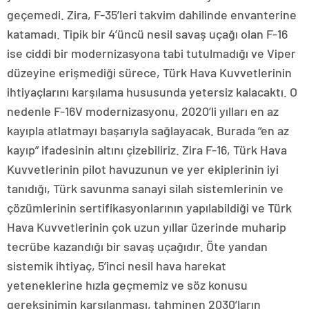
geçemedi. Zira, F-35’leri takvim dahilinde envanterine
katamadı. Tipik bir 4’üncü nesil savaş uçağı olan F-16
ise ciddi bir modernizasyona tabi tutulmadığı ve Viper
düzeyine erişmediği sürece, Türk Hava Kuvvetlerinin
ihtiyaçlarını karşılama hususunda yetersiz kalacaktı. O
nedenle F-16V modernizasyonu, 2020’li yılları en az
kayıpla atlatmayı başarıyla sağlayacak. Burada “en az
kayıp” ifadesinin altını çizebiliriz. Zira F-16, Türk Hava
Kuvvetlerinin pilot havuzunun ve yer ekiplerinin iyi
tanıdığı, Türk savunma sanayi silah sistemlerinin ve
çözümlerinin sertifikasyonlarının yapılabildiği ve Türk
Hava Kuvvetlerinin çok uzun yıllar üzerinde muharip
tecrübe kazandığı bir savaş uçağıdır. Öte yandan
sistemik ihtiyaç, 5’inci nesil hava harekat
yeteneklerine hızla geçmemiz ve söz konusu
gereksinimin karşılanması, tahminen 2030’ların