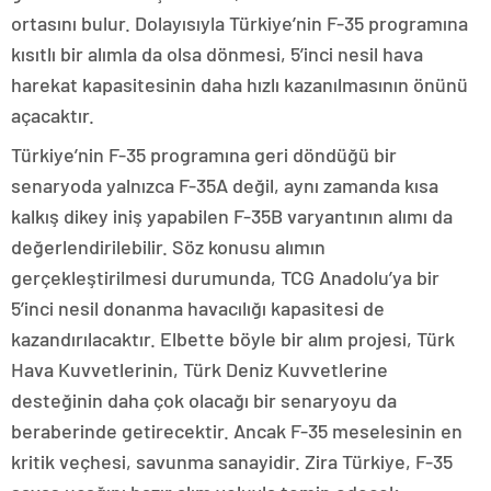
ortasını bulur. Dolayısıyla Türkiye’nin F-35 programına
kısıtlı bir alımla da olsa dönmesi, 5’inci nesil hava
harekat kapasitesinin daha hızlı kazanılmasının önünü
açacaktır.
Türkiye’nin F-35 programına geri döndüğü bir
senaryoda yalnızca F-35A değil, aynı zamanda kısa
kalkış dikey iniş yapabilen F-35B varyantının alımı da
değerlendirilebilir. Söz konusu alımın
gerçekleştirilmesi durumunda, TCG Anadolu’ya bir
5’inci nesil donanma havacılığı kapasitesi de
kazandırılacaktır. Elbette böyle bir alım projesi, Türk
Hava Kuvvetlerinin, Türk Deniz Kuvvetlerine
desteğinin daha çok olacağı bir senaryoyu da
beraberinde getirecektir. Ancak F-35 meselesinin en
kritik veçhesi, savunma sanayidir. Zira Türkiye, F-35