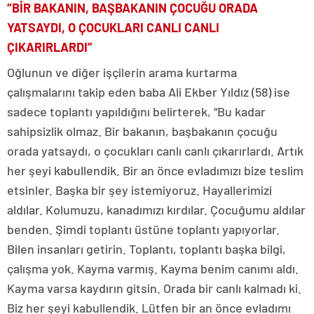
“BİR BAKANIN, BAŞBAKANIN ÇOCUĞU ORADA
YATSAYDI, O ÇOCUKLARI CANLI CANLI
ÇIKARIRLARDI”
Oğlunun ve diğer işçilerin arama kurtarma
çalışmalarını takip eden baba Ali Ekber Yıldız (58) ise
sadece toplantı yapıldığını belirterek, “Bu kadar
sahipsizlik olmaz. Bir bakanın, başbakanın çocuğu
orada yatsaydı, o çocukları canlı canlı çıkarırlardı. Artık
her şeyi kabullendik. Bir an önce evladımızı bize teslim
etsinler. Başka bir şey istemiyoruz. Hayallerimizi
aldılar. Kolumuzu, kanadımızı kırdılar. Çocuğumu aldılar
benden. Şimdi toplantı üstüne toplantı yapıyorlar.
Bilen insanları getirin. Toplantı, toplantı başka bilgi,
çalışma yok. Kayma varmış. Kayma benim canımı aldı.
Kayma varsa kaydırın gitsin. Orada bir canlı kalmadı ki.
Biz her şeyi kabullendik. Lütfen bir an önce evladımı