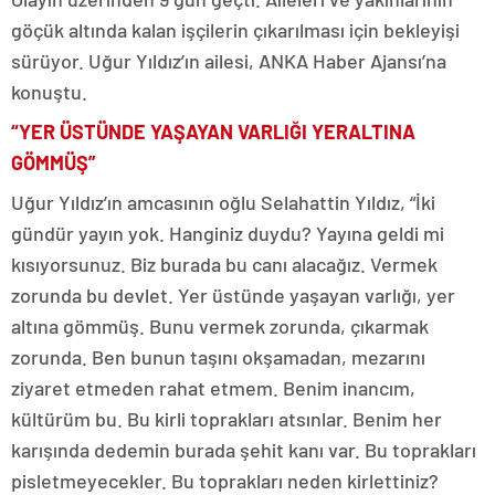
göçük altında kalan işçilerin çıkarılması için bekleyişi
sürüyor. Uğur Yıldız’ın ailesi, ANKA Haber Ajansı’na
konuştu.
“YER ÜSTÜNDE YAŞAYAN VARLIĞI YERALTINA
GÖMMÜŞ”
Uğur Yıldız’ın amcasının oğlu Selahattin Yıldız, “İki
gündür yayın yok. Hanginiz duydu? Yayına geldi mi
kısıyorsunuz. Biz burada bu canı alacağız. Vermek
zorunda bu devlet. Yer üstünde yaşayan varlığı, yer
altına gömmüş. Bunu vermek zorunda, çıkarmak
zorunda. Ben bunun taşını okşamadan, mezarını
ziyaret etmeden rahat etmem. Benim inancım,
kültürüm bu. Bu kirli toprakları atsınlar. Benim her
karışında dedemin burada şehit kanı var. Bu toprakları
pisletmeyecekler. Bu toprakları neden kirlettiniz?