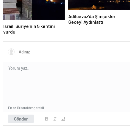
Adilcevaz’da Şimşekler
Geceyi Aydınlattı
İsrail, Suriye’nin 5 kentini
vurdu
En az 10 karakter gerekli
Gönder