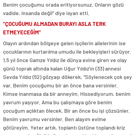
Benim çocuğumu orada eritiyorsunuz. Onların gözü
vadide, insanda değil” diye isyan etti.
“ÇOCUĞUMU ALMADAN BURAYI ASLA TERK
ETMEYECEĞİM”
Olayın ardından bölgeye gelen işçilerin ailelerinin ise
çocuklarının kurtarılma umudu ile bekleyişleri sürüyor.
1,5 yıl önce Gamze Yıldız ile dünya evine giren ve olay
günü toprak altında kalan Uğur Yıldız’ın (33) annesi
Sevda Yıldız (52) gözyaşı dökerek, “Söylenecek çok şey
var. Benim çocuğumu bir an önce bana versinler.
Kimse inanmasa da bir anneyim. Hissediyorum, benim
yavrum yaşıyor. Ama bu çalışmaya göre benim
çocuğum açlıktan ölecek. Bir an önce bu işi çözsünler.
Benim yavrumu versinler. Ben alayım evime
götüreyim. Yeter artık, toplantı üstüne toplandı kriz