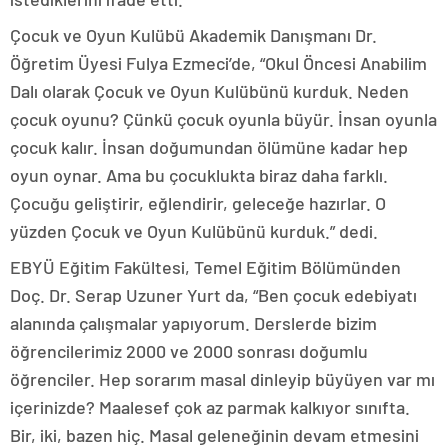
Çocuk ve Oyun Kulübü Akademik Danışmanı Dr.
Öğretim Üyesi Fulya Ezmeci’de, “Okul Öncesi Anabilim
Dalı olarak Çocuk ve Oyun Kulübünü kurduk. Neden
çocuk oyunu? Çünkü çocuk oyunla büyür. İnsan oyunla
çocuk kalır. İnsan doğumundan ölümüne kadar hep
oyun oynar. Ama bu çocuklukta biraz daha farklı.
Çocuğu geliştirir, eğlendirir, geleceğe hazırlar. O
yüzden Çocuk ve Oyun Kulübünü kurduk.” dedi.
EBYÜ Eğitim Fakültesi, Temel Eğitim Bölümünden
Doç. Dr. Serap Uzuner Yurt da, “Ben çocuk edebiyatı
alanında çalışmalar yapıyorum. Derslerde bizim
öğrencilerimiz 2000 ve 2000 sonrası doğumlu
öğrenciler. Hep sorarım masal dinleyip büyüyen var mı
içerinizde? Maalesef çok az parmak kalkıyor sınıfta.
Bir, iki, bazen hiç. Masal geleneğinin devam etmesini