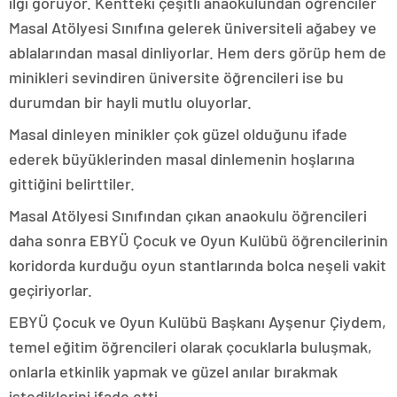
ilgi görüyor. Kentteki çeşitli anaokulundan öğrenciler
Masal Atölyesi Sınıfına gelerek üniversiteli ağabey ve
ablalarından masal dinliyorlar. Hem ders görüp hem de
minikleri sevindiren üniversite öğrencileri ise bu
durumdan bir hayli mutlu oluyorlar.
Masal dinleyen minikler çok güzel olduğunu ifade
ederek büyüklerinden masal dinlemenin hoşlarına
gittiğini belirttiler.
Masal Atölyesi Sınıfından çıkan anaokulu öğrencileri
daha sonra EBYÜ Çocuk ve Oyun Kulübü öğrencilerinin
koridorda kurduğu oyun stantlarında bolca neşeli vakit
geçiriyorlar.
EBYÜ Çocuk ve Oyun Kulübü Başkanı Ayşenur Çiydem,
temel eğitim öğrencileri olarak çocuklarla buluşmak,
onlarla etkinlik yapmak ve güzel anılar bırakmak
istediklerini ifade etti.