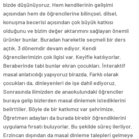
bizde düşünüyoruz. Hem kendilerinin gelişimi
açısından hem de öğrencilerine bilinçsel, dilsel,
konuşma becerisi açısından çok büyük katkısı
olduğunu ve bizim değer aktarımını sağlayan önemli
ürünler bunlar. Buradan hareketle seçmeli bir ders
açtık. 3 dönemdir devam ediyor. Kendi
öğrencilerimizin çok ilgisi var. Keyifle katılıyorlar.
Beraberinde tabi bunlar ekran çocukları. İnteraktif
masal anlatıcılığı yapıyoruz birazda. Farklı olarak
çocukları da, dinleyenleri de işe dahil ediyoruz.
Sonrasında ilimizden de anaokulundaki öğrenciler
buraya gelip bizlerden masal dinlemek istediklerini
belirttiler. Böyle de bir katkımız var şehrimize.
Öğretmen adayları da burada birebir öğrendiklerini
uygulama fırsatı buluyorlar. Bu şekilde süreç ilerliyor.
Erzincan dışından da masal dinleme talepleri gelmeye