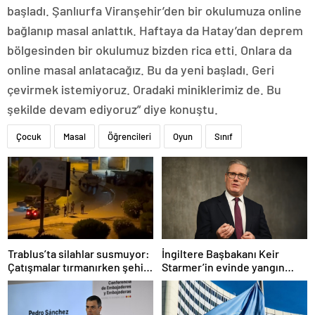
başladı. Şanlıurfa Viranşehir’den bir okulumuza online
bağlanıp masal anlattık. Haftaya da Hatay’dan deprem
bölgesinden bir okulumuz bizden rica etti. Onlara da
online masal anlatacağız. Bu da yeni başladı. Geri
çevirmek istemiyoruz. Oradaki miniklerimiz de. Bu
şekilde devam ediyoruz” diye konuştu.
Çocuk
Masal
Öğrencileri
Oyun
Sınıf
Trablus’ta silahlar susmuyor:
İngiltere Başbakanı Keir
Çatışmalar tırmanırken şehir
Starmer’in evinde yangın
alarmda
çıktı