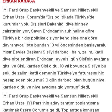
ERKAN KARACA
İYİ Parti Grup Başkanvekili ve Samsun Milletvekili
Erhan Usta, Çorum’da “Dış politikada Türkiye’de
kurumlar yok. Dışişleri Bakanlığı diye bir şey
çalıştırılmıyor. Sayın Erdoğan’ın ruh haline göre
Türkiye bir dış politika çiziyor kendisine ona göre
davranıyor. İşte bundan 10 yıl öncesinden başlayarak,
Mısır Devlet Başkanı Sisi’yi darbeci, hain, zalim, katil
diye nitelendiren Erdoğan, evvelsi gün Sisi’nin ayağına
gitti ve Sisi, kardeş Sisi oldu. 10 yıl boyunca Sisi’ye bu
şekilde zalim, katil demenin Türkiye’ye faturasını hiç
hesap eden oldu mu? O gün darbeci olan bugün niye
kardeş oldu ve niye ayağına gidiyorsun” dedi.
İYİ Parti Grup Başkanvekili ve Samsun Milletvekili
Erhan Usta, İYİ Parti’nin aday tanıtım toplantısına
katılmak üzere Çorum’a geldi. Toplantıda konuşan