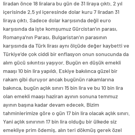
liradan önce 18 liralara bu gün de 31 liraya çıktı. 2 yıl
içerisinde 2,5 yıl içeresinde dolar kuru 7 liradan 31
liraya çıktı. Sadece dolar karşısında değil euro
karşısında da işte komşumuz Gürcistan’ın parası,
Romanya’nın Parası, Bulgaristan’ın parasının
karşısında da Türk lirası aynı ölçüde değer kaybetti ve
Türkiye’de çok ciddi bir enflasyon onun sonucunda da
alım gücü sıkıntısı yaşıyor. Bugün en düşük emekli
maaşı 10 bin lira yapıldı. Eskiye bakılınca güzel bir
rakam gibi duruyor ancak bugünün rakamlarına
bakınca, bugün açlık sınırı 15 bin lira ve bu 10 bin lira
olan emekli maaşı haziran ayının sonuna temmuz
ayının başına kadar devam edecek. Bizim
tahminlerimize göre o gün 17 bin lira olacak açlık sınırı.
Yani açlık sınırının 17 bin lira olduğu bir ülkede siz
emekliye prim ödemiş, alın teri dökmüş gerek özel