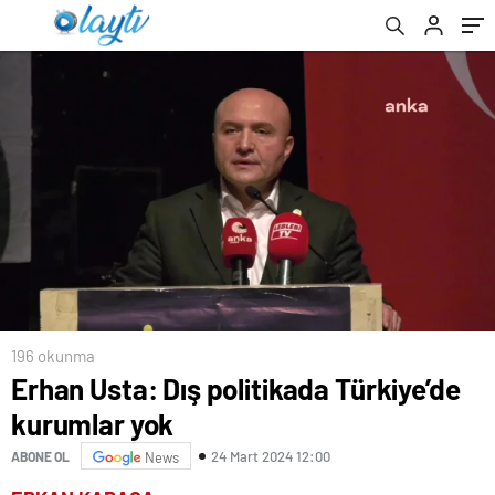
196 okunma
Erhan Usta: Dış politikada Türkiye’de
kurumlar yok
24 Mart 2024 12:00
ABONE OL
News