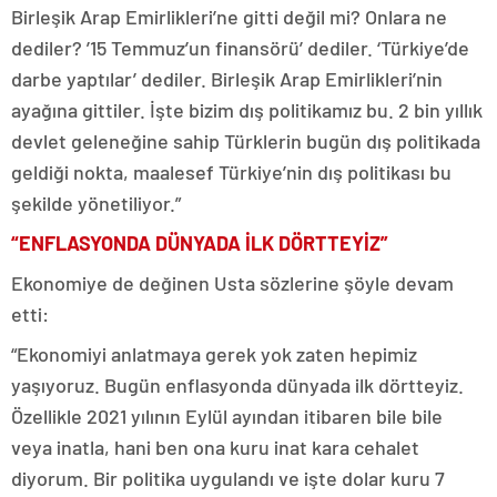
Birleşik Arap Emirlikleri’ne gitti değil mi? Onlara ne
dediler? ’15 Temmuz’un finansörü’ dediler. ‘Türkiye’de
darbe yaptılar’ dediler. Birleşik Arap Emirlikleri’nin
ayağına gittiler. İşte bizim dış politikamız bu. 2 bin yıllık
devlet geleneğine sahip Türklerin bugün dış politikada
geldiği nokta, maalesef Türkiye’nin dış politikası bu
şekilde yönetiliyor.”
“ENFLASYONDA DÜNYADA İLK DÖRTTEYİZ”
Ekonomiye de değinen Usta sözlerine şöyle devam
etti:
“Ekonomiyi anlatmaya gerek yok zaten hepimiz
yaşıyoruz. Bugün enflasyonda dünyada ilk dörtteyiz.
Özellikle 2021 yılının Eylül ayından itibaren bile bile
veya inatla, hani ben ona kuru inat kara cehalet
diyorum. Bir politika uygulandı ve işte dolar kuru 7