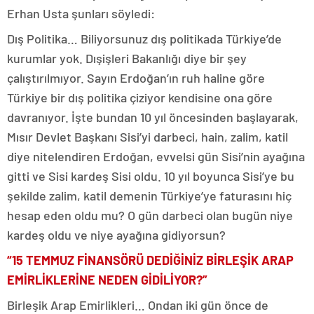
Erhan Usta şunları söyledi:
Dış Politika… Biliyorsunuz dış politikada Türkiye’de
kurumlar yok. Dışişleri Bakanlığı diye bir şey
çalıştırılmıyor. Sayın Erdoğan’ın ruh haline göre
Türkiye bir dış politika çiziyor kendisine ona göre
davranıyor. İşte bundan 10 yıl öncesinden başlayarak,
Mısır Devlet Başkanı Sisi’yi darbeci, hain, zalim, katil
diye nitelendiren Erdoğan, evvelsi gün Sisi’nin ayağına
gitti ve Sisi kardeş Sisi oldu. 10 yıl boyunca Sisi’ye bu
şekilde zalim, katil demenin Türkiye’ye faturasını hiç
hesap eden oldu mu? O gün darbeci olan bugün niye
kardeş oldu ve niye ayağına gidiyorsun?
“15 TEMMUZ FİNANSÖRÜ DEDİĞİNİZ BİRLEŞİK ARAP
EMİRLİKLERİNE NEDEN GİDİLİYOR?”
Birleşik Arap Emirlikleri… Ondan iki gün önce de