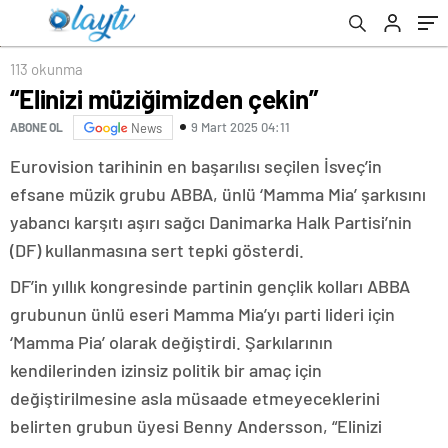
113 okunma
“Elinizi müziğimizden çekin”
9 Mart 2025 04:11
ABONE OL
News
Eurovision tarihinin en başarılısı seçilen İsveç’in
efsane müzik grubu ABBA, ünlü ‘Mamma Mia’ şarkısını
yabancı karşıtı aşırı sağcı Danimarka Halk Partisi’nin
(DF) kullanmasına sert tepki gösterdi.
DF’in yıllık kongresinde partinin gençlik kolları ABBA
grubunun ünlü eseri Mamma Mia’yı parti lideri için
‘Mamma Pia’ olarak değiştirdi. Şarkılarının
kendilerinden izinsiz politik bir amaç için
değiştirilmesine asla müsaade etmeyeceklerini
belirten grubun üyesi Benny Andersson, “Elinizi