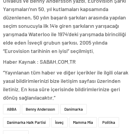
Ulvaeus ve Benny Andersson yazdı. Eurovision Şarkı
Yarışmaları’nın 50. yıl kutlamaları kapsamında
düzenlenen, 50 yılın başarılı şarkıları arasında yapılan
seçim sonucuyla ilk 14’e giren şarkıların yarışacağı
yarışmada Waterloo ile 1974’deki yarışmada birinciliği
elde eden İsveçli grubun şarkısı, 2005 yılında
“Eurovision tarihinin en iyisi” seçilmişti.
Haber Kaynak : SABAH.COM.TR
“Yayınlanan tüm haber ve diğer içerikler ile ilgili olarak
yasal bildirimlerinizi bize iletişim sayfası üzerinden
iletiniz. En kısa süre içerisinde bildirimlerinize geri
dönüş sağlanılacaktır.”
ABBA
Benny Andersson
Danimarka
Danimarka Halk Partisi
İsveç
Mamma Mia
Politika