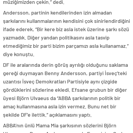
müziğimizden çekin.” dedi.
Andersson, partinin kendilerinden izin almadan
şarkılarını kullanmalarının kendisini çok sinirlendirdiğini
ifade ederek, “Bir kere biz asla istek üzerine şarkı sözü
yazmadık. Diğer yandan politikasını asla tasvip
etmediğimiz bir parti bizim parçamızı asla kullanamaz.”
diye konuştu.
DF ile aralarında derin görüş ayrılığı olduğunu saklama
gereği duymayan Benny Andersson, partiyi İsveç’teki
uzantısı İsveç Demokratları Partisiyle aynı çizgide
gördüklerini sözlerine ekledi. Efsane grubun bir diğer
üyesi Björn Ulvaeus da “ABBA şarkılarının politik bir
amaç kullanmasına asla izin vermez. Bunu net bir
şekilde DF’e ilettik.” açıklamasını yaptı.
ABBA’nın ünlü Mama Mia şarkısının sözlerini Björn