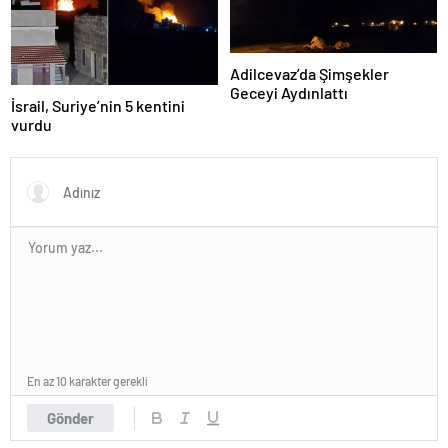
Adilcevaz’da Şimşekler
Geceyi Aydınlattı
İsrail, Suriye’nin 5 kentini
vurdu
En az 10 karakter gerekli
Gönder