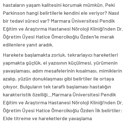
hastaların yaşam kalitesini korumak mümkün. Peki
Parkinson hangi belirtilerle kendini ele veriyor? Nasıl
bir tedavi süreci var? Marmara Üniversitesi Pendik
Eğitim ve Araştırma Hastanesi Nöroloji Kliniği’nden Dr.
Öğretim Üyesi Hatice Ömercikoğlu Özden’le merak
edilenlere yanıt aradık.
Harekete başlamakta zorluk, tekrarlayıcı hareketleri
yapmakta güçlük, el yazısının küçülmesi, yürümenin
yavaşlaması, adım mesafelerinin kısalması, mimiklerin
azalıp, yüzün donuklaşması gibi belirtiler ile ortaya
çıkıyor. Bulguların tek taraflı başlaması hastalığın
karakteristik özelliği…Marmara Üniversitesi Pendik
Eğitim ve Araştırma Hastanesi Nöroloji Kliniği’nden Dr.
Öğretim Üyesi Hatice Ömercikoğlu Özden İlk belirtiler:
Elde titreme ve hareketlerde yavaşlama