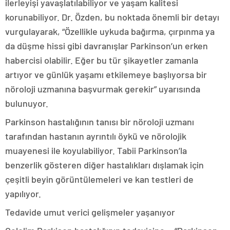
ilerleyişi yavaşlatılabiliyor ve yaşam kalitesi
korunabiliyor. Dr. Özden, bu noktada önemli bir detayı
vurgulayarak, “Özellikle uykuda bağırma, çırpınma ya
da düşme hissi gibi davranışlar Parkinson’un erken
habercisi olabilir. Eğer bu tür şikayetler zamanla
artıyor ve günlük yaşamı etkilemeye başlıyorsa bir
nöroloji uzmanına başvurmak gerekir” uyarısında
bulunuyor.
Parkinson hastalığının tanısı bir nöroloji uzmanı
tarafından hastanın ayrıntılı öykü ve nörolojik
muayenesi ile koyulabiliyor. Tabii Parkinson’la
benzerlik gösteren diğer hastalıkları dışlamak için
çeşitli beyin görüntülemeleri ve kan testleri de
yapılıyor.
Tedavide umut verici gelişmeler yaşanıyor