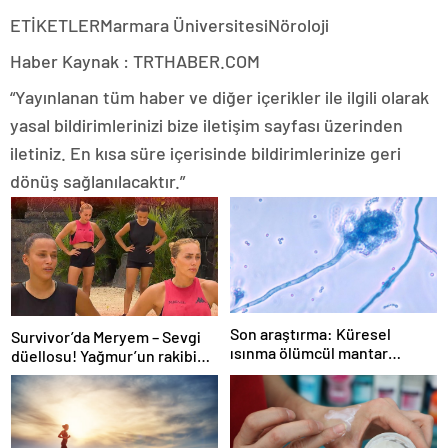
ETİKETLERMarmara ÜniversitesiNöroloji
Haber Kaynak : TRTHABER.COM
“Yayınlanan tüm haber ve diğer içerikler ile ilgili olarak
yasal bildirimlerinizi bize iletişim sayfası üzerinden
iletiniz. En kısa süre içerisinde bildirimlerinize geri
dönüş sağlanılacaktır.”
Son araştırma: Küresel
Survivor’da Meryem – Sevgi
ısınma ölümcül mantar
düellosu! Yağmur’un rakibi
hastalığını yayabilir
belli oldu