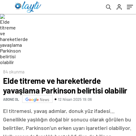
84 okunma
Elde titreme ve hareketlerde
yavaşlama Parkinson belirtisi olabilir
12 Nisan 2025 19:06
ABONE OL
News
El titremesi, yavaş adımlar, donuk yüz ifadesi…
Genellikle yaşlılığın doğal bir sonucu olarak görülen bu
belirtiler, Parkinson’un erken uyarı işaretleri olabiliyor.