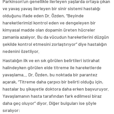
Parkinson’un genellikle ilerleyen yaşlarda ortaya çıkan
ve yavaş yavaş ilerleyen bir sinir sistemi hastalığı
olduğunu ifade eden Dr. Özden, “Beyinde
hareketlerimizi kontrol eden ve dengeleyen bir
kimyasal madde olan dopamin üreten hücreler
zamanla azalıyor. Bu da vücudun hareketlerini düzgün
şekilde kontrol etmesini zorlaştırıyor” diye hastalığın
nedenini özetliyor.
Hastalığın ilk ve en sık görülen belirtileri istirahat
halindeyken görülen elde titreme ile hareketlerde
yavaşlama… Dr. Özden, bu noktada bir parantez
açarak, “Titreme daha çarpıcı bir belirti olduğu için,
hastalar bu şikayetle doktora daha erken başvuruyor.
Yavaşlamanın hasta tarafından fark edilmesi biraz
daha geç oluyor” diyor. Diğer bulguları ise şöyle
sıralıyor: