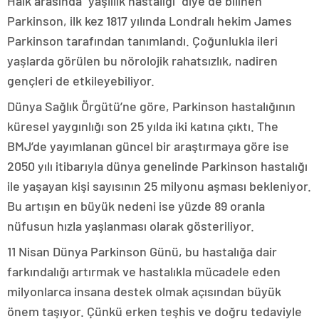
Halk arasında “yaşlılık hastalığı” diye de bilinen
Parkinson, ilk kez 1817 yılında Londralı hekim James
Parkinson tarafından tanımlandı. Çoğunlukla ileri
yaşlarda görülen bu nörolojik rahatsızlık, nadiren
gençleri de etkileyebiliyor.
Dünya Sağlık Örgütü’ne göre, Parkinson hastalığının
küresel yaygınlığı son 25 yılda iki katına çıktı. The
BMJ’de yayımlanan güncel bir araştırmaya göre ise
2050 yılı itibarıyla dünya genelinde Parkinson hastalığı
ile yaşayan kişi sayısının 25 milyonu aşması bekleniyor.
Bu artışın en büyük nedeni ise yüzde 89 oranla
nüfusun hızla yaşlanması olarak gösteriliyor.
11 Nisan Dünya Parkinson Günü, bu hastalığa dair
farkındalığı artırmak ve hastalıkla mücadele eden
milyonlarca insana destek olmak açısından büyük
önem taşıyor. Çünkü erken teşhis ve doğru tedaviyle