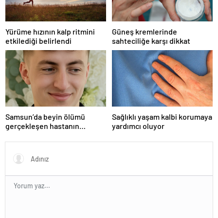
Yürüme hızının kalp ritmini
Güneş kremlerinde
etkilediği belirlendi
sahteciliğe karşı dikkat
Samsun’da beyin ölümü
Sağlıklı yaşam kalbi korumaya
gerçekleşen hastanın
yardımcı oluyor
organları bağışlandı