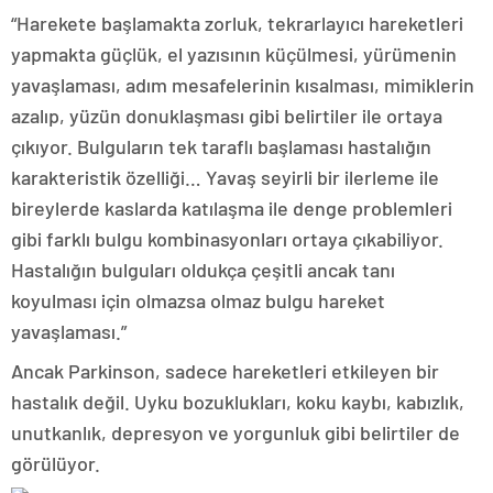
“Harekete başlamakta zorluk, tekrarlayıcı hareketleri
yapmakta güçlük, el yazısının küçülmesi, yürümenin
yavaşlaması, adım mesafelerinin kısalması, mimiklerin
azalıp, yüzün donuklaşması gibi belirtiler ile ortaya
çıkıyor. Bulguların tek taraflı başlaması hastalığın
karakteristik özelliği… Yavaş seyirli bir ilerleme ile
bireylerde kaslarda katılaşma ile denge problemleri
gibi farklı bulgu kombinasyonları ortaya çıkabiliyor.
Hastalığın bulguları oldukça çeşitli ancak tanı
koyulması için olmazsa olmaz bulgu hareket
yavaşlaması.”
Ancak Parkinson, sadece hareketleri etkileyen bir
hastalık değil. Uyku bozuklukları, koku kaybı, kabızlık,
unutkanlık, depresyon ve yorgunluk gibi belirtiler de
görülüyor.