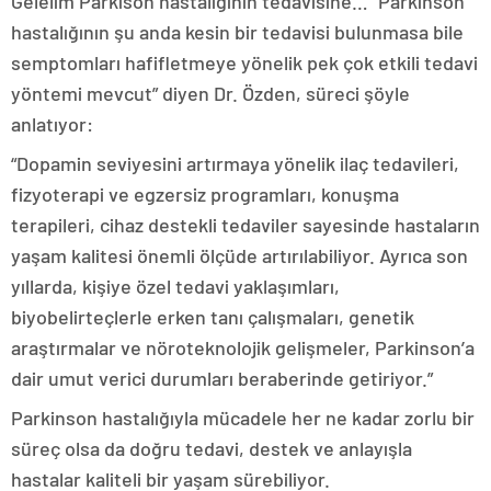
Gelelim Parkison hastalığının tedavisine… “Parkinson
hastalığının şu anda kesin bir tedavisi bulunmasa bile
semptomları hafifletmeye yönelik pek çok etkili tedavi
yöntemi mevcut” diyen Dr. Özden, süreci şöyle
anlatıyor:
“Dopamin seviyesini artırmaya yönelik ilaç tedavileri,
fizyoterapi ve egzersiz programları, konuşma
terapileri, cihaz destekli tedaviler sayesinde hastaların
yaşam kalitesi önemli ölçüde artırılabiliyor. Ayrıca son
yıllarda, kişiye özel tedavi yaklaşımları,
biyobelirteçlerle erken tanı çalışmaları, genetik
araştırmalar ve nöroteknolojik gelişmeler, Parkinson’a
dair umut verici durumları beraberinde getiriyor.”
Parkinson hastalığıyla mücadele her ne kadar zorlu bir
süreç olsa da doğru tedavi, destek ve anlayışla
hastalar kaliteli bir yaşam sürebiliyor.