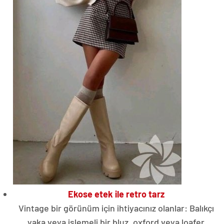
Ekose etek ile retro tarz
Vintage bir görünüm için ihtiyacınız olanlar: Balıkçı
yaka veya işlemeli bir bluz, oxford veya loafer