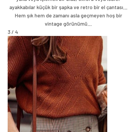
ayakkabılar küçük bir şapka ve retro bir el çantası…
Hem şık hem de zamanı asla geçmeyen hoş bir
vintage görünümü…
3 / 4