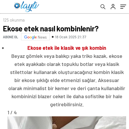
125 okunma
Ekose etek nasıl kombinlenir?
18 Ocak 2025 21:37
ABONE OL
News
Ekose etek ile klasik ve şık kombin
Beyaz gömlek veya balıkçı yaka triko kazak, ekose
etek ayakkabı olarak topuklu botlar veya klasik
stilettolar kullanarak oluşturacağınız kombin klasik
bir ekose şıklığı elde etmenizi sağlar. Aksesuar
olarak minimalist bir kemer ve deri çanta kullanabilir
kombininizi blazer ceket ile daha sofistike bir hale
getirebilirsiniz.
1 / 4