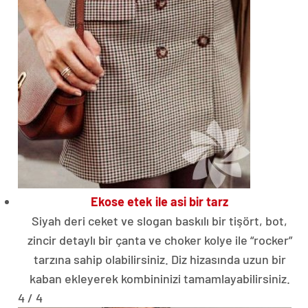
Ekose etek ile asi bir tarz
Siyah deri ceket ve slogan baskılı bir tişört, bot,
zincir detaylı bir çanta ve choker kolye ile “rocker”
tarzına sahip olabilirsiniz. Diz hizasında uzun bir
kaban ekleyerek kombininizi tamamlayabilirsiniz.
4 / 4