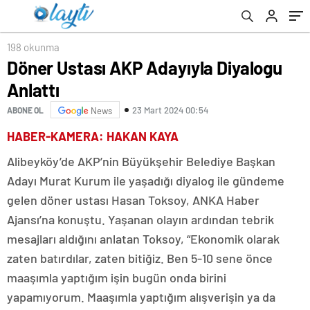
198 okunma
Döner Ustası AKP Adayıyla Diyalogu
Anlattı
23 Mart 2024 00:54
ABONE OL
News
HABER-KAMERA: HAKAN KAYA
Alibeyköy’de AKP’nin Büyükşehir Belediye Başkan
Adayı Murat Kurum ile yaşadığı diyalog ile gündeme
gelen döner ustası Hasan Toksoy, ANKA Haber
Ajansı’na konuştu. Yaşanan olayın ardından tebrik
mesajları aldığını anlatan Toksoy, “Ekonomik olarak
zaten batırdılar, zaten bitiğiz. Ben 5-10 sene önce
maaşımla yaptığım işin bugün onda birini
yapamıyorum. Maaşımla yaptığım alışverişin ya da