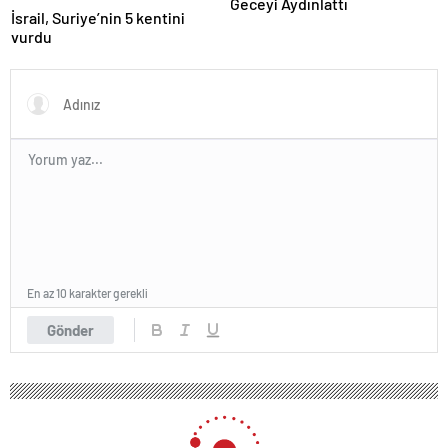
Geceyi Aydınlattı
İsrail, Suriye’nin 5 kentini
vurdu
En az 10 karakter gerekli
Gönder