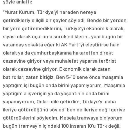
şöyle anlattı:
“Murat Kurum, Türkiye’yi nereden nereye
getirdikleriyle ilgili bir şeyler söyledi. Bende bir yerden
bir yere getiremediklerini, Türkiye’yi ekonomik olarak,
siyasi olarak uçuruma sürüklediklerini, yani bugün bir
vatandaş sokakta eğer ki AK Parti’yi eleştirirse hain
olarak ya da cumhurbaşkanına hakaretten direkt
cezaevine giriyor veya muhalefet yaparsa terörist
olarak cezaevine giriyor. Ekonomik olarak zaten
batırdılar, zaten bitiğiz. Ben 5-10 sene önce maaşımla
yaptığım işi bugün onda birini yapamıyorum. Maaşımla
yaptığım alışverişin ya da yaşantının onda birini
yapamıyorum. Onları dile getirdim. Türkiye’yi daha
ileriye götürdüğünü söyledi ben de ileriye değil geriye
götürdüklerini söyledim. Mesela tramvaya biniyorum
bugün tramvayın içindeki 100 insanın 10’u Türk değil.