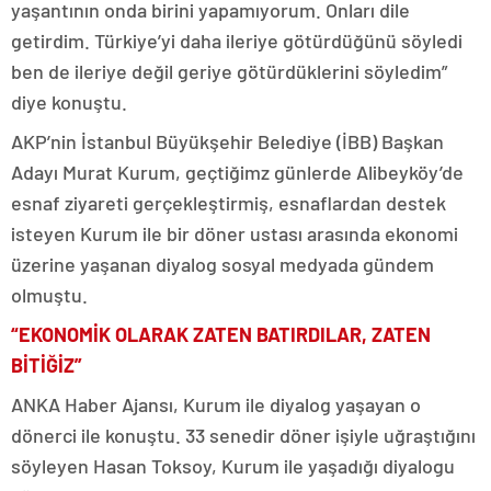
yaşantının onda birini yapamıyorum. Onları dile
getirdim. Türkiye’yi daha ileriye götürdüğünü söyledi
ben de ileriye değil geriye götürdüklerini söyledim”
diye konuştu.
AKP’nin İstanbul Büyükşehir Belediye (İBB) Başkan
Adayı Murat Kurum, geçtiğimz günlerde Alibeyköy’de
esnaf ziyareti gerçekleştirmiş, esnaflardan destek
isteyen Kurum ile bir döner ustası arasında ekonomi
üzerine yaşanan diyalog sosyal medyada gündem
olmuştu.
“EKONOMİK OLARAK ZATEN BATIRDILAR, ZATEN
BİTİĞİZ”
ANKA Haber Ajansı, Kurum ile diyalog yaşayan o
dönerci ile konuştu. 33 senedir döner işiyle uğraştığını
söyleyen Hasan Toksoy, Kurum ile yaşadığı diyalogu