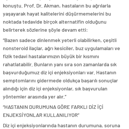
konuştu. Prof. Dr. Akman, hastaların bu ağrılarla
yaşayarak hayat kalitelerini düşürmemelerini bu
noktada tedavide birçok alternatifin olduğunu
belirterek sözlerine şöyle devam etti:
“Bazen sadece dinlenmek yeterli olabilirken, çeşitli
nonsteroid ilaçlar, ağrı kesiciler, buz uygulamaları ve
fizik tedavi hastalarımızın büyük bir kısmını
rahatlatabilir. Bunların yanı sıra son zamanlarda sık
başvurduğumuz diz içi enjeksiyonları var. Hastanın
semptomlarını gidermede oldukça başarılı sonuçlar
alındığı için diz içi enjeksiyonlar, sık başvurulan
yöntemler arasında yer alır.”
“HASTANIN DURUMUNA GÖRE FARKLI DİZ İÇİ
ENJEKSİYONLAR KULLANILIYOR”
Diz içi enjeksiyonlarında hastanın durumuna, soruna