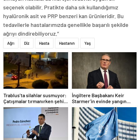
seçenek olabilir. Pratikte daha sık kullandığımız
hyalüronik asit ve PRP benzeri kan ürünleridir. Bu
tedavilerle hastalarımızda genellikle başarılı şekilde
ağrıyı dindirebiliyoruz.”
Ağrı
Diz
Hasta
Hastanın
Yaş
Trablus’ta silahlar susmuyor:
İngiltere Başbakanı Keir
Çatışmalar tırmanırken şehir
Starmer’in evinde yangın
alarmda
çıktı