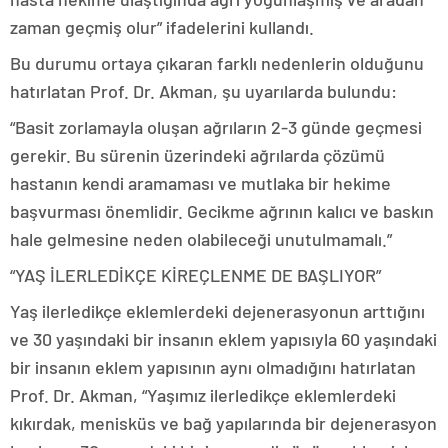
zaman geçmiş olur” ifadelerini kullandı.
Bu durumu ortaya çıkaran farklı nedenlerin olduğunu
hatırlatan Prof. Dr. Akman, şu uyarılarda bulundu:
“Basit zorlamayla oluşan ağrıların 2-3 günde geçmesi
gerekir. Bu sürenin üzerindeki ağrılarda çözümü
hastanın kendi aramaması ve mutlaka bir hekime
başvurması önemlidir. Gecikme ağrının kalıcı ve baskın
hale gelmesine neden olabileceği unutulmamalı.”
“YAŞ İLERLEDİKÇE KİREÇLENME DE BAŞLIYOR”
Yaş ilerledikçe eklemlerdeki dejenerasyonun arttığını
ve 30 yaşındaki bir insanın eklem yapısıyla 60 yaşındaki
bir insanın eklem yapısının aynı olmadığını hatırlatan
Prof. Dr. Akman, “Yaşımız ilerledikçe eklemlerdeki
kıkırdak, menisküs ve bağ yapılarında bir dejenerasyon