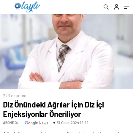
223 okunma
Diz Önündeki Ağrılar İçin Diz İçi
Enjeksiyonlar Öneriliyor
31 Ocak 2024 12:12
ABONE OL
News