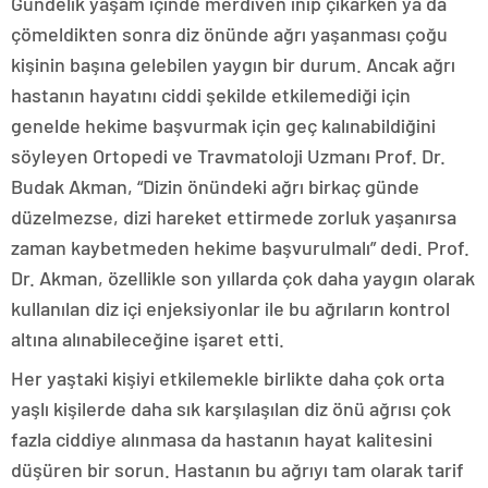
Gündelik yaşam içinde merdiven inip çıkarken ya da
çömeldikten sonra diz önünde ağrı yaşanması çoğu
kişinin başına gelebilen yaygın bir durum. Ancak ağrı
hastanın hayatını ciddi şekilde etkilemediği için
genelde hekime başvurmak için geç kalınabildiğini
söyleyen Ortopedi ve Travmatoloji Uzmanı Prof. Dr.
Budak Akman, “Dizin önündeki ağrı birkaç günde
düzelmezse, dizi hareket ettirmede zorluk yaşanırsa
zaman kaybetmeden hekime başvurulmalı” dedi. Prof.
Dr. Akman, özellikle son yıllarda çok daha yaygın olarak
kullanılan diz içi enjeksiyonlar ile bu ağrıların kontrol
altına alınabileceğine işaret etti.
Her yaştaki kişiyi etkilemekle birlikte daha çok orta
yaşlı kişilerde daha sık karşılaşılan diz önü ağrısı çok
fazla ciddiye alınmasa da hastanın hayat kalitesini
düşüren bir sorun. Hastanın bu ağrıyı tam olarak tarif