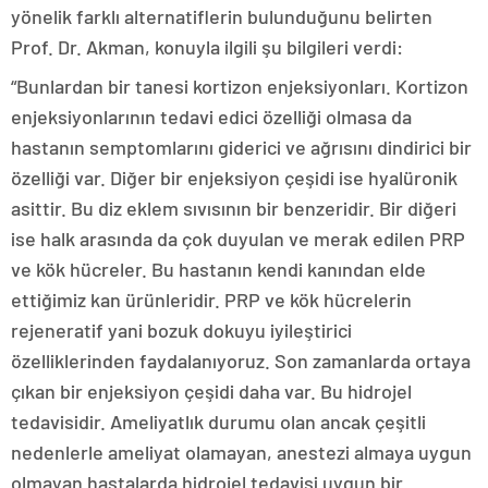
yönelik farklı alternatiflerin bulunduğunu belirten
Prof. Dr. Akman, konuyla ilgili şu bilgileri verdi:
“Bunlardan bir tanesi kortizon enjeksiyonları. Kortizon
enjeksiyonlarının tedavi edici özelliği olmasa da
hastanın semptomlarını giderici ve ağrısını dindirici bir
özelliği var. Diğer bir enjeksiyon çeşidi ise hyalüronik
asittir. Bu diz eklem sıvısının bir benzeridir. Bir diğeri
ise halk arasında da çok duyulan ve merak edilen PRP
ve kök hücreler. Bu hastanın kendi kanından elde
ettiğimiz kan ürünleridir. PRP ve kök hücrelerin
rejeneratif yani bozuk dokuyu iyileştirici
özelliklerinden faydalanıyoruz. Son zamanlarda ortaya
çıkan bir enjeksiyon çeşidi daha var. Bu hidrojel
tedavisidir. Ameliyatlık durumu olan ancak çeşitli
nedenlerle ameliyat olamayan, anestezi almaya uygun
olmayan hastalarda hidrojel tedavisi uygun bir