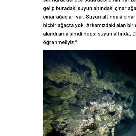
gelip buradaki suyun altındaki çınar ağa
çınar ağaçları var. Suyun altındaki çınar
hiçbir ağaçta yok. Arkamızdaki alan bir
alandı ama şimdi hepsi suyun altında.
öğrenmeliyiz.”