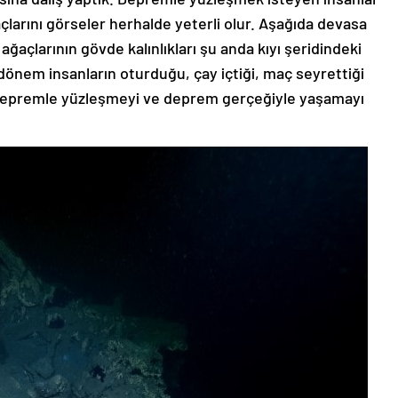
çlarını görseler herhalde yeterli olur. Aşağıda devasa
 ağaçlarının gövde kalınlıkları şu anda kıyı şeridindeki
 dönem insanların oturduğu, çay içtiği, maç seyrettiği
 Depremle yüzleşmeyi ve deprem gerçeğiyle yaşamayı