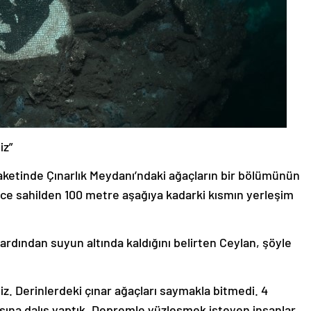
iz”
aketinde Çınarlık Meydanı’ndaki ağaçların bir bölümünün
nce sahilden 100 metre aşağıya kadarki kısmın yerleşim
rdından suyun altında kaldığını belirten Ceylan, şöyle
z. Derinlerdeki çınar ağaçları saymakla bitmedi. 4
ına dalış yaptık. Depremle yüzleşmek isteyen insanlar