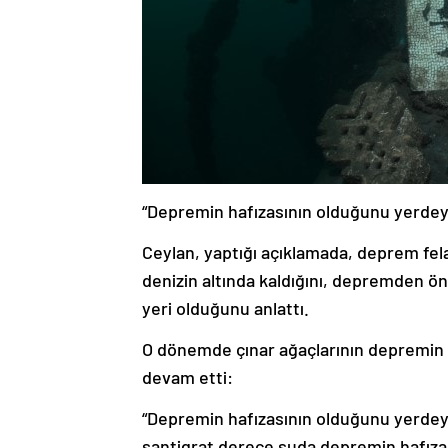
“Depremin hafızasının olduğunu yerdey
Ceylan, yaptığı açıklamada, deprem fel
denizin altında kaldığını, depremden ö
yeri olduğunu anlattı.
O dönemde çınar ağaçlarının depremin a
devam etti:
“Depremin hafızasının olduğunu yerdeyi
santigrat derece suda depremin hafızas