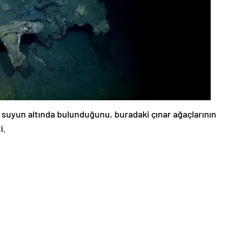
suyun altında bulunduğunu, buradaki çınar ağaçlarının
i.