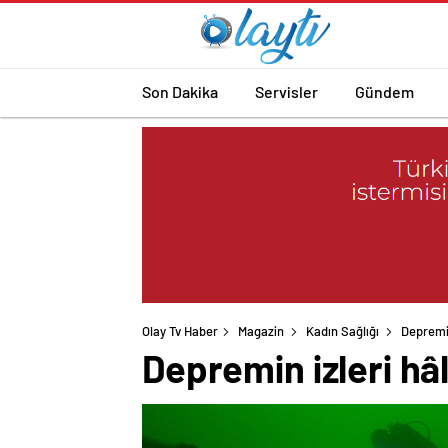
Son Dakika
Servisler
Gündem
Olay Tv Haber
Magazin
Kadın Sağlığı
Depremin
Depremin izleri hâl