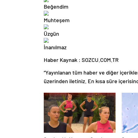
Haber Kaynak : SOZCU.COM.TR
“Yayınlanan tüm haber ve diğer içerikler i
üzerinden iletiniz. En kısa süre içerisin