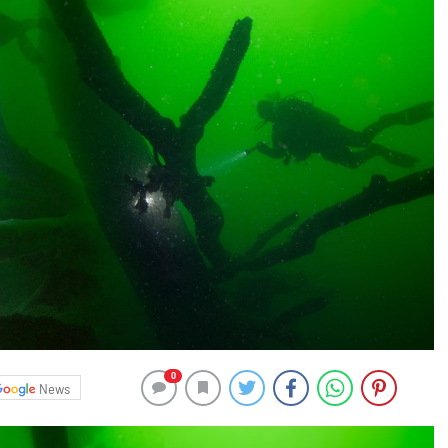
0
News