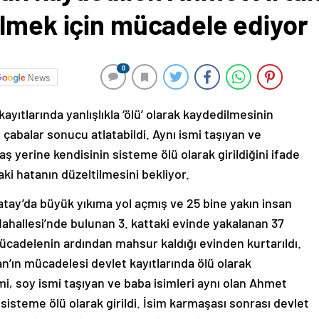
ilmek için mücadele ediyor
0
News
yıtlarında yanlışlıkla ‘ölü’ olarak kaydedilmesinin
çabalar sonucu atlatabildi. Aynı ismi taşıyan ve
yerine kendisinin sisteme ölü olarak girildiğini ifade
ki hatanın düzeltilmesini bekliyor.
y’da büyük yıkıma yol açmış ve 25 bine yakın insan
 Mahallesi’nde bulunan 3. kattaki evinde yakalanan 37
ücadelenin ardından mahsur kaldığı evinden kurtarıldı.
ın mücadelesi devlet kayıtlarında ölü olarak
mi, soy ismi taşıyan ve baba isimleri aynı olan Ahmet
isteme ölü olarak girildi. İsim karmaşası sonrası devlet