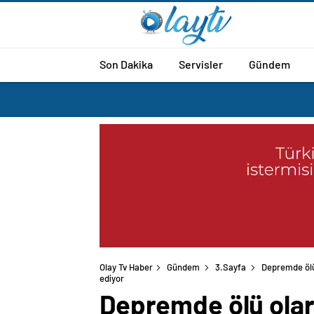
Son Dakika
Servisler
Gündem
Olay Tv Haber
Gündem
3.Sayfa
Depremde ölü
ediyor
Depremde ölü olar