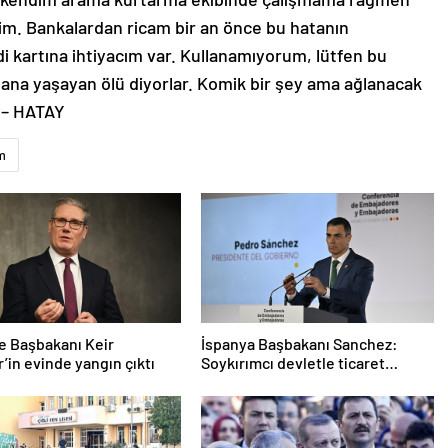
im. Bankalardan ricam bir an önce bu hatanın
i kartına ihtiyacım var. Kullanamıyorum, lütfen bu
bana yaşayan ölü diyorlar. Komik bir şey ama ağlanacak
. – HATAY
m
re Başbakanı Keir
İspanya Başbakanı Sanchez:
’in evinde yangın çıktı
Soykırımcı devletle ticaret
yapmayız