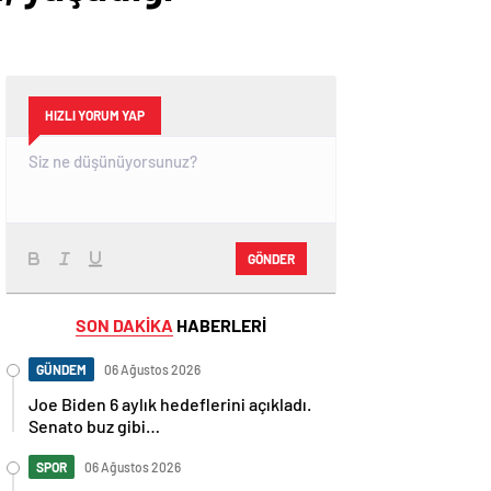
HIZLI YORUM YAP
GÖNDER
SON DAKİKA
HABERLERİ
GÜNDEM
06 Ağustos 2026
Joe Biden 6 aylık hedeflerini açıkladı.
Senato buz gibi…
SPOR
06 Ağustos 2026