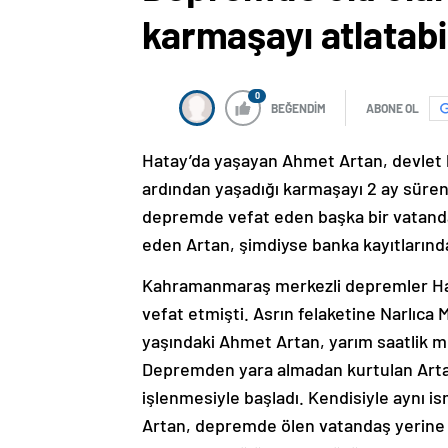
karmaşayı atlatab
0
BEĞENDİM
ABONE OL
Hatay’da yaşayan Ahmet Artan, devlet ka
ardından yaşadığı karmaşayı 2 ay süren 
depremde vefat eden başka bir vatandaş 
eden Artan, şimdiyse banka kayıtlarında
Kahramanmaraş merkezli depremler Hata
vefat etmişti. Asrın felaketine Narlıca
yaşındaki Ahmet Artan, yarım saatlik m
Depremden yara almadan kurtulan Artan’
işlenmesiyle başladı. Kendisiyle aynı is
Artan, depremde ölen vatandaş yerine s