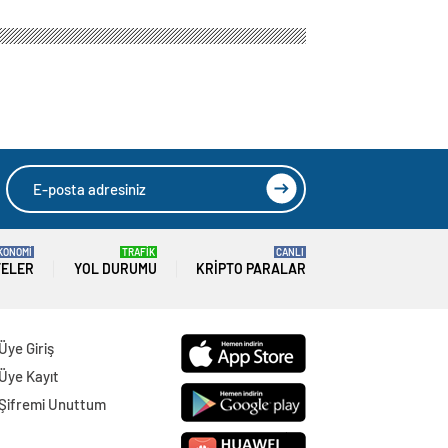
KONOMİ
TRAFİK
CANLI
TELER
YOL DURUMU
KRIPTO PARALAR
Üye Giriş
Üye Kayıt
Şifremi Unuttum