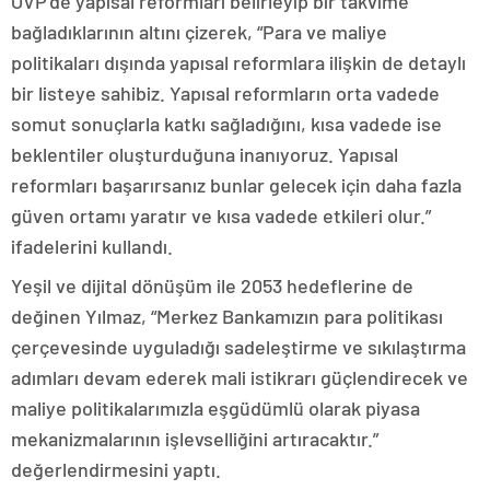
OVP’de yapısal reformları belirleyip bir takvime
bağladıklarının altını çizerek, “Para ve maliye
politikaları dışında yapısal reformlara ilişkin de detaylı
bir listeye sahibiz. Yapısal reformların orta vadede
somut sonuçlarla katkı sağladığını, kısa vadede ise
beklentiler oluşturduğuna inanıyoruz. Yapısal
reformları başarırsanız bunlar gelecek için daha fazla
güven ortamı yaratır ve kısa vadede etkileri olur.”
ifadelerini kullandı.
Yeşil ve dijital dönüşüm ile 2053 hedeflerine de
değinen Yılmaz, “Merkez Bankamızın para politikası
çerçevesinde uyguladığı sadeleştirme ve sıkılaştırma
adımları devam ederek mali istikrarı güçlendirecek ve
maliye politikalarımızla eşgüdümlü olarak piyasa
mekanizmalarının işlevselliğini artıracaktır.”
değerlendirmesini yaptı.