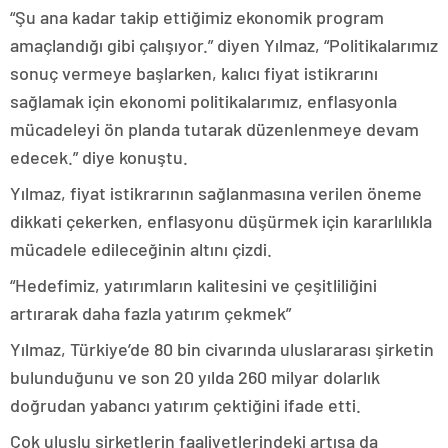
“Şu ana kadar takip ettiğimiz ekonomik program
amaçlandığı gibi çalışıyor.” diyen Yılmaz, “Politikalarımız
sonuç vermeye başlarken, kalıcı fiyat istikrarını
sağlamak için ekonomi politikalarımız, enflasyonla
mücadeleyi ön planda tutarak düzenlenmeye devam
edecek.” diye konuştu.
Yılmaz, fiyat istikrarının sağlanmasına verilen öneme
dikkati çekerken, enflasyonu düşürmek için kararlılıkla
mücadele edileceğinin altını çizdi.
“Hedefimiz, yatırımların kalitesini ve çeşitliliğini
artırarak daha fazla yatırım çekmek”
Yılmaz, Türkiye’de 80 bin civarında uluslararası şirketin
bulunduğunu ve son 20 yılda 260 milyar dolarlık
doğrudan yabancı yatırım çektiğini ifade etti.
Çok uluslu şirketlerin faaliyetlerindeki artışa da