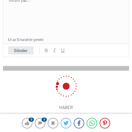
En az 10 karakter gerekli
Gönder
HABER
0
0