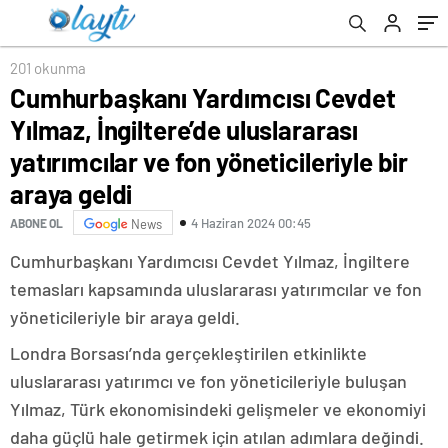
yöneticileriyle bir araya geldi
201 okunma
Cumhurbaşkanı Yardımcısı Cevdet
Yılmaz, İngiltere’de uluslararası
yatırımcılar ve fon yöneticileriyle bir
araya geldi
4 Haziran 2024 00:45
ABONE OL
News
Cumhurbaşkanı Yardımcısı Cevdet Yılmaz, İngiltere
temasları kapsamında uluslararası yatırımcılar ve fon
yöneticileriyle bir araya geldi.
Londra Borsası’nda gerçekleştirilen etkinlikte
uluslararası yatırımcı ve fon yöneticileriyle buluşan
Yılmaz, Türk ekonomisindeki gelişmeler ve ekonomiyi
daha güçlü hale getirmek için atılan adımlara değindi.