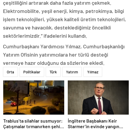
çeşitliliğini artırarak daha fazla yatırım çekmek.
Elektromobilite, yeşil enerji, kimya, petrokimya, bilgi
işlem teknolojileri, yüksek kaliteli üretim teknolojileri,
savunma ve havacılık, desteklediğimiz öncelikli
sektörlerimizdir.” ifadelerini kullandı.
Cumhurbaşkanı Yardımcısı Yılmaz, Cumhurbaşkanlığı
Yatırım Ofisinin yatırımcılara her türlü desteği
vermeye hazır olduğunu da sözlerine ekledi.
Orta
Politikalar
Türk
Yatırım
Yılmaz
Trablus’ta silahlar susmuyor:
İngiltere Başbakanı Keir
Çatışmalar tırmanırken şehir
Starmer’in evinde yangın
alarmda
çıktı