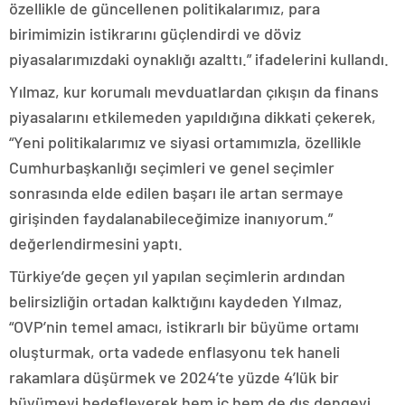
özellikle de güncellenen politikalarımız, para
birimimizin istikrarını güçlendirdi ve döviz
piyasalarımızdaki oynaklığı azalttı.” ifadelerini kullandı.
Yılmaz, kur korumalı mevduatlardan çıkışın da finans
piyasalarını etkilemeden yapıldığına dikkati çekerek,
“Yeni politikalarımız ve siyasi ortamımızla, özellikle
Cumhurbaşkanlığı seçimleri ve genel seçimler
sonrasında elde edilen başarı ile artan sermaye
girişinden faydalanabileceğimize inanıyorum.”
değerlendirmesini yaptı.
Türkiye’de geçen yıl yapılan seçimlerin ardından
belirsizliğin ortadan kalktığını kaydeden Yılmaz,
“OVP’nin temel amacı, istikrarlı bir büyüme ortamı
oluşturmak, orta vadede enflasyonu tek haneli
rakamlara düşürmek ve 2024’te yüzde 4’lük bir
büyümeyi hedefleyerek hem iç hem de dış dengeyi