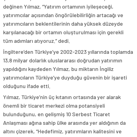
değinen Yılmaz, “Yatırım ortamının iyileşeceği,
yatırımcılar açısından öngörülebilirliğin artacağı ve
yatırımcıların beklentilerinin daha yüksek düzeyde
karşılanacağı bir ortamın oluşturulması için gerekli
tüm adımları atıyoruz.” dedi.
İngiltere’den Türkiye’ye 2002-2023 yıllarında toplamda
13,8 milyar dolarlık uluslararası doğrudan yatırımın
yapıldığını kaydeden Yılmaz, bu miktarın İngiliz
yatırımcıların Türkiye’ye duyduğu güvenin bir işareti
olduğunu ifade etti.
Yılmaz, Türkiye’nin üç kıtanın ortasında yer alarak
önemli bir ticaret merkezi olma potansiyeli
bulunduğunu, en gelişmiş 10 Serbest Ticaret
Anlaşması ağına sahip ülke arasında yer aldığının da
altını çizerek, “Hedefimiz, yatırımların kalitesini ve