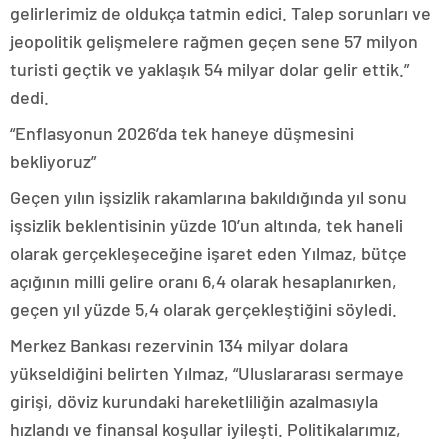
gelirlerimiz de oldukça tatmin edici. Talep sorunları ve
jeopolitik gelişmelere rağmen geçen sene 57 milyon
turisti geçtik ve yaklaşık 54 milyar dolar gelir ettik.”
dedi.
“Enflasyonun 2026’da tek haneye düşmesini
bekliyoruz”
Geçen yılın işsizlik rakamlarına bakıldığında yıl sonu
işsizlik beklentisinin yüzde 10’un altında, tek haneli
olarak gerçekleşeceğine işaret eden Yılmaz, bütçe
açığının milli gelire oranı 6,4 olarak hesaplanırken,
geçen yıl yüzde 5,4 olarak gerçekleştiğini söyledi.
Merkez Bankası rezervinin 134 milyar dolara
yükseldiğini belirten Yılmaz, “Uluslararası sermaye
girişi, döviz kurundaki hareketliliğin azalmasıyla
hızlandı ve finansal koşullar iyileşti. Politikalarımız,