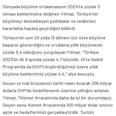
Dünyada büyüme ortalamasının 2024’te yüzde 3
olması beklentisine değinen Yılmaz, Türkiye’nin
büyümeyi destekleyen politikalar ve tedbirleri
kararlılıkla hayata geçirdiğini bildirdi.
Türkiye’nin son 20 yılda 13 dönem üst üste büyüme
başarısı gösterdiğini ve ortalama yıllık büyümenin
yüzde 5,4 olduğunu vurgulayan Yılmaz, “Türkiye,
2023’ün ilk 9 ayında yüzde 4,7 büyüdü. Orta Vadeli
Programda da (OVP) öngördüğümüz üzere yıllık
büyüme beklentimiz yüzde 4,4.” diye konuştu.
Geçen yıl mal ihracatının tarihi rekor kırarak 256 milyar
dolarla OVP’de hedeflenenin üzerine çıktığını anlatan
Yılmaz, “Hizmet ihracatında daha da iyi bir durumdayız.
Geçen sene hizmet ihracatında 100 milyar dolar sınırını
aştık ve hedeflerimizi gerçekleştirdik. Turizm