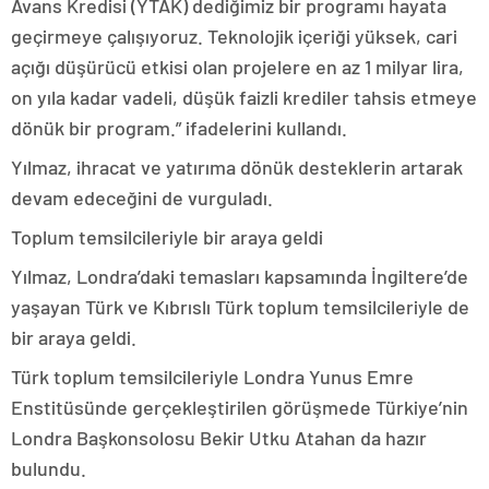
Avans Kredisi (YTAK) dediğimiz bir programı hayata
geçirmeye çalışıyoruz. Teknolojik içeriği yüksek, cari
açığı düşürücü etkisi olan projelere en az 1 milyar lira,
on yıla kadar vadeli, düşük faizli krediler tahsis etmeye
dönük bir program.” ifadelerini kullandı.
Yılmaz, ihracat ve yatırıma dönük desteklerin artarak
devam edeceğini de vurguladı.
Toplum temsilcileriyle bir araya geldi
Yılmaz, Londra’daki temasları kapsamında İngiltere’de
yaşayan Türk ve Kıbrıslı Türk toplum temsilcileriyle de
bir araya geldi.
Türk toplum temsilcileriyle Londra Yunus Emre
Enstitüsünde gerçekleştirilen görüşmede Türkiye’nin
Londra Başkonsolosu Bekir Utku Atahan da hazır
bulundu.