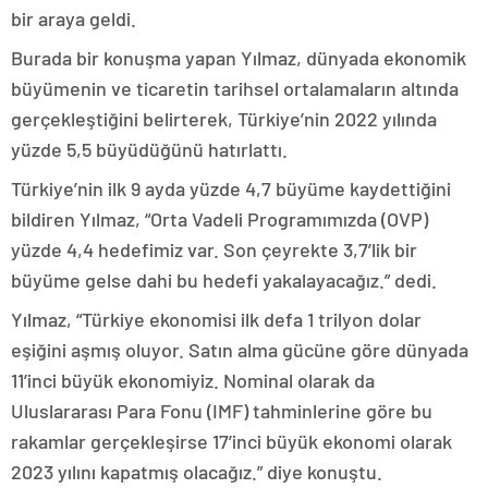
bir araya geldi.
Burada bir konuşma yapan Yılmaz, dünyada ekonomik
büyümenin ve ticaretin tarihsel ortalamaların altında
gerçekleştiğini belirterek, Türkiye’nin 2022 yılında
yüzde 5,5 büyüdüğünü hatırlattı.
Türkiye’nin ilk 9 ayda yüzde 4,7 büyüme kaydettiğini
bildiren Yılmaz, “Orta Vadeli Programımızda (OVP)
yüzde 4,4 hedefimiz var. Son çeyrekte 3,7’lik bir
büyüme gelse dahi bu hedefi yakalayacağız.” dedi.
Yılmaz, “Türkiye ekonomisi ilk defa 1 trilyon dolar
eşiğini aşmış oluyor. Satın alma gücüne göre dünyada
11’inci büyük ekonomiyiz. Nominal olarak da
Uluslararası Para Fonu (IMF) tahminlerine göre bu
rakamlar gerçekleşirse 17’inci büyük ekonomi olarak
2023 yılını kapatmış olacağız.” diye konuştu.