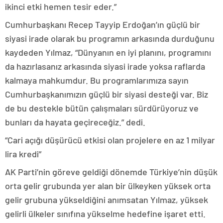
ikinci etki hemen tesir eder.”
Cumhurbaşkanı Recep Tayyip Erdoğan’ın güçlü bir
siyasi irade olarak bu programın arkasında durduğunu
kaydeden Yılmaz, “Dünyanın en iyi planını, programını
da hazırlasanız arkasında siyasi irade yoksa raflarda
kalmaya mahkumdur. Bu programlarımıza sayın
Cumhurbaşkanımızın güçlü bir siyasi desteği var. Biz
de bu destekle bütün çalışmaları sürdürüyoruz ve
bunları da hayata geçireceğiz.” dedi.
“Cari açığı düşürücü etkisi olan projelere en az 1 milyar
lira kredi”
AK Parti’nin göreve geldiği dönemde Türkiye’nin düşük
orta gelir grubunda yer alan bir ülkeyken yüksek orta
gelir grubuna yükseldiğini anımsatan Yılmaz, yüksek
gelirli ülkeler sınıfına yükselme hedefine işaret etti.