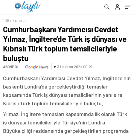
toplum temsilcileriyle buluştu
169 okunma
Cumhurbaşkanı Yardımcısı Cevdet
Yılmaz, İngiltere’de Türk iş dünyası ve
Kıbrıslı Türk toplum temsilcileriyle
buluştu
3 Haziran 2024 00:21
ABONE OL
News
Cumhurbaşkanı Yardımcısı Cevdet Yılmaz, İngiltere’nin
başkenti Londra’da gerçekleştirdiği temaslar
kapsamında Türk iş dünyası temsilcilerinin yanı sıra
Kıbrıslı Türk toplum temsilcileriyle buluştu.
Yılmaz, İngiltere temasları kapsamında ilk olarak Türk
iş dünyası temsilcileriyle Türkiye’nin Londra
Büyükelçiliği rezidansında gerçekleştirilen programda