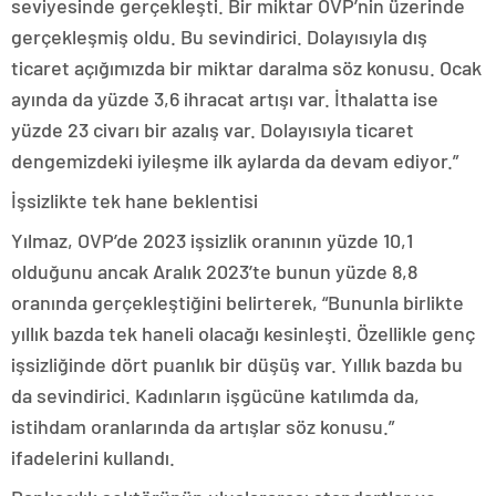
seviyesinde gerçekleşti. Bir miktar OVP’nin üzerinde
gerçekleşmiş oldu. Bu sevindirici. Dolayısıyla dış
ticaret açığımızda bir miktar daralma söz konusu. Ocak
ayında da yüzde 3,6 ihracat artışı var. İthalatta ise
yüzde 23 civarı bir azalış var. Dolayısıyla ticaret
dengemizdeki iyileşme ilk aylarda da devam ediyor.”
İşsizlikte tek hane beklentisi
Yılmaz, OVP’de 2023 işsizlik oranının yüzde 10,1
olduğunu ancak Aralık 2023’te bunun yüzde 8,8
oranında gerçekleştiğini belirterek, “Bununla birlikte
yıllık bazda tek haneli olacağı kesinleşti. Özellikle genç
işsizliğinde dört puanlık bir düşüş var. Yıllık bazda bu
da sevindirici. Kadınların işgücüne katılımda da,
istihdam oranlarında da artışlar söz konusu.”
ifadelerini kullandı.