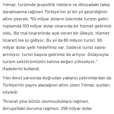
Yılmaz, turizmde jeopolitik risklere ve dünyadaki talep
daralmasına rağmen Türkiye’nin iyi bir yıl geçirdiğinin
altını çizerek, “54 milyar doların üzerinde turizm geliri,
toplamda 100 milyar dolar civarında bir hizmet gelirimiz
oldu. Biz mal ticaretinde açık veren bir ülkeyiz. Hizmet
ticareti ise iyi gidiyor. Bu yıl da 60 milyon turist, 60
milyar dolar gelir hedefimiz var. Sadece turist sayısı
artmıyor, turist başına gelirimiz de artıyor. Dolayısıyla
turizm sektörümüzün katma değeri yükseliyor.”
ifadelerini kullandı.
Yılın ikinci yarısında doğrudan yabancı yatırımlardan da
Türkiye’nin payını alacağının altını çizen Yılmaz, şunları
söyledi:
“İhracat yine bütün olumsuzluklara rağmen,
Avrupa’daki duruma rağmen, 256 milyar dolar