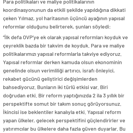
Para politikaları ve maliye politikalarının
koordinasyonunun da etkili şekilde yapıldığına dikkati
çeken Yılmaz, yol haritasının üçüncü ayağının yapısal
reformlar olduğunu belirterek, şunları söyledi:
“İlk defa OVP’ye ek olarak yapısal reformları koyduk ve
çeyreklik bazda bir takvim de koyduk. Para ve maliye
politikalarımızı yapısal reformlarla takviye ediyoruz.
Yapısal reformlar derken kamuda olsun ekonominin
genelinde olsun verimliliği artırıcı, israfı önleyici,
rekabet gücünü geliştirici değişimlerden
bahsediyoruz. Bunların iki türlü etkisi var. Biri
doğrudan etki. Bir reform yaptığınızda 2 ila 3 yıllık bir
perspektifte somut bir takım sonuç görüyorsunuz.
İkincisi ise beklentiler kanalıyla etki. Yapısal reform
yapan ülkeler, gelecek perspektifini güçlendirirler ve
yatırımcılar bu ülkelere daha fazla güven duyarlar. Bu