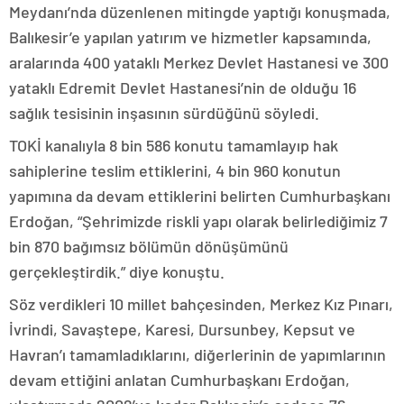
Meydanı’nda düzenlenen mitingde yaptığı konuşmada,
Balıkesir’e yapılan yatırım ve hizmetler kapsamında,
aralarında 400 yataklı Merkez Devlet Hastanesi ve 300
yataklı Edremit Devlet Hastanesi’nin de olduğu 16
sağlık tesisinin inşasının sürdüğünü söyledi.
TOKİ kanalıyla 8 bin 586 konutu tamamlayıp hak
sahiplerine teslim ettiklerini, 4 bin 960 konutun
yapımına da devam ettiklerini belirten Cumhurbaşkanı
Erdoğan, “Şehrimizde riskli yapı olarak belirlediğimiz 7
bin 870 bağımsız bölümün dönüşümünü
gerçekleştirdik.” diye konuştu.
Söz verdikleri 10 millet bahçesinden, Merkez Kız Pınarı,
İvrindi, Savaştepe, Karesi, Dursunbey, Kepsut ve
Havran’ı tamamladıklarını, diğerlerinin de yapımlarının
devam ettiğini anlatan Cumhurbaşkanı Erdoğan,