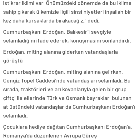
istikrar iklimi var. Önümüzdeki dönemde de bu iklime
sahip çıkarak ülkemizle ilgili sinsi niyetleri inşallah bir
kez daha kursaklarda bırakacağız.” dedi.
Cumhurbaşkanı Erdoğan, Balıkesir’i sevgiyle
selamladığını ifade ederek, konuşmasını sonlandırdı.
Erdoğan, miting alanına giderken vatandaşlarla
görüştü
Cumhurbaşkanı Erdoğan, miting alanına gelirken,
Cengiz Topel Caddesi’nde vatandaşları selamladı. Bu
sırada, traktörleri ve arı kovanlarıyla gelen bir grup
çiftçi ile ellerinde Türk ve Osmanlı bayrakları bulunan
at üstündeki vatandaşlar da Cumhurbaşkanı Erdoğan’ı
selamladı.
Çocuklara hediye dağıtan Cumhurbaşkanı Erdoğan’a,
Romanya’da düzenlenen Avrupa Güreş