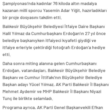
Şampiyonası’nda kadınlar 76 kiloda altın madalya
kazanan milli sporcu Yasemin Adar Yiğit, hazırladıkları
bir proje dosyasını takdim etti.
Balıkesir Büyükşehir Belediyesi İtfaiye Daire Başkanı
Halil Yılmaz da Cumhurbaşkanı Erdoğan’ın 27 yıl önce
belediye başkanıyken itfaiyeci kıyafeti giydiği ve
itfaiye erleriyle çektirdiği fotoğrafı Erdoğan’a hediye
etti.
Daha sonra miting alanına gelen Cumhurbaşkanı
Erdoğan, vatandaşları, Balıkesir Büyükşehir Belediye
Başkanı ve Cumhur İttifakı’nın Büyükşehir Belediye
Başkan adayı Yücel Yılmaz, AK Parti Balıkesir İl Başkanı
Mehmet Aydemir ve MHP Balıkesir İl Başkanı Niyazi
Tunç ile birlikte selamladı.
Programa ayrıca, AK Parti Genel Başkanvekili Efkan