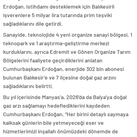
Erdoğan, istihdamı desteklemek için Balıkesirli
işverenlere 5 milyar lira tutarında prim teşviki
sağladıklarını dile getirdi.
Sanayide, teknolojide 4 yeni organize sanayi bölgesi, 1
teknopark ve 1 araştırma-geliştirme merkezi
kurduklarını, ayrıca Edremit ve Gönen Organize Tarım
Bölgelerini faaliyete geçirdiklerini anlatan
Cumhurbaşkanı Erdoğan, enerjide 302 bin abonesi
bulunan Balıkesir’e ve 7 ilçesine doğal gaz arzını
sağladıklarını belirtti.
Bu yıl içerisinde Manyas’a, 2026’da da Balya’ya doğal
gaz arzı sağlamayı hedeflediklerini kaydeden
Cumhurbaşkanı Erdoğan, “Her birini detaylı saymaya
kalksak günlerin bile yetmeyeceği eser ve
hizmetlerimizi inşallah önümüzdeki dönemde de