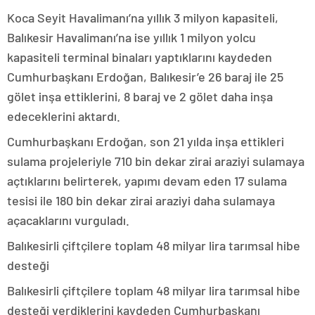
Koca Seyit Havalimanı’na yıllık 3 milyon kapasiteli,
Balıkesir Havalimanı’na ise yıllık 1 milyon yolcu
kapasiteli terminal binaları yaptıklarını kaydeden
Cumhurbaşkanı Erdoğan, Balıkesir’e 26 baraj ile 25
gölet inşa ettiklerini, 8 baraj ve 2 gölet daha inşa
edeceklerini aktardı.
Cumhurbaşkanı Erdoğan, son 21 yılda inşa ettikleri
sulama projeleriyle 710 bin dekar zirai araziyi sulamaya
açtıklarını belirterek, yapımı devam eden 17 sulama
tesisi ile 180 bin dekar zirai araziyi daha sulamaya
açacaklarını vurguladı.
Balıkesirli çiftçilere toplam 48 milyar lira tarımsal hibe
desteği
Balıkesirli çiftçilere toplam 48 milyar lira tarımsal hibe
desteği verdiklerini kaydeden Cumhurbaşkanı