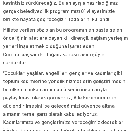
kesintisiz sürdüreceğiz. Bu anlayışla hazırladığımız
gerçek belediyecilik programımızı 81 vilayetimizle
birlikte hayata geçireceğiz.” ifadelerini kullandı.
Millete verilen söz olan bu programın en başta gelen
önceliğinin afetlere dayanıklı, dirençli, sağlam yerleşim
yerleri inşa etmek olduğuna işaret eden
Cumhurbaşkanı Erdoğan, konuşmasını şöyle
sürdürdü:
“Çocuklar, yaşlılar, engelliler, gençler ve kadınlar gibi
toplum kesimlerine yönelik hizmetlerin geliştirilmesini,
bu ülkenin imkanlarının bu ülkenin insanlarıyla
paylaşılması olarak görüyoruz. Aile kurumumuzun
güçlendirilmesini ise geleceğimizi güvence altına
almanın temel şartı olarak kabul ediyoruz.
Kadınlarımıza ve gençlerimize vereceğimiz destekler
için kurduğumuz fon, bu doğrultuda atılmış bir adımdır.