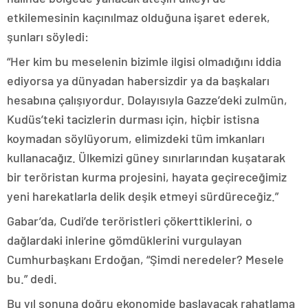
etkilemesinin kaçınılmaz olduğuna işaret ederek,
şunları söyledi:
“Her kim bu meselenin bizimle ilgisi olmadığını iddia
ediyorsa ya dünyadan habersizdir ya da başkaları
hesabına çalışıyordur. Dolayısıyla Gazze’deki zulmün,
Kudüs’teki tacizlerin durması için, hiçbir istisna
koymadan söylüyorum, elimizdeki tüm imkanları
kullanacağız. Ülkemizi güney sınırlarından kuşatarak
bir teröristan kurma projesini, hayata geçireceğimiz
yeni harekatlarla delik deşik etmeyi sürdüreceğiz.”
Gabar’da, Cudi’de teröristleri çökerttiklerini, o
dağlardaki inlerine gömdüklerini vurgulayan
Cumhurbaşkanı Erdoğan, “Şimdi neredeler? Mesele
bu.” dedi.
Bu yıl sonuna doğru ekonomide başlayacak rahatlama