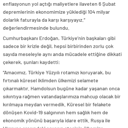
enflasyonun yol açtığı maliyetlere ilaveten 6 Şubat
depremlerinin ekonomimize yüklediği 104 milyar
dolarlık faturayla da karşı karşıyayız.”
değerlendirmesinde bulundu.
Cumhurbaşkanı Erdoğan, Türkiye’nin başkaları gibi
sadece bir krizle değil, hepsi birbirinden zorlu çok
sayıda meseleyle aynı anda mücadele ettiğine dikkati
çekerek, şunları kaydetti:
“Amacımız, Türkiye Yüzyılı rotamızı koruyarak, bu
fırtınalı küresel iklimden ülkemizi selamete
çıkarmaktır. Hamdolsun bugüne kadar yaşanan onca
sıkıntıya rağmen vatandaşlarımıza mahcup olacak bir
kırılmaya meydan vermedik. Küresel bir felakete
dönüşen Kovid-19 salgınının hem sağlık hem de
ekonomik yönünü başarıyla idare ettik. Rusya ile