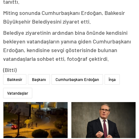
tanıttı.
Miting sonunda Cumhurbaşkanı Erdoğan, Balıkesir
Büyükşehir Belediyesini ziyaret etti.
Belediye ziyaretinin ardından bina önünde kendisini
bekleyen vatandaşların yanına giden Cumhurbaşkanı
Erdoğan, kendisine sevgi gösterisinde bulunan
vatandaşlarla sohbet etti, fotoğraf çektirdi.
(Bitti)
Balıkesir
Başkanı
Cumhurbaşkanı Erdoğan
İnşa
Vatandaşlar