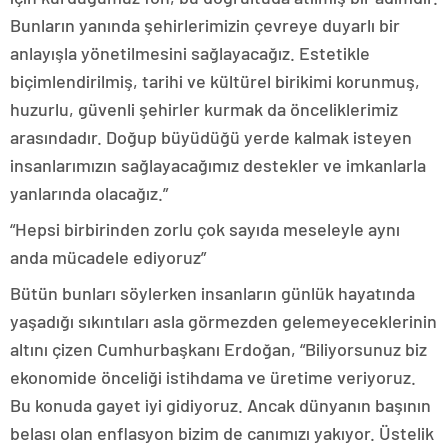
Bunların yanında şehirlerimizin çevreye duyarlı bir
anlayışla yönetilmesini sağlayacağız. Estetikle
biçimlendirilmiş, tarihi ve kültürel birikimi korunmuş,
huzurlu, güvenli şehirler kurmak da önceliklerimiz
arasındadır. Doğup büyüdüğü yerde kalmak isteyen
insanlarımızın sağlayacağımız destekler ve imkanlarla
yanlarında olacağız.”
“Hepsi birbirinden zorlu çok sayıda meseleyle aynı
anda mücadele ediyoruz”
Bütün bunları söylerken insanların günlük hayatında
yaşadığı sıkıntıları asla görmezden gelemeyeceklerinin
altını çizen Cumhurbaşkanı Erdoğan, “Biliyorsunuz biz
ekonomide önceliği istihdama ve üretime veriyoruz.
Bu konuda gayet iyi gidiyoruz. Ancak dünyanın başının
belası olan enflasyon bizim de canımızı yakıyor. Üstelik