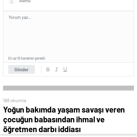
En az 10 karakter gerekli
Gönder
188 okunma
Yoğun bakımda yaşam savaşı veren
çocuğun babasından ihmal ve
öğretmen darbı iddiası