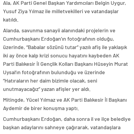
Ala, AK Parti Genel Başkan Yardımcıları Belgin Uygur,
Yusuf Ziya Yılmaz ile milletvekilleri ve vatandaşlar
katıldı.
Alanda, savunma sanayii alanındaki projelerin ve
Cumhurbaşkanı Erdoğan’ın fotoğrafının olduğu,
üzerinde, “Babalar sözünü tutar” yazılı afiş ile yaklaşık
iki ay önce kalp krizi sonucu hayatını kaybeden AK
Parti Balıkesir İl Gençlik Kolları Başkanı Hüseyin Murat
Uysal’ın fotoğrafının bulunduğu ve üzerinde
“Hatıraların her daim bizimle olacak, seni
unutmayacağız” yazan afişler yer aldı.
Mitingde, Yücel Yılmaz ve AK Parti Balıkesir İl Başkanı
Aydemir de birer konuşma yaptı.
Cumhurbaşkanı Erdoğan, daha sonra il ve ilçe belediye
başkan adaylarını sahneye çağırarak, vatandaşlara