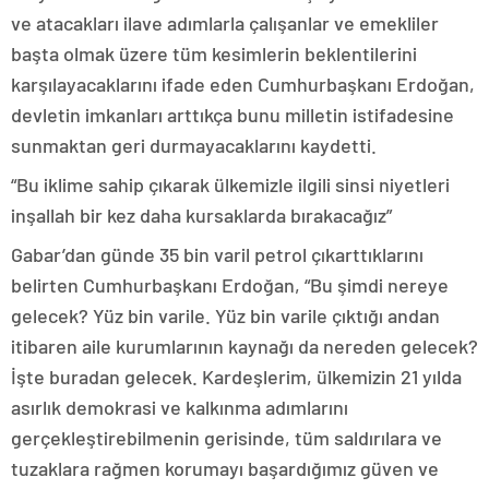
ve atacakları ilave adımlarla çalışanlar ve emekliler
başta olmak üzere tüm kesimlerin beklentilerini
karşılayacaklarını ifade eden Cumhurbaşkanı Erdoğan,
devletin imkanları arttıkça bunu milletin istifadesine
sunmaktan geri durmayacaklarını kaydetti.
“Bu iklime sahip çıkarak ülkemizle ilgili sinsi niyetleri
inşallah bir kez daha kursaklarda bırakacağız”
Gabar’dan günde 35 bin varil petrol çıkarttıklarını
belirten Cumhurbaşkanı Erdoğan, “Bu şimdi nereye
gelecek? Yüz bin varile. Yüz bin varile çıktığı andan
itibaren aile kurumlarının kaynağı da nereden gelecek?
İşte buradan gelecek. Kardeşlerim, ülkemizin 21 yılda
asırlık demokrasi ve kalkınma adımlarını
gerçekleştirebilmenin gerisinde, tüm saldırılara ve
tuzaklara rağmen korumayı başardığımız güven ve