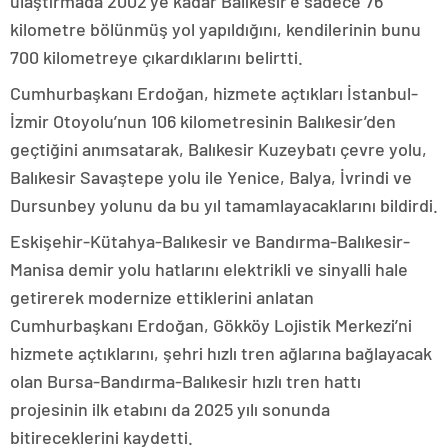
ulaştırmada 2002’ye kadar Balıkesir’e sadece 76
kilometre bölünmüş yol yapıldığını, kendilerinin bunu
700 kilometreye çıkardıklarını belirtti.
Cumhurbaşkanı Erdoğan, hizmete açtıkları İstanbul-
İzmir Otoyolu’nun 106 kilometresinin Balıkesir’den
geçtiğini anımsatarak, Balıkesir Kuzeybatı çevre yolu,
Balıkesir Savaştepe yolu ile Yenice, Balya, İvrindi ve
Dursunbey yolunu da bu yıl tamamlayacaklarını bildirdi.
Eskişehir-Kütahya-Balıkesir ve Bandırma-Balıkesir-
Manisa demir yolu hatlarını elektrikli ve sinyalli hale
getirerek modernize ettiklerini anlatan
Cumhurbaşkanı Erdoğan, Gökköy Lojistik Merkezi’ni
hizmete açtıklarını, şehri hızlı tren ağlarına bağlayacak
olan Bursa-Bandırma-Balıkesir hızlı tren hattı
projesinin ilk etabını da 2025 yılı sonunda
bitireceklerini kaydetti.