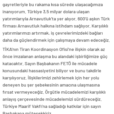
gayretleriyle bu rakama kısa sürede ulaşacağımıza
inanıyorum. Türkiye 3,5 milyar dolara ulaşan
yatırımlarıyla Arnavutluk’ta yer alıyor. 600’ü aşkın Türk
firması Arnavutluk halkına istihdam sağlıyor. Karşılıklı
yatırımlarımızı artırmak, iş çevrelerimizdeki bağları
daha da güçlendirmek için çalışmaya devam edeceğiz.
TİKA’nın Tiran Koordinasyon Ofisi’ne ilişkin olarak az
önce imzalanan anlaşma bu alandaki işbirliğimize güç
katacaktır. Sayın Başbakanın FETÖ ile mücadele
konusundaki hassasiyetini biliyor ve bunu takdirle
karşılıyoruz. İlişkilerimizi zehirlemek için her yolu
deneyen bu şer şebekesinin amacına ulaşmasına
fırsat vermeyeceğiz. Örgütle mücadelemizi karşılıklı
anlayış çerçevesinde mücadelemizi sürdüreceğiz.
Türkiye Maarif Vakfı’na sağladığı katkılar için sayın
Başbakana müteşekkiriz.