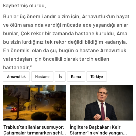
kaybetmiş olurdu.
Bunlar üç önemli andır bizim için. Arnavutluk’un hayat
ve ölüm arasında verdiği mücadelede yaşandığı anlar
bunlar. Çok rekor bir zamanda hastane kuruldu. Ama
bu sizin kırdığınız tek rekor değildi bildiğim kadarıyla.
En önemlisi olan da şu; bugün o hastane Arnavutluk
vatandaşları için öncelikli olarak tercih edilen
hastanedir.”
Arnavutluk
Hastane
İş
Rama
Türkiye
Trablus’ta silahlar susmuyor:
İngiltere Başbakanı Keir
Çatışmalar tırmanırken şehir
Starmer’in evinde yangın