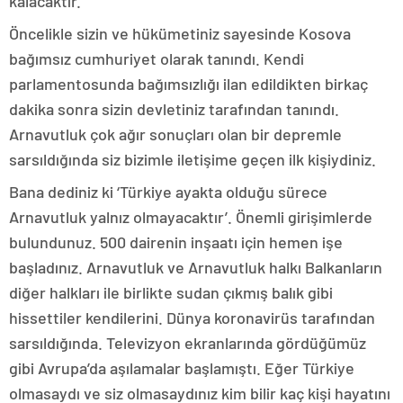
kalacaktır.
Öncelikle sizin ve hükümetiniz sayesinde Kosova
bağımsız cumhuriyet olarak tanındı. Kendi
parlamentosunda bağımsızlığı ilan edildikten birkaç
dakika sonra sizin devletiniz tarafından tanındı.
Arnavutluk çok ağır sonuçları olan bir depremle
sarsıldığında siz bizimle iletişime geçen ilk kişiydiniz.
Bana dediniz ki ‘Türkiye ayakta olduğu sürece
Arnavutluk yalnız olmayacaktır’. Önemli girişimlerde
bulundunuz. 500 dairenin inşaatı için hemen işe
başladınız. Arnavutluk ve Arnavutluk halkı Balkanların
diğer halkları ile birlikte sudan çıkmış balık gibi
hissettiler kendilerini. Dünya koronavirüs tarafından
sarsıldığında. Televizyon ekranlarında gördüğümüz
gibi Avrupa’da aşılamalar başlamıştı. Eğer Türkiye
olmasaydı ve siz olmasaydınız kim bilir kaç kişi hayatını