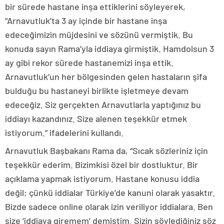
bir sürede hastane inşa ettiklerini söyleyerek,
“Arnavutluk’ta 3 ay içinde bir hastane inşa
edeceğimizin müjdesini ve sözünü vermiştik. Bu
konuda sayın Rama’yla iddiaya girmiştik. Hamdolsun 3
ay gibi rekor sürede hastanemizi inşa ettik.
Arnavutluk’un her bölgesinden gelen hastaların şifa
bulduğu bu hastaneyi birlikte işletmeye devam
edeceğiz. Siz gerçekten Arnavutlarla yaptığınız bu
iddiayı kazandınız. Size alenen teşekkür etmek
istiyorum.” ifadelerini kullandı.
Arnavutluk Başbakanı Rama da, “Sıcak sözleriniz için
teşekkür ederim. Bizimkisi özel bir dostluktur. Bir
açıklama yapmak istiyorum. Hastane konusu iddia
değil; çünkü iddialar Türkiye’de kanuni olarak yasaktır.
Bizde sadece online olarak izin veriliyor iddialara. Ben
size ‘iddiaya giremem’ demiştim. Sizin söylediğiniz söz