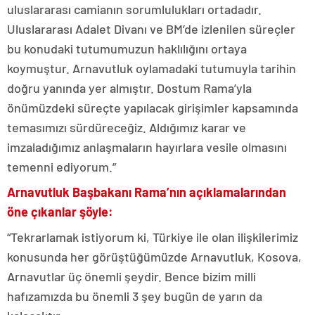
uluslararası camianın sorumlulukları ortadadır.
Uluslararası Adalet Divanı ve BM’de izlenilen süreçler
bu konudaki tutumumuzun haklılığını ortaya
koymuştur. Arnavutluk oylamadaki tutumuyla tarihin
doğru yanında yer almıştır. Dostum Rama’yla
önümüzdeki süreçte yapılacak girişimler kapsamında
temasımızı sürdüreceğiz. Aldığımız karar ve
imzaladığımız anlaşmaların hayırlara vesile olmasını
temenni ediyorum.”
Arnavutluk Başbakanı Rama’nın açıklamalarından
öne çıkanlar şöyle:
“Tekrarlamak istiyorum ki, Türkiye ile olan ilişkilerimiz
konusunda her görüştüğümüzde Arnavutluk, Kosova,
Arnavutlar üç önemli şeydir. Bence bizim milli
hafızamızda bu önemli 3 şey bugün de yarın da