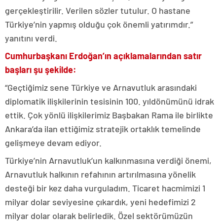
gerçekleştirilir. Verilen sözler tutulur. O hastane
Türkiye’nin yapmış olduğu çok önemli yatırımdır.”
yanıtını verdi.
Cumhurbaşkanı Erdoğan’ın açıklamalarından satır
başları şu şekilde:
“Geçtiğimiz sene Türkiye ve Arnavutluk arasındaki
diplomatik ilişkilerinin tesisinin 100. yıldönümünü idrak
ettik. Çok yönlü ilişkilerimiz Başbakan Rama ile birlikte
Ankara’da ilan ettiğimiz stratejik ortaklık temelinde
gelişmeye devam ediyor.
Türkiye’nin Arnavutluk’un kalkınmasına verdiği önemi,
Arnavutluk halkının refahının artırılmasına yönelik
desteği bir kez daha vurguladım. Ticaret hacmimizi 1
milyar dolar seviyesine çıkardık, yeni hedefimizi 2
milyar dolar olarak belirledik. Özel sektörümüzün