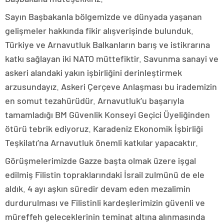
Sayın Başbakanla bölgemizde ve dünyada yaşanan
gelişmeler hakkında fikir alışverişinde bulunduk.
Türkiye ve Arnavutluk Balkanların barış ve istikrarına
katkı sağlayan iki NATO müttefiktir. Savunma sanayi ve
askeri alandaki yakın işbirliğini derinleştirmek
arzusundayız. Askeri Çerçeve Anlaşması bu irademizin
en somut tezahürüdür. Arnavutluk’u başarıyla
tamamladığı BM Güvenlik Konseyi Geçici Üyeliğinden
ötürü tebrik ediyoruz. Karadeniz Ekonomik İşbirliği
Teşkilatı’na Arnavutluk önemli katkılar yapacaktır.
Görüşmelerimizde Gazze başta olmak üzere işgal
edilmiş Filistin topraklarındaki İsrail zulmünü de ele
aldık. 4 ayı aşkın süredir devam eden mezalimin
durdurulması ve Filistinli kardeşlerimizin güvenli ve
müreffeh geleceklerinin teminat altına alınmasında