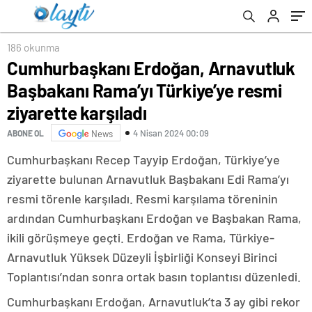
ziyarette karşıladı
ailesi adalet istiyor
186 okunma
Cumhurbaşkanı Erdoğan, Arnavutluk
Başbakanı Rama’yı Türkiye’ye resmi
ziyarette karşıladı
4 Nisan 2024 00:09
ABONE OL
News
Cumhurbaşkanı Recep Tayyip Erdoğan, Türkiye’ye
ziyarette bulunan Arnavutluk Başbakanı Edi Rama’yı
resmi törenle karşıladı. Resmi karşılama töreninin
ardından Cumhurbaşkanı Erdoğan ve Başbakan Rama,
ikili görüşmeye geçti. Erdoğan ve Rama, Türkiye-
Arnavutluk Yüksek Düzeyli İşbirliği Konseyi Birinci
Toplantısı’ndan sonra ortak basın toplantısı düzenledi.
Cumhurbaşkanı Erdoğan, Arnavutluk’ta 3 ay gibi rekor