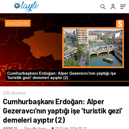
demeleri ayıptır (2)
205 okunma
Cumhurbaşkanı Erdoğan: Alper
Gezeravcı’nın yaptığı işe ‘turistik gezi’
demeleri ayıptır (2)
30 Ocak 2024 00:21
ABONE OL
News