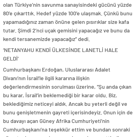
olan Türkiye’nin savunma sanayisindeki gücünü yüzde
80’e çıkarttık. Hedef yüzde 100’e ulaşmak. Çünkü bunu
yapamadığınız zaman önüne gelen pısırıklar size kafa
tutar. Şimdi 2’nci uçak gemisini yapacağız ve bunu da
kendi tersanemizde yapacağız” dedi.
‘NETANYAHU KENDİ ÜLKESİNDE LANETLİ HALE
GELDİ’
Cumhurbaşkanı Erdoğan, Uluslararası Adalet
Divanı’nın İsrail’le ilgili kararına ilişkin
değerlendirmesinin sorulması üzerine, “Şu anda çıkan
bu karar, İsrail’in beklemediği bir karar oldu. Biz,
beklediğimiz neticeyi aldık. Ancak bu yeterli değil ve
bunu genişletmenin gayreti içerisindeyiz. Onun için de
bu davayı açan Güney Afrika Cumhuriyeti’nin
Cumhurbaşkanı’na teşekkür ettim ve bundan sonraki