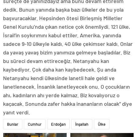
süreçte de yanınızdayız ama bunu devam ettirelim
dedik. Bunun yanında başka bazı ülkeler de bu yola
başvuracaklar. Hepsinden ötesi Birleşmiş Milletler
Genel Kurulu’nda çıkan netice çok önemliydi. 121 ülke,
İsrail’in soykırımını kabul ettiler. Amerika, yanında
sadece 9-10 ülkeyle kaldı. 40 ülke çekimser kaldı. Onlar
da yavaş yavaş bizim yanımıza gelmeye başladılar. Biz
bu süreci devam ettireceğiz. Netanyahu kan
kaybediyor. Çok daha kan kaybedecek. Şu anda
Netanyahu kendi ülkesinde lanetli hale geldi ve
lanetlenecek. İnsanlık lanetleyecek onu. O çocukların
ahı, kadınların ahı yerde kalmaz. Biz kovalıyoruz o
kaçacak. Sonunda zafer hakka inananların olacak” diye
yanıt verdi.
Bunlar
Cumhur
Erdoğan
İnşallah
Ülke