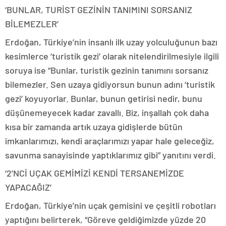
‘BUNLAR, TURİST GEZİNİN TANIMINI SORSANIZ
BİLEMEZLER’
Erdoğan, Türkiye’nin insanlı ilk uzay yolculuğunun bazı
kesimlerce ‘turistik gezi’ olarak nitelendirilmesiyle ilgili
soruya ise “Bunlar, turistik gezinin tanımını sorsanız
bilemezler. Sen uzaya gidiyorsun bunun adını ‘turistik
gezi’ koyuyorlar. Bunlar, bunun getirisi nedir, bunu
düşünemeyecek kadar zavallı. Biz, inşallah çok daha
kısa bir zamanda artık uzaya gidişlerde bütün
imkanlarımızı, kendi araçlarımızı yapar hale geleceğiz,
savunma sanayisinde yaptıklarımız gibi” yanıtını verdi.
‘2’NCİ UÇAK GEMİMİZİ KENDİ TERSANEMİZDE
YAPACAĞIZ’
Erdoğan, Türkiye’nin uçak gemisini ve çeşitli robotları
yaptığını belirterek, “Göreve geldiğimizde yüzde 20