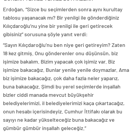
Erdoğan, “Sizce bu seçimlerden sonra aynı kurultay
tablosu yaşanacak mı? Bir yenilgi ile gönderdiğiniz
Kılıçdaroğlu’nu yine bir yenilgi ile geri getirecek
gibisiniz” sorusuna şöyle yanıt verdi:
“Sayın Kılıçdaroğlu’nu ben niye geri getireyim? Zaten
18 kez gitmiş. Onu gönderenler onu düşünsün, biz
işimize bakalım. Bizim yapacak çok işimiz var. Biz
işimize bakacağız. Bunlar yenile yenile doymazlar. Ama
biz işimize bakacağız, çok daha fazla neler yaparız,
buna bakacağız. Şimdi bu yerel seçimlerde inşallah
bizler ciddi manada mevcut büyükşehir
belediyelerimizi, il belediyelerimizi kaça çıkartacağız,
onun hesabı içerisindeyiz. Cumhur İttifakı olarak bu
sayıyı ne kadar yükselteceğiz buna bakacağız ve
gümbür gümbür inşallah geleceğiz.”