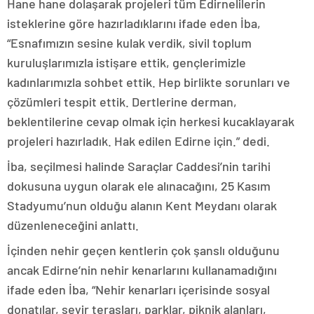
Hane hane dolaşarak projeleri tüm Edirnelilerin
isteklerine göre hazırladıklarını ifade eden İba,
“Esnafımızın sesine kulak verdik, sivil toplum
kuruluşlarımızla istişare ettik, gençlerimizle
kadınlarımızla sohbet ettik. Hep birlikte sorunları ve
çözümleri tespit ettik. Dertlerine derman,
beklentilerine cevap olmak için herkesi kucaklayarak
projeleri hazırladık. Hak edilen Edirne için.” dedi.
İba, seçilmesi halinde Saraçlar Caddesi’nin tarihi
dokusuna uygun olarak ele alınacağını, 25 Kasım
Stadyumu’nun olduğu alanın Kent Meydanı olarak
düzenleneceğini anlattı.
İçinden nehir geçen kentlerin çok şanslı olduğunu
ancak Edirne’nin nehir kenarlarını kullanamadığını
ifade eden İba, “Nehir kenarları içerisinde sosyal
donatılar, seyir terasları, parklar, piknik alanları,