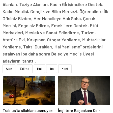
Alanları, Taziye Alanları, Kadın Gİrişimcilere Destek,
Kadın Meclisi, Gençlik ve Bilim Merkezi, Öğrencilere İlk
Ofisiniz Bizden, Her Mahalleye Halı Saha, Çocuk
Meclisi, Engelsiz Edirne, Emeklilere Destek, Etüt
Merkezleri, Meslek ve Sanat Edindirme, Turizm,
Atatürk Evi, Kırkpınar, Otogar Yenileme, Muhtarlıklar
Yenileme, Taksi Durakları, Hal Yenileme” projelerini
sıralayan İba daha sonra Belediye Meclis Üyesi
adaylarını tanıttı.
Alan
Edirne
Hal
İba
Kent
Trablus’ta silahlar susmuyor:
İngiltere Başbakanı Keir