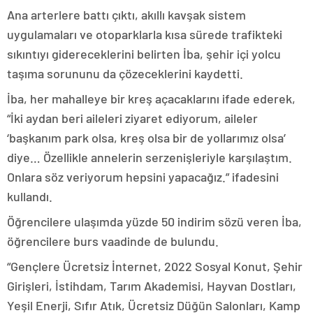
Ana arterlere battı çıktı, akıllı kavşak sistem
uygulamaları ve otoparklarla kısa sürede trafikteki
sıkıntıyı gidereceklerini belirten İba, şehir içi yolcu
taşıma sorununu da çözeceklerini kaydetti.
İba, her mahalleye bir kreş açacaklarını ifade ederek,
“İki aydan beri aileleri ziyaret ediyorum, aileler
‘başkanım park olsa, kreş olsa bir de yollarımız olsa’
diye… Özellikle annelerin serzenişleriyle karşılaştım.
Onlara söz veriyorum hepsini yapacağız.” ifadesini
kullandı.
Öğrencilere ulaşımda yüzde 50 indirim sözü veren İba,
öğrencilere burs vaadinde de bulundu.
“Gençlere Ücretsiz İnternet, 2022 Sosyal Konut, Şehir
Girişleri, İstihdam, Tarım Akademisi, Hayvan Dostları,
Yeşil Enerji, Sıfır Atık, Ücretsiz Düğün Salonları, Kamp