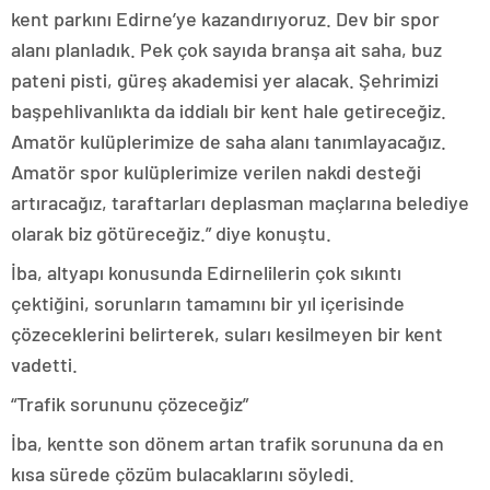
kent parkını Edirne’ye kazandırıyoruz. Dev bir spor
alanı planladık. Pek çok sayıda branşa ait saha, buz
pateni pisti, güreş akademisi yer alacak. Şehrimizi
başpehlivanlıkta da iddialı bir kent hale getireceğiz.
Amatör kulüplerimize de saha alanı tanımlayacağız.
Amatör spor kulüplerimize verilen nakdi desteği
artıracağız, taraftarları deplasman maçlarına belediye
olarak biz götüreceğiz.” diye konuştu.
İba, altyapı konusunda Edirnelilerin çok sıkıntı
çektiğini, sorunların tamamını bir yıl içerisinde
çözeceklerini belirterek, suları kesilmeyen bir kent
vadetti.
“Trafik sorununu çözeceğiz”
İba, kentte son dönem artan trafik sorununa da en
kısa sürede çözüm bulacaklarını söyledi.