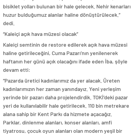
bisiklet yolları bulunan bir hale gelecek. Nehir kenarları
huzur bulduğumuz alanlar haline dönüştürülecek.”
dedi.
“Kaleiçi açık hava müzesi olacak”
Kaleiçi semtinin de restore edilerek açık hava müzesi
haline getirileceğini, Cuma Pazarı’nın yenilenerek
haftanın her günü açık olacağını ifade eden İba, şöyle
devam etti:
“Pazarda üretici kadınlarımız da yer alacak. Üreten
kadınlarımızın her zaman yanındayız. Yeni yerleşim
yerinde bir pazarı daha projelendirdik. TOKİ’deki pazar
yeri de kullanılabilir hale getirilecek. 110 bin metrekare
alana sahip bir Kent Parkı da hizmete açacağız.
Parklar, dinlenme alanları, konser alanları, amfi
tiyatrosu, çocuk oyun alanları olan modern yeşil bir