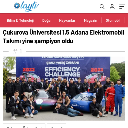
Bilim & Teknoloji
Doğa
Hayvanlar
Magazin
Otomobil
Çukurova Üniversitesi 1.5 Adana Elektromobil
Takımı yine şampiyon oldu
1