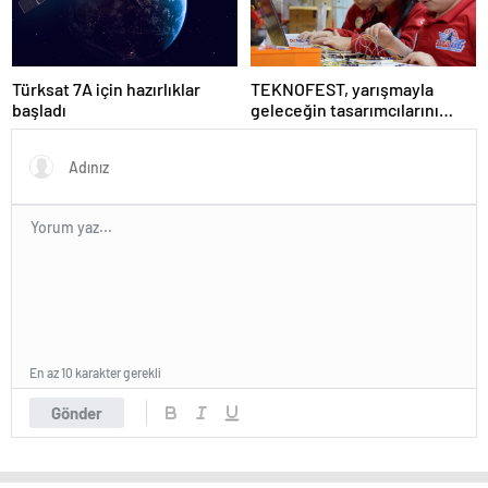
Türksat 7A için hazırlıklar
TEKNOFEST, yarışmayla
başladı
geleceğin tasarımcılarını
seçiyor
En az 10 karakter gerekli
Gönder