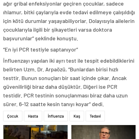
ağır gribal enfeksiyonlar geçiren çocuklar, sadece
ıhlamur, bitki çaylarıyla evde tedavi edilmeye çalışıldığı
için kötü durumlar yaşayabiliyorlar. Dolayısıyla ailelerin
çocuklarıyla ilgili bir şikayetleri varsa doktora
başvurunlar” şeklinde konuştu.
“En iyi PCR testiyle saptanıyor”
İnfluenzayı yapılan iki ayrı test ile tespit edebildiklerini
belirten Uzm. Dr. Arpaözü, “Bunlardan birisi hızlı
testtir. Bunun sonuçları bir saat içinde çıkar. Ancak
güvenilirliği biraz daha düşüktür. Diğeri ise PCR
testidir. PCR testinin sonuçlanması biraz daha uzun
sürer. 6-12 saatte kesin tanıyı koyar” dedi.
Çocuk
Hasta
İnfluenza
Kaş
Tedavi