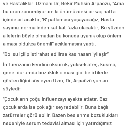
ve Hastalıkları Uzmanı Dr. Bekir Muhsin Arpaözü, “Ama
bu oran zannediyorum ki önümüzdeki birkaç hafta
içinde artacaktır. ‘B’ patlaması yaşayacağız. Hasta
sayımız normalinden kat kat fazla olacaktır. Bu yüzden
ailelerin böyle olmadan bu konuda uyanık olup önlem
alması oldukça önemli” açıklamasını yaptı.
“Bol su içilip istirahat edilirse kas hasarı iyileşir”
İnfluenzanın kendini öksürük, yüksek ateş, kusma,
genel durumda bozukluk olması gibi belirtilerle
gösterdiğini söyleyen Uzm. Dr. Arpaözü şunları
söyledi:
“Çocukların çoğu influenzayı ayakta atlatır. Bazı
çocuklarda ise çok ağır seyredebilir. Buna bağlı
zatürreler görülebilir. Bazen beslenme bozuklukları
nedeniyle serum tedavisi alması için yatırdığımız