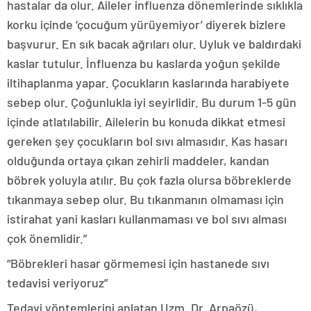
hastalar da olur. Aileler influenza dönemlerinde sıklıkla
korku içinde ‘çocuğum yürüyemiyor’ diyerek bizlere
başvurur. En sık bacak ağrıları olur. Uyluk ve baldırdaki
kaslar tutulur. İnfluenza bu kaslarda yoğun şekilde
iltihaplanma yapar. Çocukların kaslarında harabiyete
sebep olur. Çoğunlukla iyi seyirlidir. Bu durum 1-5 gün
içinde atlatılabilir. Ailelerin bu konuda dikkat etmesi
gereken şey çocukların bol sıvı almasıdır. Kas hasarı
olduğunda ortaya çıkan zehirli maddeler, kandan
böbrek yoluyla atılır. Bu çok fazla olursa böbreklerde
tıkanmaya sebep olur. Bu tıkanmanın olmaması için
istirahat yani kasları kullanmaması ve bol sıvı alması
çok önemlidir.”
“Böbrekleri hasar görmemesi için hastanede sıvı
tedavisi veriyoruz”
Tedavi yöntemlerini anlatan Uzm. Dr. Arpaözü,