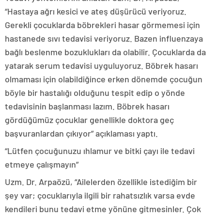
“Hastaya ağrı kesici ve ateş düşürücü veriyoruz.
Gerekli çocuklarda böbrekleri hasar görmemesi için
hastanede sıvı tedavisi veriyoruz. Bazen influenzaya
bağlı beslenme bozuklukları da olabilir. Çocuklarda da
yatarak serum tedavisi uyguluyoruz. Böbrek hasarı
olmaması için olabildiğince erken dönemde çocuğun
böyle bir hastalığı olduğunu tespit edip o yönde
tedavisinin başlanması lazım. Böbrek hasarı
gördüğümüz çocuklar genellikle doktora geç
başvuranlardan çıkıyor” açıklaması yaptı.
“Lütfen çocuğunuzu ıhlamur ve bitki çayı ile tedavi
etmeye çalışmayın”
Uzm. Dr. Arpaözü, “Ailelerden özellikle istediğim bir
şey var; çocuklarıyla ilgili bir rahatsızlık varsa evde
kendileri bunu tedavi etme yönüne gitmesinler. Çok