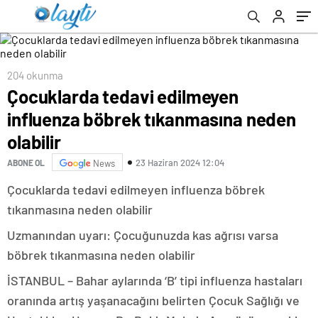
204 okunma
Çocuklarda tedavi edilmeyen
influenza böbrek tıkanmasına neden
olabilir
23 Haziran 2024 12:04
ABONE OL
News
Çocuklarda tedavi edilmeyen influenza böbrek
tıkanmasına neden olabilir
Uzmanından uyarı: Çocuğunuzda kas ağrısı varsa
böbrek tıkanmasına neden olabilir
İSTANBUL – Bahar aylarında ‘B’ tipi influenza hastaları
oranında artış yaşanacağını belirten Çocuk Sağlığı ve