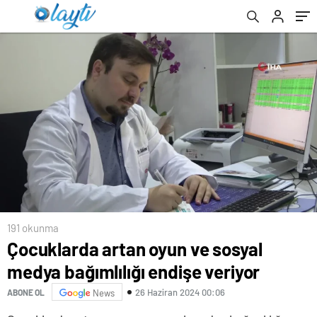
191 okunma
Çocuklarda artan oyun ve sosyal
medya bağımlılığı endişe veriyor
26 Haziran 2024 00:06
ABONE OL
News