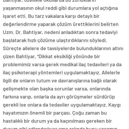
yaşanmasının okul reddi gibi durumlara yol açtığına
işaret etti. Bu tarz vakalara karşı detaylı bir
değerlendirme yaparak çözüm ürettiklerini belirten
Uzm. Dr. Bahtiyar, nedeni anladıktan sonra tedaviyi
başlatarak hızlı çözüme ulaştırdıklarını söyledi.
Süreçte ailelere de tavsiyelerde bulunduklarının altını
çizen Bahtiyar, “Dikkat eksikliği yönünde bir
problemimiz varsa gerek medikal ilaç tedavileri ya da
ilaç psikoterapi yöntemleri uygulamaktayız. Ailelerle
ilgili de onların tutum ve davranışlarına bağlı olarak
gelişmekte olan başka sorunlar varsa, onlarında
farkına varıp, onlarla da ayrı görüşmeler sürdürüp
gerekli ise onlara da tedaviler uygulamaktayız. Kaygı
hayatımızın önemli bir parçası. Çoğu zaman bu
hastalıklı bir durum ya da kaçınılması gereken bir
durum gibi adlandırılıyor ama aslında bunu yaşamın