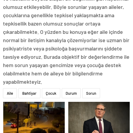
olumsuz etkileyebilir. Böyle sorunlar yaşayan aileler,
çocuklarına genellikle tepkisel yaklaşmakta ama
tepkisellik bazen olumsuz sonuçlar ortaya
çıkarabilmekte. O yüzden bu konuya eğer aile içinde
normal bir iletişim kanalıyla çözemiyorlar ise uzman bir
psikiyatriste veya psikoloğa başvurmalarını şiddete
tavsiye ediyoruz. Burada objektif bir değerlendirme ile
hem sorun yaşayan gencimize veya çocuğa destek
olabilmekte hem de aileye bir bilgilendirme
yapabilmekteyiz.
Aile
Bahtiyar
Çocuk
Durum
Sorun