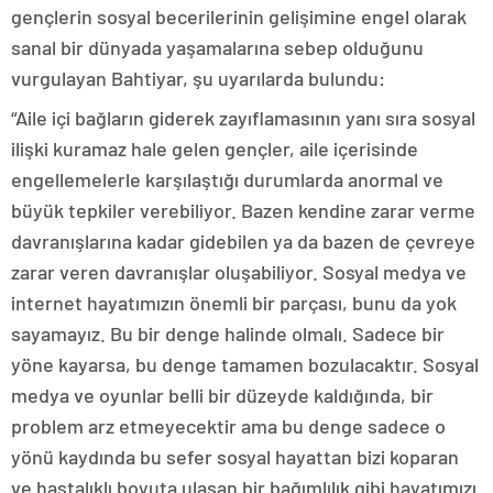
gençlerin sosyal becerilerinin gelişimine engel olarak
sanal bir dünyada yaşamalarına sebep olduğunu
vurgulayan Bahtiyar, şu uyarılarda bulundu:
“Aile içi bağların giderek zayıflamasının yanı sıra sosyal
ilişki kuramaz hale gelen gençler, aile içerisinde
engellemelerle karşılaştığı durumlarda anormal ve
büyük tepkiler verebiliyor. Bazen kendine zarar verme
davranışlarına kadar gidebilen ya da bazen de çevreye
zarar veren davranışlar oluşabiliyor. Sosyal medya ve
internet hayatımızın önemli bir parçası, bunu da yok
sayamayız. Bu bir denge halinde olmalı. Sadece bir
yöne kayarsa, bu denge tamamen bozulacaktır. Sosyal
medya ve oyunlar belli bir düzeyde kaldığında, bir
problem arz etmeyecektir ama bu denge sadece o
yönü kaydında bu sefer sosyal hayattan bizi koparan
ve hastalıklı boyuta ulaşan bir bağımlılık gibi hayatımızı