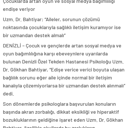
Çocuklarda artan oyun ve sosyal medya bağımlılığı
endişe veriyor
Uzm. Dr. Bahtiyar; “Aileler, sorunun çözümü
noktasında çocuklarıyla sağlıklı iletişim kuramıyor ise
bir uzmandan destek almalı”
DENİZLİ – Çocuk ve gençlerde artan sosyal medya ve
oyun bağımlılığına karşı ebeveynlere uyarılarda
bulunan Denizli Özel Tekden Hastanesi Psikoloğu Uzm.
Dr. Gökhan Bahtiyar, “Edişe verice verici boyuta ulaşan
bağlılık sorunu eğer aile içinde normal bir iletişim
kanalıyla çözemiyorlarsa bir uzmandan destek alınmalı”
dedi.
Son dönemlerde psikologlara başvurulan konuların
başında akran zorbalığı, dikkat eksikliği ve hiperaktif
bozukluklarının geldiğine işaret eden Uzm. Dr. Gökhan
Bahtiyar, özellikle okullarda bu zorlukların