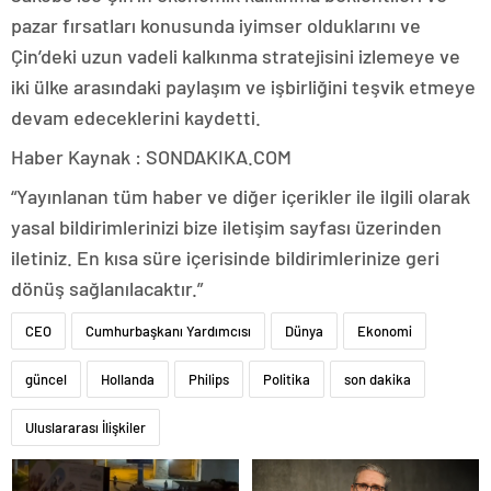
pazar fırsatları konusunda iyimser olduklarını ve
Çin’deki uzun vadeli kalkınma stratejisini izlemeye ve
iki ülke arasındaki paylaşım ve işbirliğini teşvik etmeye
devam edeceklerini kaydetti.
Haber Kaynak : SONDAKIKA.COM
“Yayınlanan tüm haber ve diğer içerikler ile ilgili olarak
yasal bildirimlerinizi bize iletişim sayfası üzerinden
iletiniz. En kısa süre içerisinde bildirimlerinize geri
dönüş sağlanılacaktır.”
CEO
Cumhurbaşkanı Yardımcısı
Dünya
Ekonomi
güncel
Hollanda
Philips
Politika
son dakika
Uluslararası İlişkiler