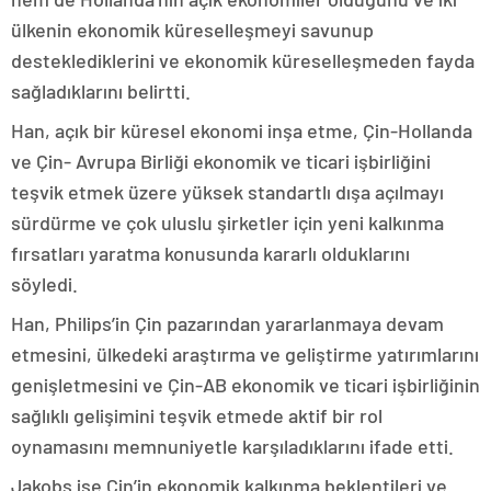
ülkenin ekonomik küreselleşmeyi savunup
desteklediklerini ve ekonomik küreselleşmeden fayda
sağladıklarını belirtti.
Han, açık bir küresel ekonomi inşa etme, Çin-Hollanda
ve Çin- Avrupa Birliği ekonomik ve ticari işbirliğini
teşvik etmek üzere yüksek standartlı dışa açılmayı
sürdürme ve çok uluslu şirketler için yeni kalkınma
fırsatları yaratma konusunda kararlı olduklarını
söyledi.
Han, Philips’in Çin pazarından yararlanmaya devam
etmesini, ülkedeki araştırma ve geliştirme yatırımlarını
genişletmesini ve Çin-AB ekonomik ve ticari işbirliğinin
sağlıklı gelişimini teşvik etmede aktif bir rol
oynamasını memnuniyetle karşıladıklarını ifade etti.
Jakobs ise Çin’in ekonomik kalkınma beklentileri ve