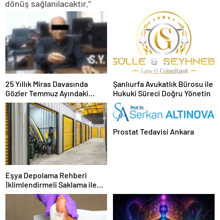
dönüş sağlanılacaktır.”
25 Yıllık Miras Davasında
Şanlıurfa Avukatlık Bürosu ile
Gözler Temmuz Ayındaki
Hukuki Süreci Doğru Yönetin
Karar Duruşmasına Çevrildi
Prostat Tedavisi Ankara
Eşya Depolama Rehberi
İklimlendirmeli Saklama ile
Güvenli Kullanım