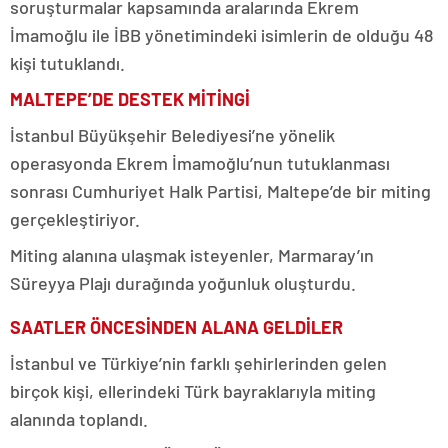
soruşturmalar kapsamında aralarında Ekrem
İmamoğlu ile İBB yönetimindeki isimlerin de olduğu 48
kişi tutuklandı.
MALTEPE’DE DESTEK MİTİNGİ
İstanbul Büyükşehir Belediyesi’ne yönelik
operasyonda Ekrem İmamoğlu’nun tutuklanması
sonrası Cumhuriyet Halk Partisi, Maltepe’de bir miting
gerçekleştiriyor.
Miting alanına ulaşmak isteyenler, Marmaray’ın
Süreyya Plajı durağında yoğunluk oluşturdu.
SAATLER ÖNCESİNDEN ALANA GELDİLER
İstanbul ve Türkiye’nin farklı şehirlerinden gelen
birçok kişi, ellerindeki Türk bayraklarıyla miting
alanında toplandı.