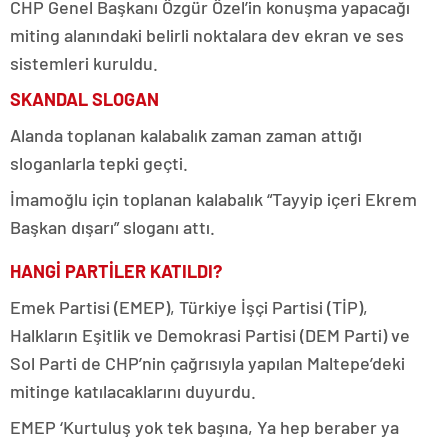
CHP Genel Başkanı Özgür Özel’in konuşma yapacağı
miting alanındaki belirli noktalara dev ekran ve ses
sistemleri kuruldu.
SKANDAL SLOGAN
Alanda toplanan kalabalık zaman zaman attığı
sloganlarla tepki geçti.
İmamoğlu için toplanan kalabalık “Tayyip içeri Ekrem
Başkan dışarı” sloganı attı.
HANGİ PARTİLER KATILDI?
Emek Partisi (EMEP), Türkiye İşçi Partisi (TİP),
Halkların Eşitlik ve Demokrasi Partisi (DEM Parti) ve
Sol Parti de CHP’nin çağrısıyla yapılan Maltepe’deki
mitinge katılacaklarını duyurdu.
EMEP ‘Kurtuluş yok tek başına, Ya hep beraber ya