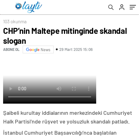
103 okunma
CHP’nin Maltepe mitinginde skandal
slogan
29 Mart 2025 15:06
ABONE OL
News
Şaibeli kurultay iddialarının merkezindeki Cumhuriyet
Halk Partisi’nde rüşvet ve yolsuzluk skandalı patladı.
İstanbul Cumhuriyet Başsavcılığı’nca başlatılan