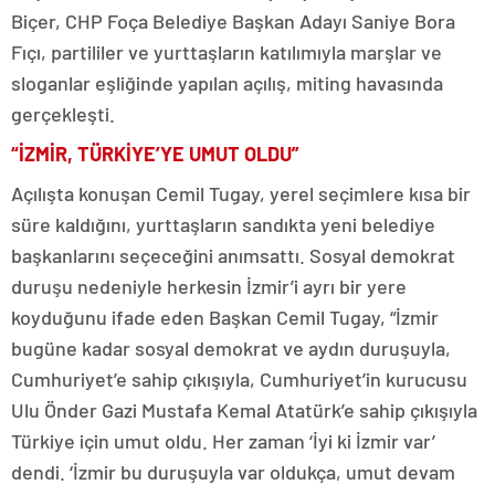
Biçer, CHP Foça Belediye Başkan Adayı Saniye Bora
Fıçı, partililer ve yurttaşların katılımıyla marşlar ve
sloganlar eşliğinde yapılan açılış, miting havasında
gerçekleşti.
“İZMİR, TÜRKİYE’YE UMUT OLDU”
Açılışta konuşan Cemil Tugay, yerel seçimlere kısa bir
süre kaldığını, yurttaşların sandıkta yeni belediye
başkanlarını seçeceğini anımsattı. Sosyal demokrat
duruşu nedeniyle herkesin İzmir’i ayrı bir yere
koyduğunu ifade eden Başkan Cemil Tugay, “İzmir
bugüne kadar sosyal demokrat ve aydın duruşuyla,
Cumhuriyet’e sahip çıkışıyla, Cumhuriyet’in kurucusu
Ulu Önder Gazi Mustafa Kemal Atatürk’e sahip çıkışıyla
Türkiye için umut oldu. Her zaman ‘İyi ki İzmir var’
dendi. ‘İzmir bu duruşuyla var oldukça, umut devam