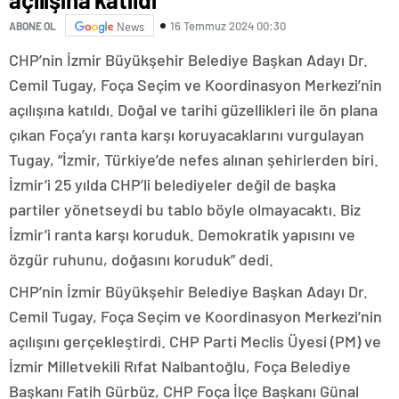
16 Temmuz 2024 00:30
ABONE OL
News
CHP’nin İzmir Büyükşehir Belediye Başkan Adayı Dr.
Cemil Tugay, Foça Seçim ve Koordinasyon Merkezi’nin
açılışına katıldı. Doğal ve tarihi güzellikleri ile ön plana
çıkan Foça’yı ranta karşı koruyacaklarını vurgulayan
Tugay, “İzmir, Türkiye’de nefes alınan şehirlerden biri.
İzmir’i 25 yılda CHP’li belediyeler değil de başka
partiler yönetseydi bu tablo böyle olmayacaktı. Biz
İzmir’i ranta karşı koruduk. Demokratik yapısını ve
özgür ruhunu, doğasını koruduk” dedi.
CHP’nin İzmir Büyükşehir Belediye Başkan Adayı Dr.
Cemil Tugay, Foça Seçim ve Koordinasyon Merkezi’nin
açılışını gerçekleştirdi. CHP Parti Meclis Üyesi (PM) ve
İzmir Milletvekili Rıfat Nalbantoğlu, Foça Belediye
Başkanı Fatih Gürbüz, CHP Foça İlçe Başkanı Günal