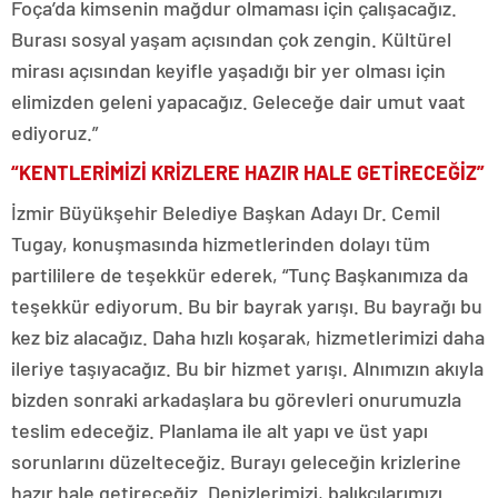
Foça’da kimsenin mağdur olmaması için çalışacağız.
Burası sosyal yaşam açısından çok zengin. Kültürel
mirası açısından keyifle yaşadığı bir yer olması için
elimizden geleni yapacağız. Geleceğe dair umut vaat
ediyoruz.”
“KENTLERİMİZİ KRİZLERE HAZIR HALE GETİRECEĞİZ”
İzmir Büyükşehir Belediye Başkan Adayı Dr. Cemil
Tugay, konuşmasında hizmetlerinden dolayı tüm
partililere de teşekkür ederek, “Tunç Başkanımıza da
teşekkür ediyorum. Bu bir bayrak yarışı. Bu bayrağı bu
kez biz alacağız. Daha hızlı koşarak, hizmetlerimizi daha
ileriye taşıyacağız. Bu bir hizmet yarışı. Alnımızın akıyla
bizden sonraki arkadaşlara bu görevleri onurumuzla
teslim edeceğiz. Planlama ile alt yapı ve üst yapı
sorunlarını düzelteceğiz. Burayı geleceğin krizlerine
hazır hale getireceğiz. Denizlerimizi, balıkçılarımızı