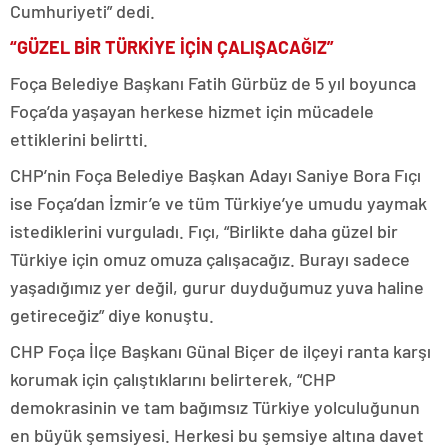
Cumhuriyeti” dedi.
“GÜZEL BİR TÜRKİYE İÇİN ÇALIŞACAĞIZ”
Foça Belediye Başkanı Fatih Gürbüz de 5 yıl boyunca
Foça’da yaşayan herkese hizmet için mücadele
ettiklerini belirtti.
CHP’nin Foça Belediye Başkan Adayı Saniye Bora Fıçı
ise Foça’dan İzmir’e ve tüm Türkiye’ye umudu yaymak
istediklerini vurguladı. Fıçı, “Birlikte daha güzel bir
Türkiye için omuz omuza çalışacağız. Burayı sadece
yaşadığımız yer değil, gurur duyduğumuz yuva haline
getireceğiz” diye konuştu.
CHP Foça İlçe Başkanı Günal Biçer de ilçeyi ranta karşı
korumak için çalıştıklarını belirterek, “CHP
demokrasinin ve tam bağımsız Türkiye yolculuğunun
en büyük şemsiyesi. Herkesi bu şemsiye altına davet