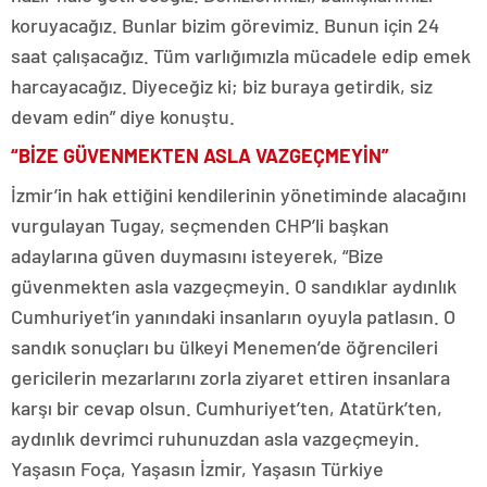
koruyacağız. Bunlar bizim görevimiz. Bunun için 24
saat çalışacağız. Tüm varlığımızla mücadele edip emek
harcayacağız. Diyeceğiz ki; biz buraya getirdik, siz
devam edin” diye konuştu.
“BİZE GÜVENMEKTEN ASLA VAZGEÇMEYİN”
İzmir’in hak ettiğini kendilerinin yönetiminde alacağını
vurgulayan Tugay, seçmenden CHP’li başkan
adaylarına güven duymasını isteyerek, “Bize
güvenmekten asla vazgeçmeyin. O sandıklar aydınlık
Cumhuriyet’in yanındaki insanların oyuyla patlasın. O
sandık sonuçları bu ülkeyi Menemen’de öğrencileri
gericilerin mezarlarını zorla ziyaret ettiren insanlara
karşı bir cevap olsun. Cumhuriyet’ten, Atatürk’ten,
aydınlık devrimci ruhunuzdan asla vazgeçmeyin.
Yaşasın Foça, Yaşasın İzmir, Yaşasın Türkiye