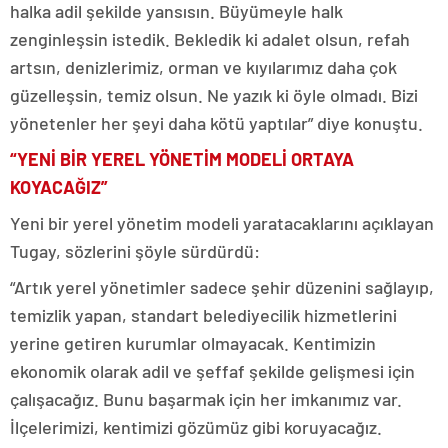
halka adil şekilde yansısın. Büyümeyle halk
zenginleşsin istedik. Bekledik ki adalet olsun, refah
artsın, denizlerimiz, orman ve kıyılarımız daha çok
güzelleşsin, temiz olsun. Ne yazık ki öyle olmadı. Bizi
yönetenler her şeyi daha kötü yaptılar” diye konuştu.
“YENİ BİR YEREL YÖNETİM MODELİ ORTAYA
KOYACAĞIZ”
Yeni bir yerel yönetim modeli yaratacaklarını açıklayan
Tugay, sözlerini şöyle sürdürdü:
“Artık yerel yönetimler sadece şehir düzenini sağlayıp,
temizlik yapan, standart belediyecilik hizmetlerini
yerine getiren kurumlar olmayacak. Kentimizin
ekonomik olarak adil ve şeffaf şekilde gelişmesi için
çalışacağız. Bunu başarmak için her imkanımız var.
İlçelerimizi, kentimizi gözümüz gibi koruyacağız.