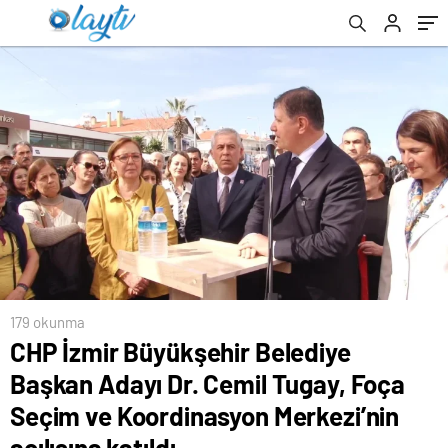
Koordinasyon Merkezi’nin açılışına katıldı
179 okunma
CHP İzmir Büyükşehir Belediye
Başkan Adayı Dr. Cemil Tugay, Foça
Seçim ve Koordinasyon Merkezi’nin
açılışına katıldı