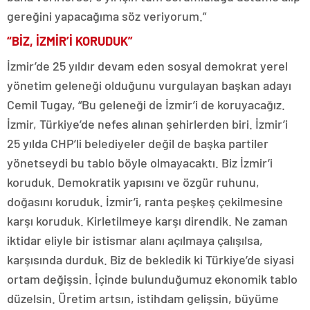
gereğini yapacağıma söz veriyorum.”
“BİZ, İZMİR’İ KORUDUK”
İzmir’de 25 yıldır devam eden sosyal demokrat yerel
yönetim geleneği olduğunu vurgulayan başkan adayı
Cemil Tugay, “Bu geleneği de İzmir’i de koruyacağız.
İzmir, Türkiye’de nefes alınan şehirlerden biri. İzmir’i
25 yılda CHP’li belediyeler değil de başka partiler
yönetseydi bu tablo böyle olmayacaktı. Biz İzmir’i
koruduk. Demokratik yapısını ve özgür ruhunu,
doğasını koruduk. İzmir’i, ranta peşkeş çekilmesine
karşı koruduk. Kirletilmeye karşı direndik. Ne zaman
iktidar eliyle bir istismar alanı açılmaya çalışılsa,
karşısında durduk. Biz de bekledik ki Türkiye’de siyasi
ortam değişsin. İçinde bulunduğumuz ekonomik tablo
düzelsin. Üretim artsın, istihdam gelişsin, büyüme