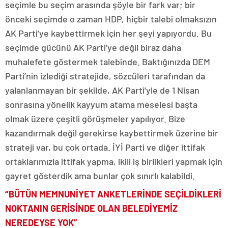
seçimle bu seçim arasında şöyle bir fark var; bir
önceki seçimde o zaman HDP, hiçbir talebi olmaksızın
AK Parti’ye kaybettirmek için her şeyi yapıyordu. Bu
seçimde gücünü AK Parti’ye değil biraz daha
muhalefete göstermek talebinde. Baktığınızda DEM
Parti’nin izlediği stratejide, sözcüleri tarafından da
yalanlanmayan bir şekilde, AK Parti’yle de 1 Nisan
sonrasına yönelik kayyum atama meselesi başta
olmak üzere çeşitli görüşmeler yapılıyor. Bize
kazandırmak değil gerekirse kaybettirmek üzerine bir
strateji var, bu çok ortada. İYİ Parti ve diğer ittifak
ortaklarımızla ittifak yapma, ikili iş birlikleri yapmak için
gayret gösterdik ama bunlar çok sınırlı kalabildi.
“BÜTÜN MEMNUNİYET ANKETLERİNDE SEÇİLDİKLERİ
NOKTANIN GERİSİNDE OLAN BELEDİYEMİZ
NEREDEYSE YOK”