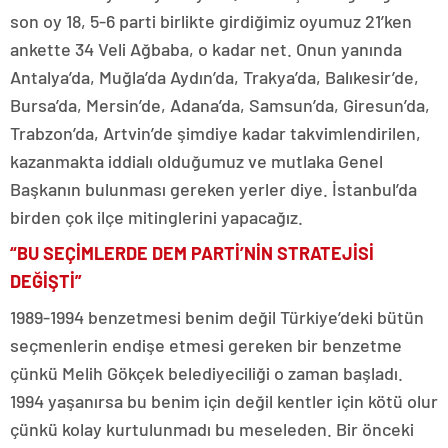
son oy 18, 5-6 parti birlikte girdiğimiz oyumuz 21’ken
ankette 34 Veli Ağbaba, o kadar net. Onun yanında
Antalya’da, Muğla’da Aydın’da, Trakya’da, Balıkesir’de,
Bursa’da, Mersin’de, Adana’da, Samsun’da, Giresun’da,
Trabzon’da, Artvin’de şimdiye kadar takvimlendirilen,
kazanmakta iddialı olduğumuz ve mutlaka Genel
Başkanın bulunması gereken yerler diye. İstanbul’da
birden çok ilçe mitinglerini yapacağız.
“BU SEÇİMLERDE DEM PARTİ’NİN STRATEJİSİ
DEĞİŞTİ”
1989-1994 benzetmesi benim değil Türkiye’deki bütün
seçmenlerin endişe etmesi gereken bir benzetme
çünkü Melih Gökçek belediyeciliği o zaman başladı.
1994 yaşanırsa bu benim için değil kentler için kötü olur
çünkü kolay kurtulunmadı bu meseleden. Bir önceki