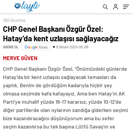
180 okunma
CHP Genel Başkanı Özgür Özel:
Hatay’da kent uzlaşısı sağlayacağız
6 Nisan 2024 00:09
ABONE OL
News
MERVE GÜVEN
CHP Genel Başkanı Özgür Özel, “Önümüzdeki günlerde
Hatay’da bir kent uzlaşısı sağlayacak temasları da
yaptık. Benim de gördüğüm kadarıyla hiçbir şey
olmasa seçimde kafa kafayayız. Ama ben Hatay’ın AK
Parti’ye muhalif yüzde 16-17 kararsız, yüzde 10-12’de
diğer partilerde olan oylarının sandığa giderken seçimi
bize kazandıracağını düşünüyorum ama bu sefer
seçim kazanılırsa bu tek başına Lütfü Savaş’ın ve