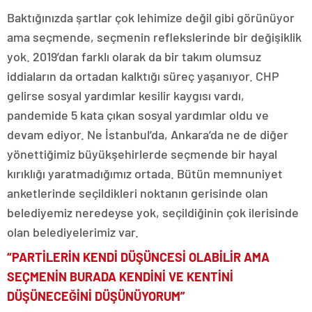
Baktığınızda şartlar çok lehimize değil gibi görünüyor
ama seçmende, seçmenin reflekslerinde bir değişiklik
yok. 2019’dan farklı olarak da bir takım olumsuz
iddiaların da ortadan kalktığı süreç yaşanıyor. CHP
gelirse sosyal yardımlar kesilir kaygısı vardı,
pandemide 5 kata çıkan sosyal yardımlar oldu ve
devam ediyor. Ne İstanbul’da, Ankara’da ne de diğer
yönettiğimiz büyükşehirlerde seçmende bir hayal
kırıklığı yaratmadığımız ortada. Bütün memnuniyet
anketlerinde seçildikleri noktanın gerisinde olan
belediyemiz neredeyse yok, seçildiğinin çok ilerisinde
olan belediyelerimiz var.
“PARTİLERİN KENDİ DÜŞÜNCESİ OLABİLİR AMA
SEÇMENİN BURADA KENDİNİ VE KENTİNİ
DÜŞÜNECEĞİNİ DÜŞÜNÜYORUM”